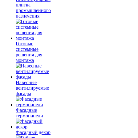
плитка
промышленного
назначения
Готовые
системные
решения для
монтажа
Навесные
вентилируемые
фасады
Фасадные
термопанели
Фасадный декор