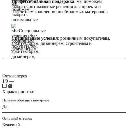
Профессиональная поддержка
: мы поможем
выбрать оптимальные решения для проекта и
рассчитаем количество необходимых материалов
Специальные условия
: розничным покупателям,
архитекторам, дизайнерам, строителям и
девелоперам
Фотогалерея
1/0
—
Характеристики
Наличие образца в шоу-руме
Да
Основной оттенок
Бежевый