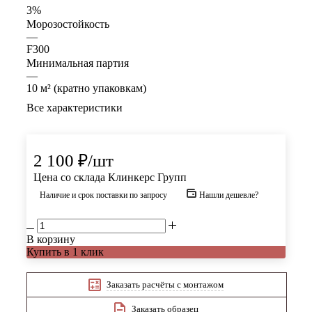
3%
Морозостойкость
—
F300
Минимальная партия
—
10 м² (кратно упаковкам)
Все характеристики
2 100
₽
/шт
Цена со склада Клинкерс Групп
Наличие и срок поставки по запросу
Нашли дешевле?
В корзину
Купить в 1 клик
Заказать расчёты с монтажом
Заказать образец