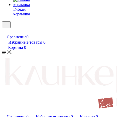
Гибкая
керамика
Сравнение
0
Избранные товары
0
Корзина
0
Сравнение
0
Избранные товары
0
Корзина
0