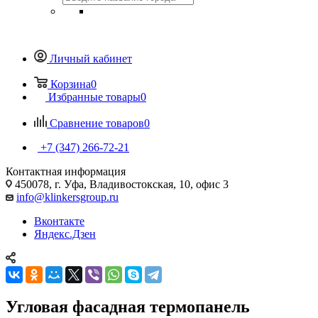
Личный кабинет
Корзина
0
Избранные товары
0
Сравнение товаров
0
+7 (347) 266-72-21
Контактная информация
450078, г. Уфа, Владивостокская, 10, офис 3
info@klinkersgroup.ru
Вконтакте
Яндекс.Дзен
Угловая фасадная термопанель