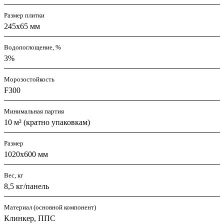
Размер плитки
245х65 мм
Водопоглощение, %
3%
Морозостойкость
F300
Минимальная партия
10 м² (кратно упаковкам)
Размер
1020х600 мм
Вес, кг
8,5 кг/панель
Материал (основной компонент)
Клинкер, ППС