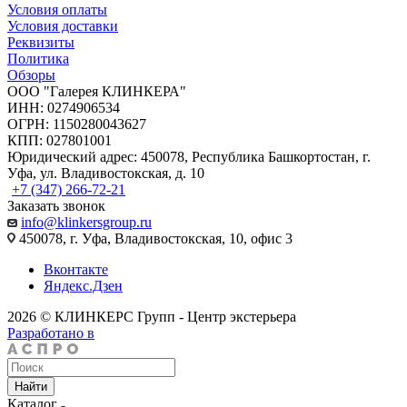
Условия оплаты
Условия доставки
Реквизиты
Политика
Обзоры
ООО "Галерея КЛИНКЕРА"
ИНН: 0274906534
ОГРН: 1150280043627
КПП: 027801001
Юридический адрес: 450078, Республика Башкортостан, г.
Уфа, ул. Владивостокская, д. 10
+7 (347) 266-72-21
Заказать звонок
info@klinkersgroup.ru
450078, г. Уфа, Владивостокская, 10, офис 3
Вконтакте
Яндекс.Дзен
2026 © КЛИНКЕРС Групп - Центр экстерьера
Разработано в
Найти
Каталог