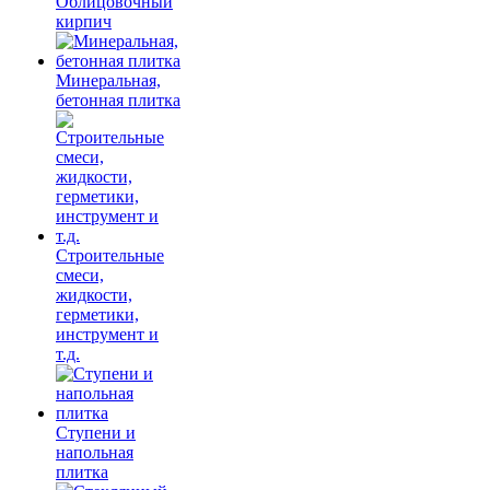
Облицовочный
кирпич
Минеральная,
бетонная плитка
Строительные
смеси,
жидкости,
герметики,
инструмент и
т.д.
Ступени и
напольная
плитка