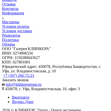
Отзывы
Контакты
Информация
Магазины
Условия оплаты
Условия доставки
Реквизиты
Политика
Обзоры
ООО "Галерея КЛИНКЕРА"
ИНН: 0274906534
ОГРН: 1150280043627
КПП: 027801001
Юридический адрес: 450078, Республика Башкортостан, г.
Уфа, ул. Владивостокская, д. 10
+7 (347) 266-72-21
Заказать звонок
info@klinkersgroup.ru
450078, г. Уфа, Владивостокская, 10, офис 3
Вконтакте
Яндекс.Дзен
2026 © КЛИНКЕРС Групп - Центр экстерьера