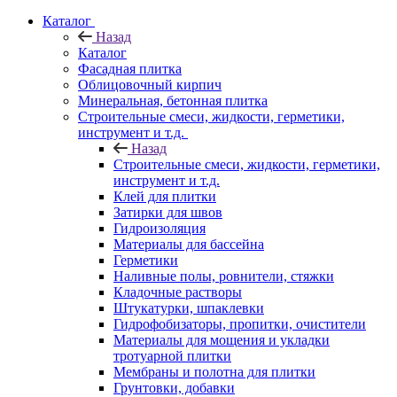
Каталог
Назад
Каталог
Фасадная плитка
Облицовочный кирпич
Минеральная, бетонная плитка
Строительные смеси, жидкости, герметики,
инструмент и т.д.
Назад
Строительные смеси, жидкости, герметики,
инструмент и т.д.
Клей для плитки
Затирки для швов
Гидроизоляция
Материалы для бассейна
Герметики
Наливные полы, ровнители, стяжки
Кладочные растворы
Штукатурки, шпаклевки
Гидрофобизаторы, пропитки, очистители
Материалы для мощения и укладки
тротуарной плитки
Мембраны и полотна для плитки
Грунтовки, добавки