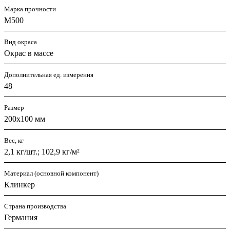
Марка прочности
М500
Вид окраса
Окрас в массе
Дополнительная ед. измерения
48
Размер
200х100 мм
Вес, кг
2,1 кг/шт.; 102,9 кг/м²
Материал (основной компонент)
Клинкер
Страна производства
Германия