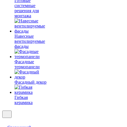
Готовые
системные
решения для
монтажа
Навесные
вентилируемые
фасады
Фасадные
термопанели
Фасадный декор
Гибкая
керамика