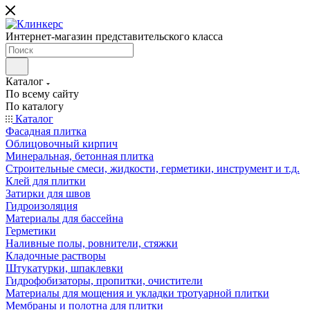
Интернет-магазин представительского класса
Каталог
По всему сайту
По каталогу
Каталог
Фасадная плитка
Облицовочный кирпич
Минеральная, бетонная плитка
Строительные смеси, жидкости, герметики, инструмент и т.д.
Клей для плитки
Затирки для швов
Гидроизоляция
Материалы для бассейна
Герметики
Наливные полы, ровнители, стяжки
Кладочные растворы
Штукатурки, шпаклевки
Гидрофобизаторы, пропитки, очистители
Материалы для мощения и укладки тротуарной плитки
Мембраны и полотна для плитки