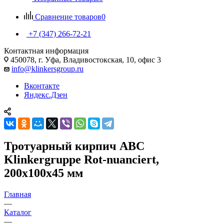
Сравнение товаров
0
+7 (347) 266-72-21
Контактная информация
450078, г. Уфа, Владивостокская, 10, офис 3
info@klinkersgroup.ru
Вконтакте
Яндекс.Дзен
Тротуарный кирпич ABC
Klinkergruppe Rot-nuanciert,
200х100х45 мм
Главная
—
Каталог
—