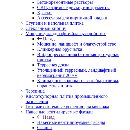
Бетоноремонтные растворы
СВП, отрезные диски, инструменты
Краски
Аксессуары для кирпичной кладки
Ступени и напольная плитка
Cтеклянный кирпич
Мощение, ландшафт и благоустройство
Назад
Мощение, ландшафт и благоустройство
Клинкерная брусчатка
Вибропрессованная бетонная тротуарная
плитка
Террасная доска
Утолщённый террасный, ландшафтный
керамогранит 20 мм
Клинкерные колпаки на столбы, отливы,
парапетная плитка
Черепица
Кислотоупорная плитка промышленного
назначения
Готовые системные решения для монтажа
Навесные вентилируемые фасады
Назад
Навесные вентилируемые фасады
Сланец