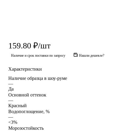
159.80
₽
/шт
Наличие и срок поставки по запросу
Нашли дешевле?
Характеристики
Наличие образца в шоу-руме
—
Да
Основной оттенок
—
Красный
Водопоглощение, %
—
<3%
Морозостойкость