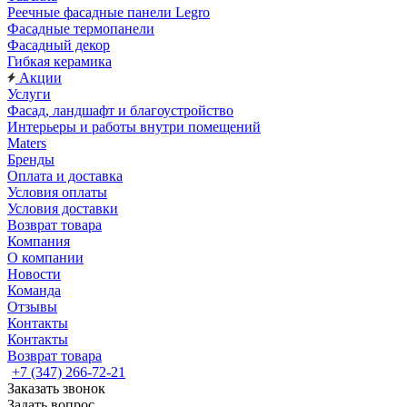
Реечные фасадные панели Legro
Фасадные термопанели
Фасадный декор
Гибкая керамика
Акции
Услуги
Фасад, ландшафт и благоустройство
Интерьеры и работы внутри помещений
Maters
Бренды
Оплата и доставка
Условия оплаты
Условия доставки
Возврат товара
Компания
О компании
Новости
Команда
Отзывы
Контакты
Контакты
Возврат товара
+7 (347) 266-72-21
Заказать звонок
Задать вопрос