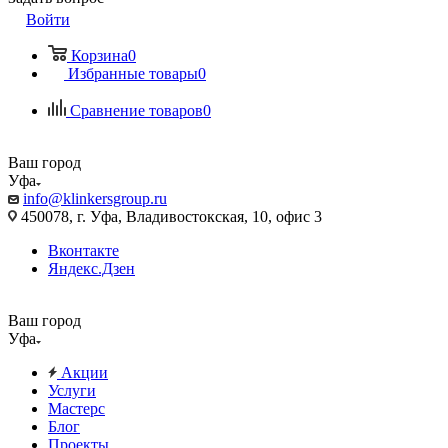
Войти
Корзина
0
Избранные товары
0
Сравнение товаров
0
Ваш город
Уфа
info@klinkersgroup.ru
450078, г. Уфа, Владивостокская, 10, офис 3
Вконтакте
Яндекс.Дзен
Ваш город
Уфа
Акции
Услуги
Мастерс
Блог
Проекты