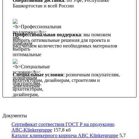
Оперативная доставка
: по Уфе, Республике
Башкортостан и всей России
Профессиональная поддержка
: мы поможем
выбрать оптимальные решения для проекта и
рассчитаем количество необходимых материалов
Специальные условия
: розничным покупателям,
архитекторам, дизайнерам, строителям и
девелоперам
Документы
Сертификат соотвествия ГОСТ Р на продукцию
ABC-Klinkergruppe
157,8 кб
Каталог клинкерного кирпича ABC Klinkergruppe
5,7