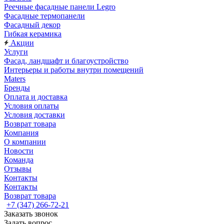
Реечные фасадные панели Legro
Фасадные термопанели
Фасадный декор
Гибкая керамика
Акции
Услуги
Фасад, ландшафт и благоустройство
Интерьеры и работы внутри помещений
Maters
Бренды
Оплата и доставка
Условия оплаты
Условия доставки
Возврат товара
Компания
О компании
Новости
Команда
Отзывы
Контакты
Контакты
Возврат товара
+7 (347) 266-72-21
Заказать звонок
Задать вопрос