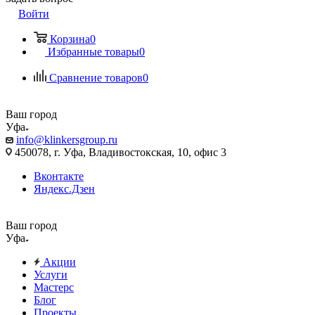
Войти
Корзина
0
Избранные товары
0
Сравнение товаров
0
Ваш город
Уфа
info@klinkersgroup.ru
450078, г. Уфа, Владивостокская, 10, офис 3
Вконтакте
Яндекс.Дзен
Ваш город
Уфа
Акции
Услуги
Мастерс
Блог
Проекты