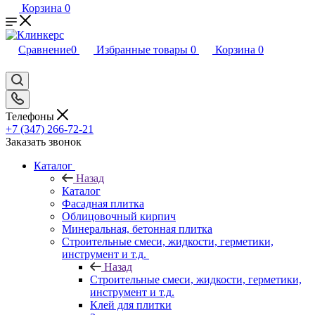
Корзина
0
Сравнение
0
Избранные товары
0
Корзина
0
Телефоны
+7 (347) 266-72-21
Заказать звонок
Каталог
Назад
Каталог
Фасадная плитка
Облицовочный кирпич
Минеральная, бетонная плитка
Строительные смеси, жидкости, герметики,
инструмент и т.д.
Назад
Строительные смеси, жидкости, герметики,
инструмент и т.д.
Клей для плитки