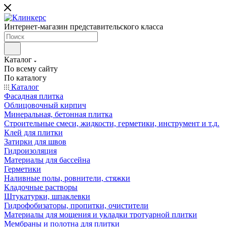
Интернет-магазин представительского класса
Каталог
По всему сайту
По каталогу
Каталог
Фасадная плитка
Облицовочный кирпич
Минеральная, бетонная плитка
Строительные смеси, жидкости, герметики, инструмент и т.д.
Клей для плитки
Затирки для швов
Гидроизоляция
Материалы для бассейна
Герметики
Наливные полы, ровнители, стяжки
Кладочные растворы
Штукатурки, шпаклевки
Гидрофобизаторы, пропитки, очистители
Материалы для мощения и укладки тротуарной плитки
Мембраны и полотна для плитки