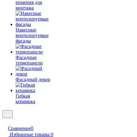
решения для
монтажа
Навесные
вентилируемые
фасады
Фасадные
термопанели
Фасадный декор
Гибкая
керамика
Сравнение
0
Избранные товары
0