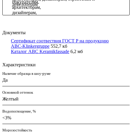
девелоперам
Документы
Сертификат соотвествия ГОСТ Р на продукцию
ABC-Klinkergruppe
552,7 кб
Каталог ABC Keramikfassade
6,2 мб
Характеристики
Наличие образца в шоу-руме
Да
Основной оттенок
Желтый
Водопоглощение, %
<3%
Морозостойкость