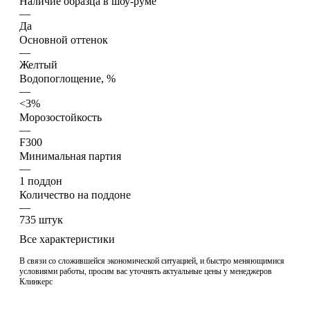
Наличие образца в шоу-руме
—
Да
Основной оттенок
—
Желтый
Водопоглощение, %
—
<3%
Морозостойкость
—
F300
Минимальная партия
—
1 поддон
Количество на поддоне
—
735 штук
Все характеристики
В связи со сложившейся экономической ситуацией, и быстро меняющимися
условиями работы, просим вас уточнять актуальные цены у менеджеров
Клинкерс