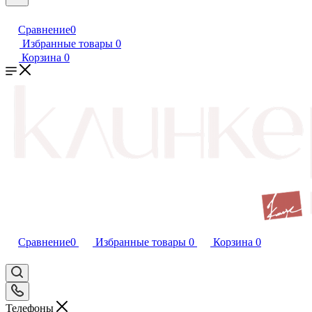
Сравнение
0
Избранные товары
0
Корзина
0
Сравнение
0
Избранные товары
0
Корзина
0
Телефоны