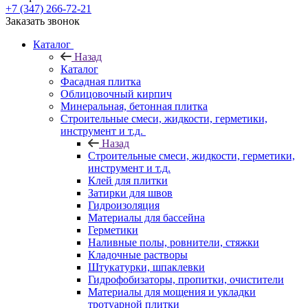
+7 (347) 266-72-21
Заказать звонок
Каталог
Назад
Каталог
Фасадная плитка
Облицовочный кирпич
Минеральная, бетонная плитка
Строительные смеси, жидкости, герметики,
инструмент и т.д.
Назад
Строительные смеси, жидкости, герметики,
инструмент и т.д.
Клей для плитки
Затирки для швов
Гидроизоляция
Материалы для бассейна
Герметики
Наливные полы, ровнители, стяжки
Кладочные растворы
Штукатурки, шпаклевки
Гидрофобизаторы, пропитки, очистители
Материалы для мощения и укладки
тротуарной плитки