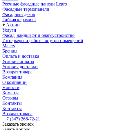
Реечные фасадные панели Legro
Фасадные термопанели
Фасадный декор
Гибкая керамика
Акции
Услуги
Фасад, ландшафт и благоустройство
Интерьеры и работы внутри помещений
Maters
Бренды
Оплата и доставка
Условия оплаты
Условия доставки
Возврат товара
Компания
О компании
Новости
Команда
Отзывы
Контакты
Контакты
Возврат товара
+7 (347) 266-72-21
Заказать звонок
Задать вопрос