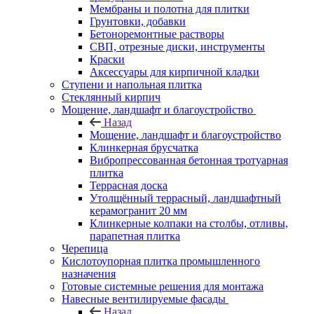
Мембраны и полотна для плитки
Грунтовки, добавки
Бетоноремонтные растворы
СВП, отрезные диски, инструменты
Краски
Аксессуары для кирпичной кладки
Ступени и напольная плитка
Cтеклянный кирпич
Мощение, ландшафт и благоустройство
Назад
Мощение, ландшафт и благоустройство
Клинкерная брусчатка
Вибропрессованная бетонная тротуарная
плитка
Террасная доска
Утолщённый террасный, ландшафтный
керамогранит 20 мм
Клинкерные колпаки на столбы, отливы,
парапетная плитка
Черепица
Кислотоупорная плитка промышленного
назначения
Готовые системные решения для монтажа
Навесные вентилируемые фасады
Назад