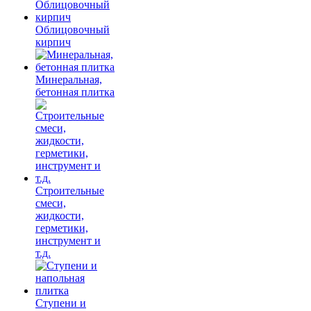
Облицовочный
кирпич
Минеральная,
бетонная плитка
Строительные
смеси,
жидкости,
герметики,
инструмент и
т.д.
Ступени и