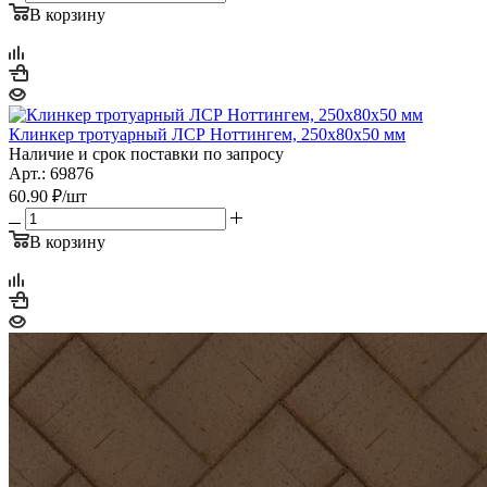
В корзину
Клинкер тротуарный ЛСР Ноттингем, 250х80х50 мм
Наличие и срок поставки по запросу
Арт.: 69876
60.90
₽
/шт
В корзину