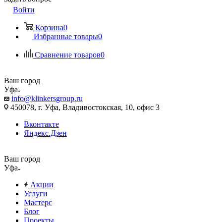
Войти
Корзина
0
Избранные товары
0
Сравнение товаров
0
Ваш город
Уфа
info@klinkersgroup.ru
450078, г. Уфа, Владивостокская, 10, офис 3
Вконтакте
Яндекс.Дзен
Ваш город
Уфа
Акции
Услуги
Мастерс
Блог
Проекты