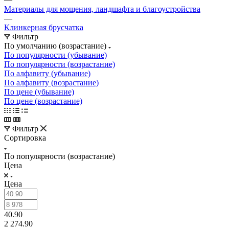
Материалы для мощения, ландшафта и благоустройства
—
Клинкерная брусчатка
Фильтр
По умолчанию (возрастание)
По популярности (убывание)
По популярности (возрастание)
По алфавиту (убывание)
По алфавиту (возрастание)
По цене (убывание)
По цене (возрастание)
Фильтр
Сортировка
По популярности (возрастание)
Цена
Цена
40.90
2 274.90