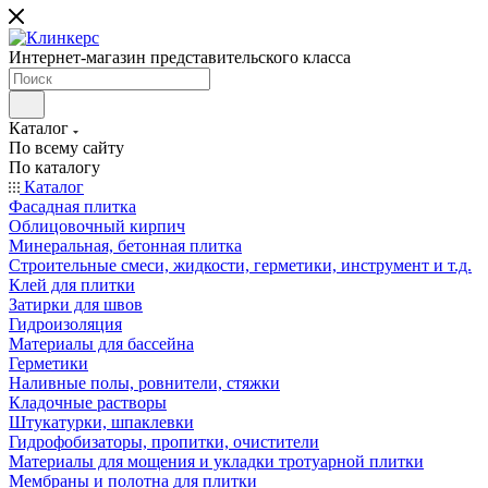
Интернет-магазин представительского класса
Каталог
По всему сайту
По каталогу
Каталог
Фасадная плитка
Облицовочный кирпич
Минеральная, бетонная плитка
Строительные смеси, жидкости, герметики, инструмент и т.д.
Клей для плитки
Затирки для швов
Гидроизоляция
Материалы для бассейна
Герметики
Наливные полы, ровнители, стяжки
Кладочные растворы
Штукатурки, шпаклевки
Гидрофобизаторы, пропитки, очистители
Материалы для мощения и укладки тротуарной плитки
Мембраны и полотна для плитки