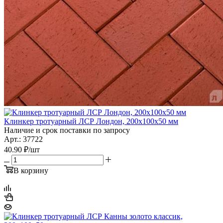
Клинкер тротуарный ЛСР Лондон, 200х100х50 мм
Наличие и срок поставки по запросу
Арт.: 37722
40.90
₽
/шт
В корзину