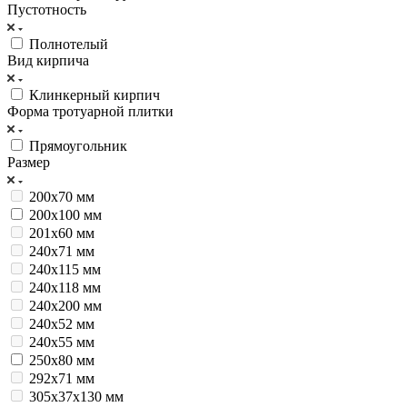
Пустотность
Полнотелый
Вид кирпича
Клинкерный кирпич
Форма тротуарной плитки
Прямоугольник
Размер
200x70 мм
200х100 мм
201x60 мм
240x71 мм
240х115 мм
240х118 мм
240х200 мм
240х52 мм
240х55 мм
250х80 мм
292х71 мм
305х37х130 мм