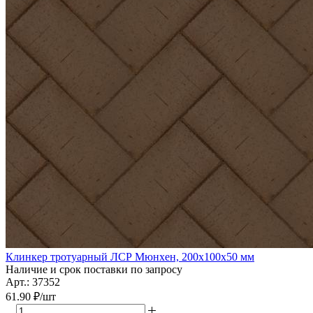
Клинкер тротуарный ЛСР Мюнхен, 200х100х50 мм
Наличие и срок поставки по запросу
Арт.: 37352
61.90
₽
/шт