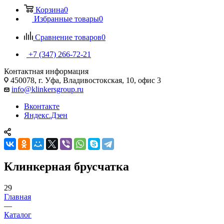
Корзина
0
Избранные товары
0
Сравнение товаров
0
+7 (347) 266-72-21
Контактная информация
450078, г. Уфа, Владивостокская, 10, офис 3
info@klinkersgroup.ru
Вконтакте
Яндекс.Дзен
Клинкерная брусчатка
29
Главная
—
Каталог
—