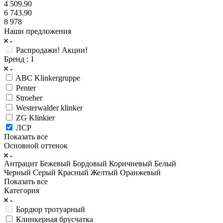
4 509.90
6 743.90
8 978
Наши предложения
Распродажи! Акции!
Бренд
: 1
ABC Klinkergruppe
Penter
Stroeher
Westerwalder klinker
ZG Klinkier
ЛСР
Показать все
Основной оттенок
Антрацит
Бежевый
Бордовый
Коричневый
Белый
Черный
Серый
Красный
Желтый
Оранжевый
Показать все
Категория
Бордюр тротуарный
Клинкерная брусчатка