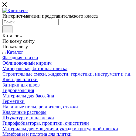
Интернет-магазин представительского класса
Каталог
По всему сайту
По каталогу
Каталог
Фасадная плитка
Облицовочный кирпич
Минеральная, бетонная плитка
Строительные смеси, жидкости, герметики, инструмент и т.д.
Клей для плитки
Затирки для швов
Гидроизоляция
Материалы для бассейна
Герметики
Наливные полы, ровнители, стяжки
Кладочные растворы
Штукатурки, шпаклевки
Гидрофобизаторы, пропитки, очистители
Материалы для мощения и укладки тротуарной плитки
Мембраны и полотна для плитки