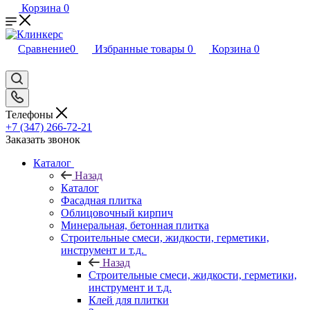
Корзина
0
Сравнение
0
Избранные товары
0
Корзина
0
Телефоны
+7 (347) 266-72-21
Заказать звонок
Каталог
Назад
Каталог
Фасадная плитка
Облицовочный кирпич
Минеральная, бетонная плитка
Строительные смеси, жидкости, герметики,
инструмент и т.д.
Назад
Строительные смеси, жидкости, герметики,
инструмент и т.д.
Клей для плитки