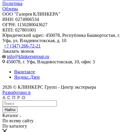
Политика
Обзоры
ООО "Галерея КЛИНКЕРА"
ИНН: 0274906534
ОГРН: 1150280043627
КПП: 027801001
Юридический адрес: 450078, Республика Башкортостан, г.
Уфа, ул. Владивостокская, д. 10
+7 (347) 266-72-21
Заказать звонок
info@klinkersgroup.ru
450078, г. Уфа, Владивостокская, 10, офис 3
Вконтакте
Яндекс.Дзен
2026 © КЛИНКЕРС Групп - Центр экстерьера
Разработано в
Найти
Каталог
По всему сайту
По каталогу