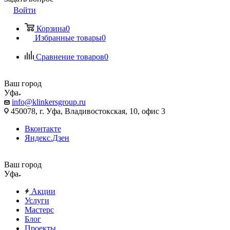
Войти
Корзина
0
Избранные товары
0
Сравнение товаров
0
Ваш город
Уфа
info@klinkersgroup.ru
450078, г. Уфа, Владивостокская, 10, офис 3
Вконтакте
Яндекс.Дзен
Ваш город
Уфа
Акции
Услуги
Мастерс
Блог
Проекты