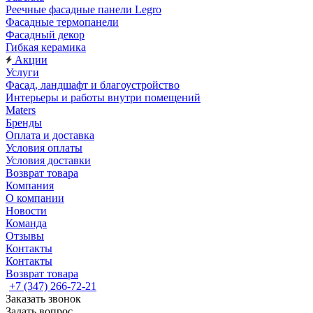
Реечные фасадные панели Legro
Фасадные термопанели
Фасадный декор
Гибкая керамика
Акции
Услуги
Фасад, ландшафт и благоустройство
Интерьеры и работы внутри помещений
Maters
Бренды
Оплата и доставка
Условия оплаты
Условия доставки
Возврат товара
Компания
О компании
Новости
Команда
Отзывы
Контакты
Контакты
Возврат товара
+7 (347) 266-72-21
Заказать звонок
Задать вопрос