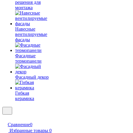
решения для
монтажа
Навесные
вентилируемые
фасады
Фасадные
термопанели
Фасадный декор
Гибкая
керамика
Сравнение
0
Избранные товары
0