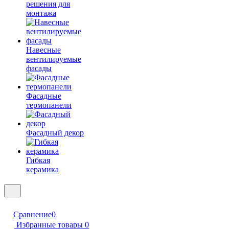
решения для
монтажа
Навесные
вентилируемые
фасады
Фасадные
термопанели
Фасадный декор
Гибкая
керамика
Сравнение
0
Избранные товары
0