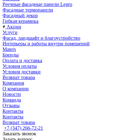
Реечные фасадные панели Legro
Фасадные термопанели
Фасадный декор
Гибкая керамика
Акции
Услуги
Фасад, ландшафт и благоустройство
Интерьеры и работы внутри помещений
Maters
Бренды
Оплата и доставка
Условия оплаты
Условия доставки
Возврат товара
Компания
О компании
Новости
Команда
Отзывы
Контакты
Контакты
Возврат товара
+7 (347) 266-72-21
Заказать звонок
Задать вопрос