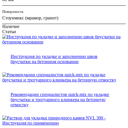
Поверхность
Стоунмикс (мрамор, гранит)
Наличие
Статьи
Инструкция по укладке и заполнению швов
брусчатки на бетонном основании
Рекомендации специалистов quick-mix по укладке
брусчатки и тротуарного клинкера на бетонную
отмостку