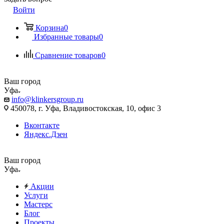
Войти
Корзина
0
Избранные товары
0
Сравнение товаров
0
Ваш город
Уфа
info@klinkersgroup.ru
450078, г. Уфа, Владивостокская, 10, офис 3
Вконтакте
Яндекс.Дзен
Ваш город
Уфа
Акции
Услуги
Мастерс
Блог
Проекты