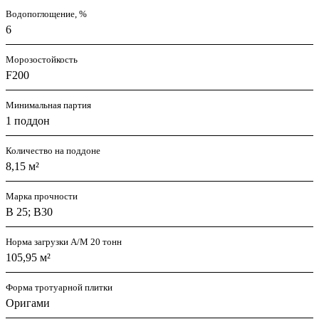
Водопоглощение, %
6
Морозостойкость
F200
Минимальная партия
1 поддон
Количество на поддоне
8,15 м²
Марка прочности
В 25; В30
Норма загрузки А/М 20 тонн
105,95 м²
Форма тротуарной плитки
Оригами