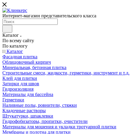
Интернет-магазин представительского класса
Каталог
По всему сайту
По каталогу
Каталог
Фасадная плитка
Облицовочный кирпич
Минеральная, бетонная плитка
Строительные смеси, жидкости, герметики, инструмент и т.д.
Клей для плитки
Затирки для швов
Гидроизоляция
Материалы для бассейна
Герметики
Наливные полы, ровнители, стяжки
Кладочные растворы
Штукатурки, шпаклевки
Гидрофобизаторы, пропитки, очистители
Материалы для мощения и укладки тротуарной плитки
Мембраны и полотна для плитки