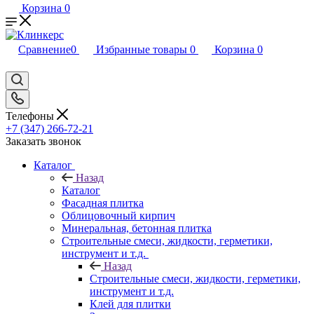
Корзина
0
Сравнение
0
Избранные товары
0
Корзина
0
Телефоны
+7 (347) 266-72-21
Заказать звонок
Каталог
Назад
Каталог
Фасадная плитка
Облицовочный кирпич
Минеральная, бетонная плитка
Строительные смеси, жидкости, герметики,
инструмент и т.д.
Назад
Строительные смеси, жидкости, герметики,
инструмент и т.д.
Клей для плитки