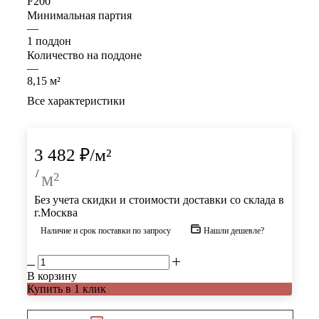
F200
Минимальная партия
—
1 поддон
Количество на поддоне
—
8,15 м²
Все характеристики
3 482
₽
/м²
/
м²
Без учета скидки и стоимости доставки со склада в
г.Москва
Наличие и срок поставки по запросу
Нашли дешевле?
В корзину
Купить в 1 клик