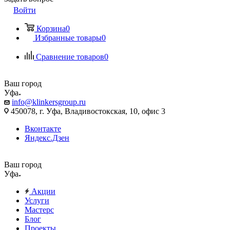
Войти
Корзина
0
Избранные товары
0
Сравнение товаров
0
Ваш город
Уфа
info@klinkersgroup.ru
450078, г. Уфа, Владивостокская, 10, офис 3
Вконтакте
Яндекс.Дзен
Ваш город
Уфа
Акции
Услуги
Мастерс
Блог
Проекты