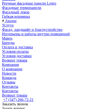
Реечные фасадные панели Legro
Фасадные термопанели
Фасадный декор
Гибкая керамика
Акции
Услуги
Фасад, ландшафт и благоустройство
Интерьеры и работы внутри помещений
Maters
Бренды
Оплата и доставка
Условия оплаты
Условия доставки
Возврат товара
Компания
О компании
Новости
Команда
Отзывы
Контакты
Контакты
Возврат товара
+7 (347) 266-72-21
Заказать звонок
Задать вопрос