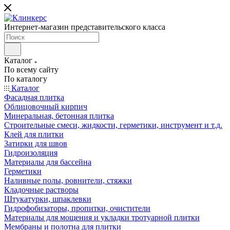
Интернет-магазин представительского класса
Каталог
По всему сайту
По каталогу
Каталог
Фасадная плитка
Облицовочный кирпич
Минеральная, бетонная плитка
Строительные смеси, жидкости, герметики, инструмент и т.д.
Клей для плитки
Затирки для швов
Гидроизоляция
Материалы для бассейна
Герметики
Наливные полы, ровнители, стяжки
Кладочные растворы
Штукатурки, шпаклевки
Гидрофобизаторы, пропитки, очистители
Материалы для мощения и укладки тротуарной плитки
Мембраны и полотна для плитки