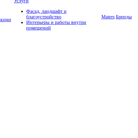
Услуги
Фасад, ландшафт и
благоустройство
Maters
Бренды
кции
Интерьеры и работы внутри
помещений