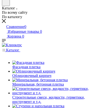
Каталог
По всему сайту
По каталогу
Сравнение
0
Избранные товары
0
Корзина
0
Каталог
Фасадная плитка
Облицовочный кирпич
Минеральная, бетонная плитка
Строительные смеси, жидкости, герметики,
инструмент и т.д.