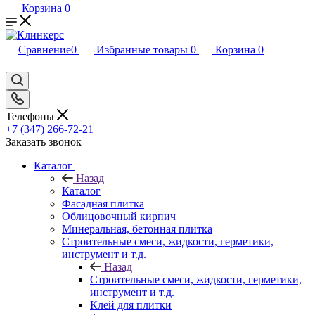
Корзина
0
Сравнение
0
Избранные товары
0
Корзина
0
Телефоны
+7 (347) 266-72-21
Заказать звонок
Каталог
Назад
Каталог
Фасадная плитка
Облицовочный кирпич
Минеральная, бетонная плитка
Строительные смеси, жидкости, герметики,
инструмент и т.д.
Назад
Строительные смеси, жидкости, герметики,
инструмент и т.д.
Клей для плитки