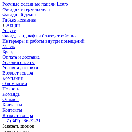
Реечные фасадные панели Legro
Фасадные термопанели
Фасадный декор
Гибкая керамика
Акции
Услуги
Фасад, ландшафт и благоустройство
Интерьеры и работы внутри помещений
Maters
Бренды
Оплата и доставка
Условия оплаты
Условия доставки
Возврат товара
Компания
О компании
Новости
Команда
Отзывы
Контакты
Контакты
Возврат товара
+7 (347) 266-72-21
Заказать звонок
Задать вопрос