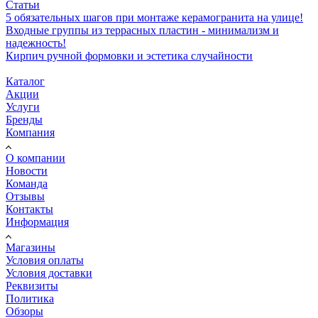
Статьи
5 обязательных шагов при монтаже керамогранита на улице!
Входные группы из террасных пластин - минимализм и
надежность!
Кирпич ручной формовки и эстетика случайности
Каталог
Акции
Услуги
Бренды
Компания
О компании
Новости
Команда
Отзывы
Контакты
Информация
Магазины
Условия оплаты
Условия доставки
Реквизиты
Политика
Обзоры