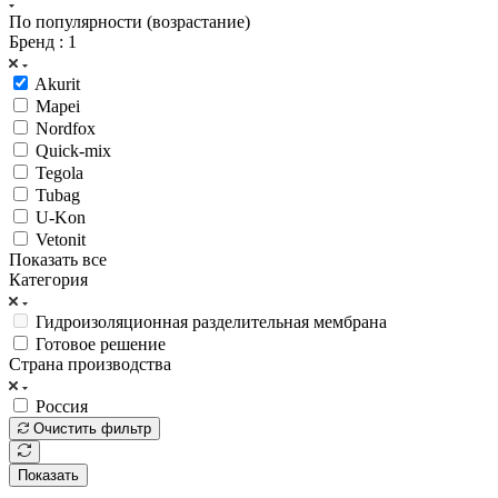
По популярности (возрастание)
Бренд
: 1
Akurit
Mapei
Nordfox
Quick-mix
Tegola
Tubag
U-Kon
Vetonit
Показать все
Категория
Гидроизоляционная разделительная мембрана
Готовое решение
Страна производства
Россия
Очистить фильтр
Показать