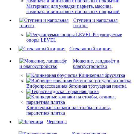
Материалы для укладки паркета, массива,
ламината и виниловых напольных покрытий
Ступени и напольная
плитка
Регулируемые
опоры LEVEL
Cтеклянный кирпич
Мощение, ландшафт и
благоустройство
Клинкерная брусчатка
Вибропрессованная бетонная тротуарная плитка
Террасная доска
Клинкерные колпаки на столбы, отливы,
парапетная плитка
Черепица
Кислотоупорная