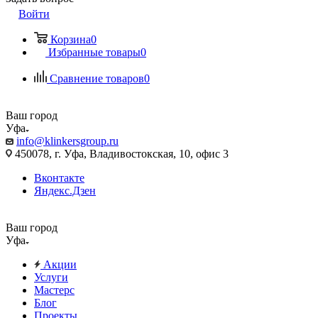
Войти
Корзина
0
Избранные товары
0
Сравнение товаров
0
Ваш город
Уфа
info@klinkersgroup.ru
450078, г. Уфа, Владивостокская, 10, офис 3
Вконтакте
Яндекс.Дзен
Ваш город
Уфа
Акции
Услуги
Мастерс
Блог
Проекты