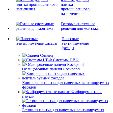
плитка
промышленного
назначения
Готовые системные
решения для монтажа
Навесные
вентилируемые
фасады
Сланец
Системы НВФ
Облицовочные панели Rockpanel
Клинкерная плитка для навесных вентилируемых
фасадов
Фиброцементные
панели
Бетонная плитка для навесных вентилируемых