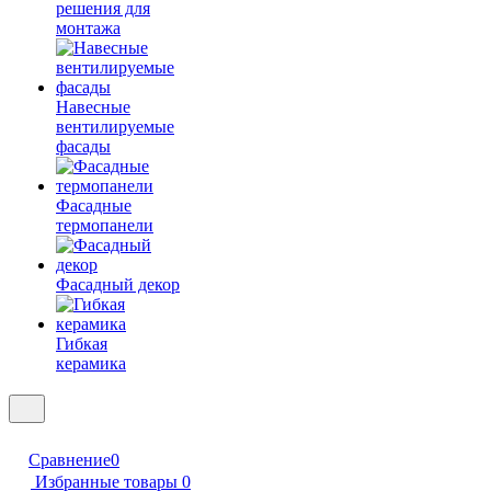
решения для
монтажа
Навесные
вентилируемые
фасады
Фасадные
термопанели
Фасадный декор
Гибкая
керамика
Сравнение
0
Избранные товары
0