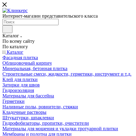
Интернет-магазин представительского класса
Каталог
По всему сайту
По каталогу
Каталог
Фасадная плитка
Облицовочный кирпич
Минеральная, бетонная плитка
Строительные смеси, жидкости, герметики, инструмент и т.д.
Клей для плитки
Затирки для швов
Гидроизоляция
Материалы для бассейна
Герметики
Наливные полы, ровнители, стяжки
Кладочные растворы
Штукатурки, шпаклевки
Гидрофобизаторы, пропитки, очистители
Материалы для мощения и укладки тротуарной плитки
Мембраны и полотна для плитки