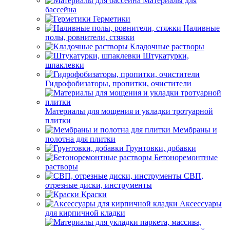
Материалы для
бассейна
Герметики
Наливные
полы, ровнители, стяжки
Кладочные растворы
Штукатурки,
шпаклевки
Гидрофобизаторы, пропитки, очистители
Материалы для мощения и укладки тротуарной
плитки
Мембраны и
полотна для плитки
Грунтовки, добавки
Бетоноремонтные
растворы
СВП,
отрезные диски, инструменты
Краски
Аксессуары
для кирпичной кладки