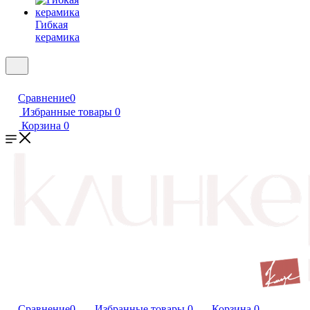
Гибкая
керамика
Сравнение
0
Избранные товары
0
Корзина
0
Сравнение
0
Избранные товары
0
Корзина
0