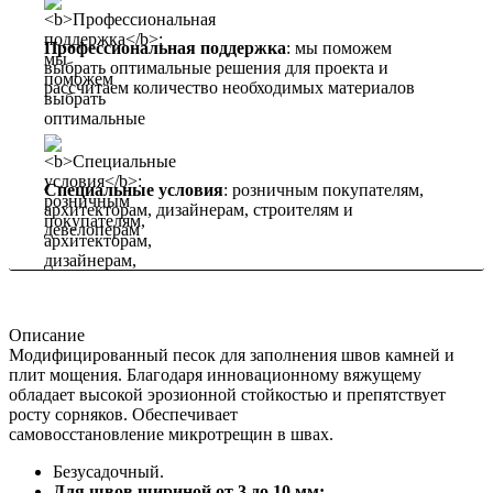
Профессиональная поддержка
: мы поможем
выбрать оптимальные решения для проекта и
рассчитаем количество необходимых материалов
Специальные условия
: розничным покупателям,
архитекторам, дизайнерам, строителям и
девелоперам
Описание
Модифицированный песок для заполнения швов камней и
плит мощения. Благодаря инновационному вяжущему
обладает высокой эрозионной стойкостью и препятствует
росту сорняков. Обеспечивает
самовосстановление микротрещин в швах.
Безусадочный.
Для швов шириной от 3 до 10 мм;