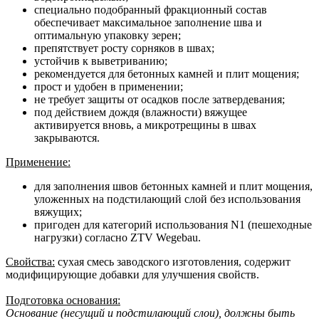
специально подобранный фракционный состав
обеспечивает максимальное заполнение шва и
оптимальную упаковку зерен;
препятствует росту сорняков в швах;
устойчив к выветриванию;
рекомендуется для бетонных камней и плит мощения;
прост и удобен в применении;
не требует защиты от осадков после затвердевания;
под действием дождя (влажности) вяжущее
активируется вновь, а микротрещины в швах
закрываются.
Применение:
для заполнения швов бетонных камней и плит мощения,
уложенных на подстилающий слой без использования
вяжущих;
пригоден для категорий использования N1 (пешеходные
нагрузки) согласно ZTV Wegebau.
Свойства:
сухая смесь заводского изготовления, содержит
модифицирующие добавки для улучшения свойств.
Подготовка основания:
Основание (несущий и подстилающий слои), должны быть