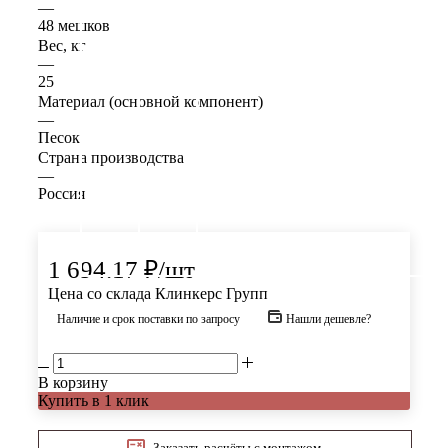
—
48 мешков
Вес, кг
—
25
Материал (основной компонент)
—
Песок
Страна производства
—
Россия
1 694.17
₽
/шт
Цена со склада Клинкерс Групп
Наличие и срок поставки по запросу
Нашли дешевле?
В корзину
Купить в 1 клик
Заказать расчёты с монтажом