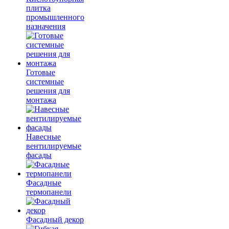
плитка
промышленного
назначения
Готовые
системные
решения для
монтажа
Навесные
вентилируемые
фасады
Фасадные
термопанели
Фасадный декор