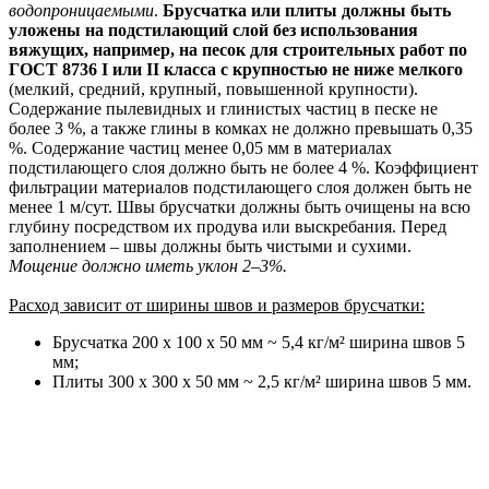
водопроницаемыми
.
Брусчатка или плиты должны быть
уложены на подстилающий слой без использования
вяжущих, например, на песок для строительных работ по
ГОСТ 8736 I или II класса с крупностью не ниже мелкого
(мелкий, средний, крупный, повышенной крупности).
Содержание пылевидных и глинистых частиц в песке не
более 3 %, а также глины в комках не должно превышать 0,35
%. Содержание частиц менее 0,05 мм в материалах
подстилающего слоя должно быть не более 4 %. Коэффициент
фильтрации материалов подстилающего слоя должен быть не
менее 1 м/сут. Швы брусчатки должны быть очищены на всю
глубину посредством их продува или выскребания. Перед
заполнением – швы должны быть чистыми и сухими.
Мощение должно иметь уклон 2–3%.
Расход зависит от ширины швов и размеров брусчатки:
Брусчатка 200 х 100 х 50 мм ~ 5,4 кг/м² ширина швов 5
мм;
Плиты 300 х 300 х 50 мм ~ 2,5 кг/м² ширина швов 5 мм.