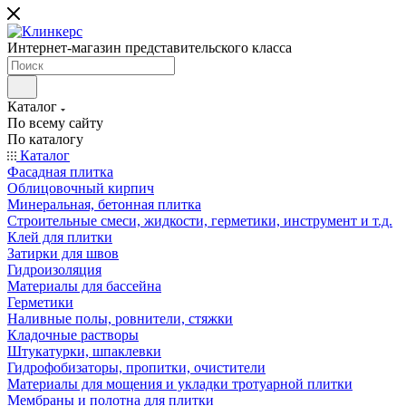
Интернет-магазин представительского класса
Каталог
По всему сайту
По каталогу
Каталог
Фасадная плитка
Облицовочный кирпич
Минеральная, бетонная плитка
Строительные смеси, жидкости, герметики, инструмент и т.д.
Клей для плитки
Затирки для швов
Гидроизоляция
Материалы для бассейна
Герметики
Наливные полы, ровнители, стяжки
Кладочные растворы
Штукатурки, шпаклевки
Гидрофобизаторы, пропитки, очистители
Материалы для мощения и укладки тротуарной плитки
Мембраны и полотна для плитки