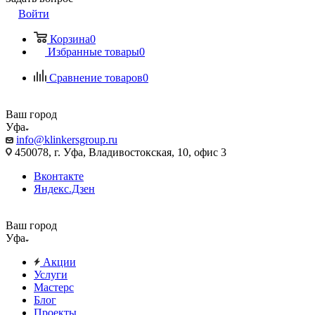
Войти
Корзина
0
Избранные товары
0
Сравнение товаров
0
Ваш город
Уфа
info@klinkersgroup.ru
450078, г. Уфа, Владивостокская, 10, офис 3
Вконтакте
Яндекс.Дзен
Ваш город
Уфа
Акции
Услуги
Мастерс
Блог
Проекты