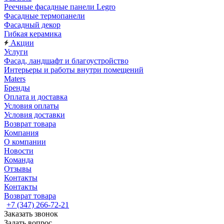
Реечные фасадные панели Legro
Фасадные термопанели
Фасадный декор
Гибкая керамика
Акции
Услуги
Фасад, ландшафт и благоустройство
Интерьеры и работы внутри помещений
Maters
Бренды
Оплата и доставка
Условия оплаты
Условия доставки
Возврат товара
Компания
О компании
Новости
Команда
Отзывы
Контакты
Контакты
Возврат товара
+7 (347) 266-72-21
Заказать звонок
Задать вопрос