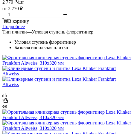
2 770
₽
/шт
от
2 770 ₽
В корзину
Подробнее
Тип плитки
—
Угловая ступень флорентинер
Угловая ступень флорентинер
Базовая напольная плитка