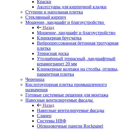
Краски
Аксессуары для кирпичной кладки
Ступени и напольная плитка
Cтеклянный кирпич
Мощение, ландшафт и благоустройство
Назад
Мощение, ландшафт и благоустройство
Клинкерная брусчатка
Вибропрессованная бетонная тротуарная
плитка
Террасная доска
Утолщённый террасный, ландшафтный
керамогранит 20 мм
Клинкерные колпаки на столбы, отливы,
парапетная плитка
Черепица
Кислотоупорная плитка промышленного
назначения
Готовые системные решения для монтажа
Навесные вентилируемые фасады
Назад
Навесные вентилируемые фасады
Сланец
Системы НВФ
Облицовочные панели Rockpanel