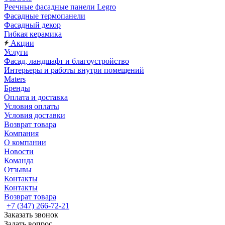
Реечные фасадные панели Legro
Фасадные термопанели
Фасадный декор
Гибкая керамика
Акции
Услуги
Фасад, ландшафт и благоустройство
Интерьеры и работы внутри помещений
Maters
Бренды
Оплата и доставка
Условия оплаты
Условия доставки
Возврат товара
Компания
О компании
Новости
Команда
Отзывы
Контакты
Контакты
Возврат товара
+7 (347) 266-72-21
Заказать звонок
Задать вопрос