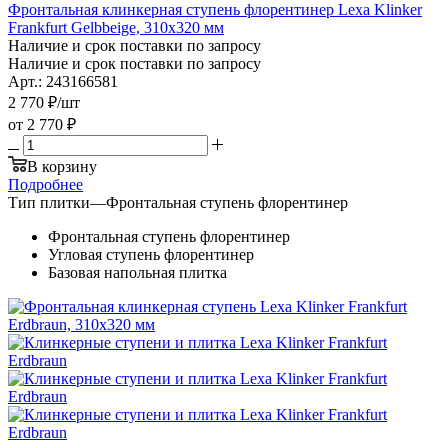
Фронтальная клинкерная ступень флорентинер Lexa Klinker
Frankfurt Gelbbeige, 310х320 мм
Наличие и срок поставки по запросу
Наличие и срок поставки по запросу
Арт.: 243166581
2 770
₽
/шт
от
2 770 ₽
В корзину
Подробнее
Тип плитки
—
Фронтальная ступень флорентинер
Фронтальная ступень флорентинер
Угловая ступень флорентинер
Базовая напольная плитка