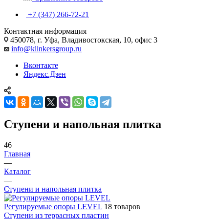
+7 (347) 266-72-21
Контактная информация
450078, г. Уфа, Владивостокская, 10, офис 3
info@klinkersgroup.ru
Вконтакте
Яндекс.Дзен
Ступени и напольная плитка
46
Главная
—
Каталог
—
Ступени и напольная плитка
Регулируемые опоры LEVEL
18 товаров
Ступени из террасных пластин