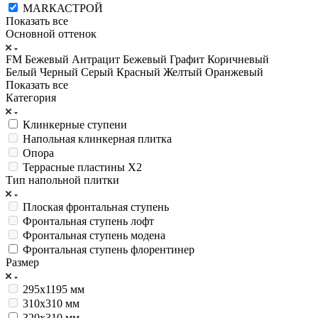
МАRКАСТРОЙ
Показать все
Основной оттенок
FM Бежевый
Антрацит
Бежевый
Графит
Коричневый
Белый
Черный
Серый
Красный
Желтый
Оранжевый
Показать все
Категория
Клинкерные ступени
Напольная клинкерная плитка
Опора
Террасные пластины X2
Тип напольной плитки
Плоская фронтальная ступень
Фронтальная ступень лофт
Фронтальная ступень модена
Фронтальная ступень флорентинер
Размер
295х1195 мм
310х310 мм
320х310 мм