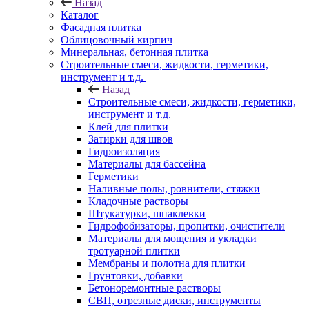
Назад
Каталог
Фасадная плитка
Облицовочный кирпич
Минеральная, бетонная плитка
Строительные смеси, жидкости, герметики,
инструмент и т.д.
Назад
Строительные смеси, жидкости, герметики,
инструмент и т.д.
Клей для плитки
Затирки для швов
Гидроизоляция
Материалы для бассейна
Герметики
Наливные полы, ровнители, стяжки
Кладочные растворы
Штукатурки, шпаклевки
Гидрофобизаторы, пропитки, очистители
Материалы для мощения и укладки
тротуарной плитки
Мембраны и полотна для плитки
Грунтовки, добавки
Бетоноремонтные растворы
СВП, отрезные диски, инструменты