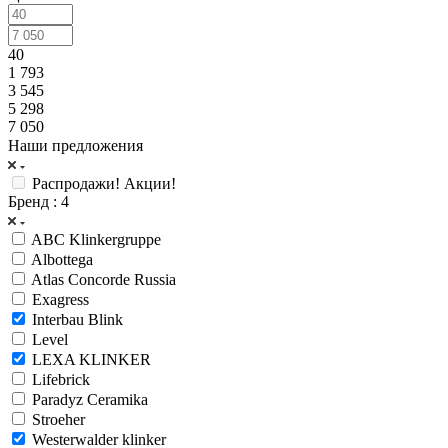
40
1 793
3 545
5 298
7 050
Наши предложения
Распродажи! Акции!
Бренд
: 4
ABC Klinkergruppe
Albottega
Atlas Concorde Russia
Exagress
Interbau Blink
Level
LEXA KLINKER
Lifebrick
Paradyz Ceramika
Stroeher
Westerwalder klinker