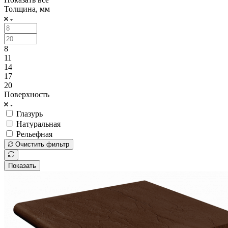
Толщина, мм
8
11
14
17
20
Поверхность
Глазурь
Натуральная
Рельефная
Очистить фильтр
Показать