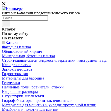
Интернет-магазин представительского класса
Каталог
По всему сайту
По каталогу
Каталог
Фасадная плитка
Облицовочный кирпич
Минеральная, бетонная плитка
Строительные смеси, жидкости, герметики, инструмент и т.д.
Клей для плитки
Затирки для швов
Гидроизоляция
Материалы для бассейна
Герметики
Наливные полы, ровнители, стяжки
Кладочные растворы
Штукатурки, шпаклевки
Гидрофобизаторы, пропитки, очистители
Материалы для мощения и укладки тротуарной плитки
Мембраны и полотна для плитки