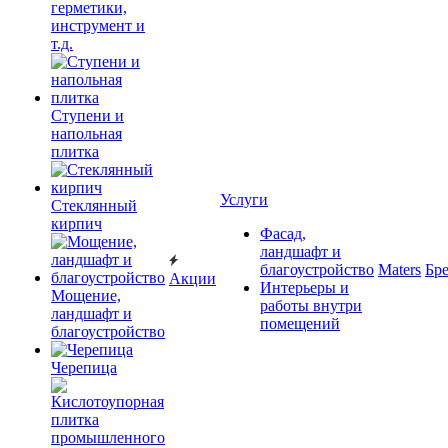
герметики,
инструмент и
т.д.
Ступени и
напольная
плитка
Услуги
Cтеклянный
кирпич
Фасад,
ландшафт и
благоустройство
Maters
Бр
Акции
Интерьеры и
Мощение,
работы внутри
ландшафт и
помещений
благоустройство
Черепица