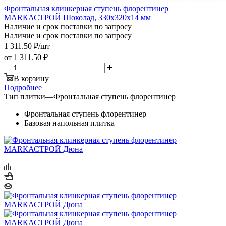
Фронтальная клинкерная ступень флорентинер
МАRКАСТРОЙ Шоколад, 330x320x14 мм
Наличие и срок поставки по запросу
Наличие и срок поставки по запросу
1 311.50
₽
/шт
от
1 311.50 ₽
В корзину
Подробнее
Тип плитки
—
Фронтальная ступень флорентинер
Фронтальная ступень флорентинер
Базовая напольная плитка