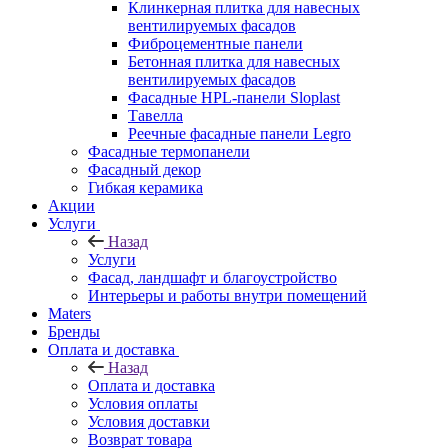
Клинкерная плитка для навесных
вентилируемых фасадов
Фиброцементные панели
Бетонная плитка для навесных
вентилируемых фасадов
Фасадные HPL-панели Sloplast
Тавелла
Реечные фасадные панели Legro
Фасадные термопанели
Фасадный декор
Гибкая керамика
Акции
Услуги
Назад
Услуги
Фасад, ландшафт и благоустройство
Интерьеры и работы внутри помещений
Maters
Бренды
Оплата и доставка
Назад
Оплата и доставка
Условия оплаты
Условия доставки
Возврат товара