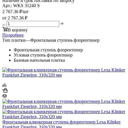
Наличие и срок поставки по запросу
Арт.: WKS 31240 S
2 767.36
₽
/шт
от
2 767.36 ₽
В корзину
Подробнее
Тип плитки
—
Фронтальная ступень флорентинер
Фронтальная ступень флорентинер
Угловая ступень флорентинер
Базовая напольная плитка
Фронтальная клинкерная ступень флорентинер Lexa Klinker
Frankfurt Ziegelrot, 310х320 мм