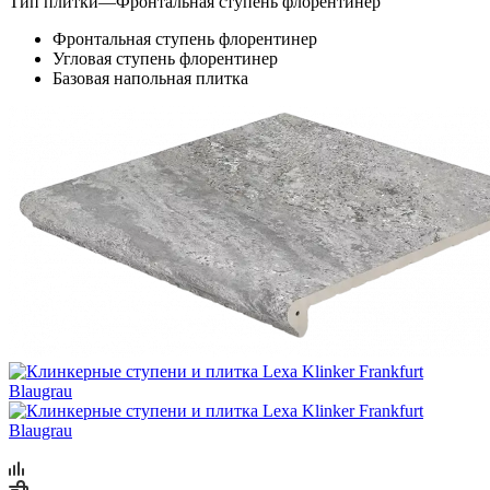
Тип плитки
—
Фронтальная ступень флорентинер
Фронтальная ступень флорентинер
Угловая ступень флорентинер
Базовая напольная плитка