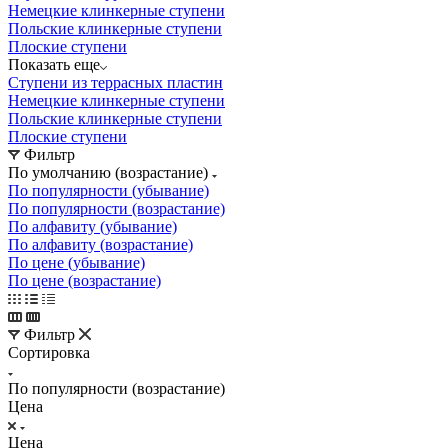
Немецкие клинкерные ступени
Польские клинкерные ступени
Плоские ступени
Показать еще
Ступени из террасных пластин
Немецкие клинкерные ступени
Польские клинкерные ступени
Плоские ступени
Фильтр
По умолчанию (возрастание)
По популярности (убывание)
По популярности (возрастание)
По алфавиту (убывание)
По алфавиту (возрастание)
По цене (убывание)
По цене (возрастание)
Фильтр
Сортировка
По популярности (возрастание)
Цена
Цена