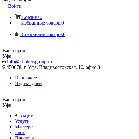
Войти
Корзина
0
Избранные товары
0
Сравнение товаров
0
Ваш город
Уфа
info@klinkersgroup.ru
450078, г. Уфа, Владивостокская, 10, офис 3
Вконтакте
Яндекс.Дзен
Ваш город
Уфа
Акции
Услуги
Мастерс
Блог
Проекты