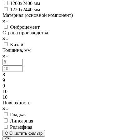
1200х2400 мм
1220х2440 мм
Материал (основной компонент)
Фиброцемент
Страна производства
Китай
Толщина, мм
8
9
9
10
10
Поверхность
Гладкая
Линеарная
Рельефная
Очистить фильтр