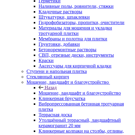
Герметики
Наливные полы, ровнители, стяжки
Кладочные растворы
Штукатурки, шпаклевки
Гидрофобизаторы, пропитки, очистители
Материалы для мощения и укладки
тротуарной плитки
Мембраны и полотна для плитки
Грунтовки, добавки
Бетоноремонтные растворы
СВП, отрезные диски, инструменты
Краски
Аксессуары для кирпичной кладки
Ступени и напольная плитка
Cтеклянный кирпич
Мощение, ландшафт и благоустройство
Назад
Мощение, ландшафт и благоустройство
Клинкерная брусчатка
Вибропрессованная бетонная тротуарная
плитка
Террасная доска
Утолщённый террасный, ландшафтный
керамогранит 20 мм
Клинкерные колпаки на столбы, отливы,