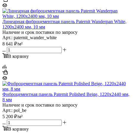
Линеарная фиброцементная панель Paternit Wanderpan White,
1200х2400 мм, 10 мм
Наличие и срок поставки по запросу
Арт.: paternit_wander_white
8 641
₽
/м²
В корзину
Фиброцементная панель Paternit Polished Beige, 1220х2440 мм,
8 мм
Наличие и срок поставки по запросу
Арт.: pol_be
5 200
₽
/м²
В корзину