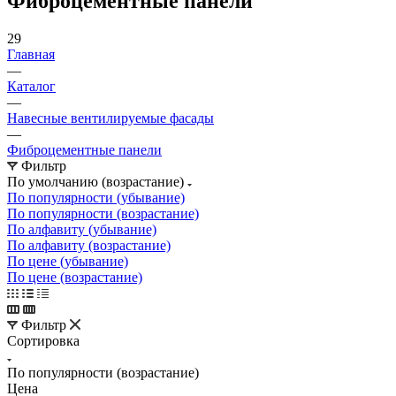
Фиброцементные панели
29
Главная
—
Каталог
—
Навесные вентилируемые фасады
—
Фиброцементные панели
Фильтр
По умолчанию (возрастание)
По популярности (убывание)
По популярности (возрастание)
По алфавиту (убывание)
По алфавиту (возрастание)
По цене (убывание)
По цене (возрастание)
Фильтр
Сортировка
По популярности (возрастание)
Цена