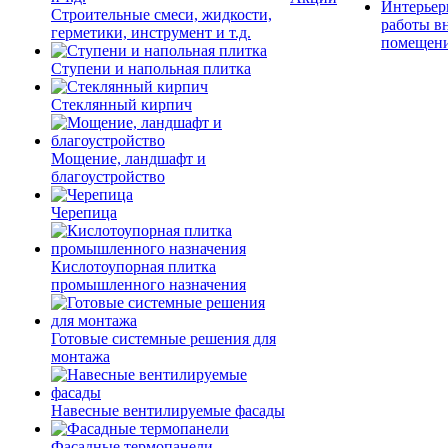
Интерьер
Строительные смеси, жидкости,
работы в
герметики, инструмент и т.д.
помещен
Ступени и напольная плитка
Cтеклянный кирпич
Мощение, ландшафт и
благоустройство
Черепица
Кислотоупорная плитка
промышленного назначения
Готовые системные решения для
монтажа
Навесные вентилируемые фасады
Фасадные термопанели