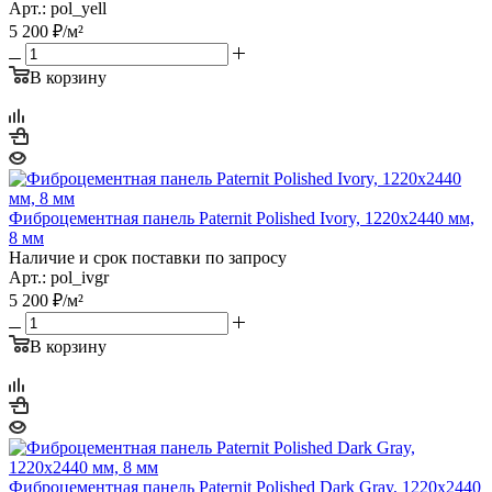
Арт.: pol_yell
5 200
₽
/м²
В корзину
Фиброцементная панель Paternit Polished Ivory, 1220х2440 мм,
8 мм
Наличие и срок поставки по запросу
Арт.: pol_ivgr
5 200
₽
/м²
В корзину
Фиброцементная панель Paternit Polished Dark Gray, 1220х2440