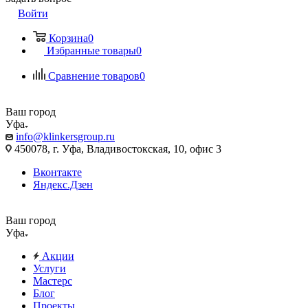
Войти
Корзина
0
Избранные товары
0
Сравнение товаров
0
Ваш город
Уфа
info@klinkersgroup.ru
450078, г. Уфа, Владивостокская, 10, офис 3
Вконтакте
Яндекс.Дзен
Ваш город
Уфа
Акции
Услуги
Мастерс
Блог
Проекты