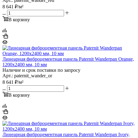
Арт.: paternit_wander_red
8 641
₽
/м²
В корзину
Линеарная фиброцементная панель Paternit Wanderpan Orange,
1200х2400 мм, 10 мм
Наличие и срок поставки по запросу
Арт.: paternit_wander_or
8 641
₽
/м²
В корзину
Линеарная фиброцементная панель Paternit Wanderpan Ivory,