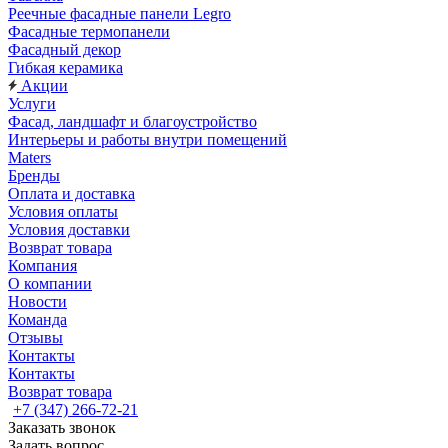
Реечные фасадные панели Legro
Фасадные термопанели
Фасадный декор
Гибкая керамика
Акции
Услуги
Фасад, ландшафт и благоустройство
Интерьеры и работы внутри помещений
Maters
Бренды
Оплата и доставка
Условия оплаты
Условия доставки
Возврат товара
Компания
О компании
Новости
Команда
Отзывы
Контакты
Контакты
Возврат товара
+7 (347) 266-72-21
Заказать звонок
Задать вопрос