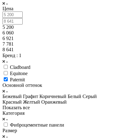
Цена
5 200
6 060
6 921
7 781
8 641
Бренд
: 1
Cladboard
Equitone
Paternit
Основной оттенок
Бежевый
Графит
Коричневый
Белый
Серый
Красный
Желтый
Оранжевый
Показать все
Категория
Фиброцементные панели
Размер