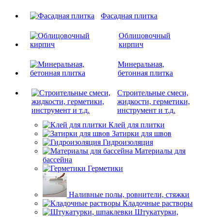
Фасадная плитка
Облицовочный
кирпич
Минеральная,
бетонная плитка
Строительные смеси,
жидкости, герметики,
инструмент и т.д.
Клей для плитки
Затирки для швов
Гидроизоляция
Материалы для
бассейна
Герметики
Наливные полы, ровнители, стяжки
Кладочные растворы
Штукатурки,