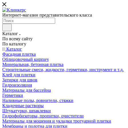
Интернет-магазин представительского класса
Каталог
По всему сайту
По каталогу
Каталог
Фасадная плитка
Облицовочный кирпич
Минеральная, бетонная плитка
Строительные смеси, жидкости, герметики, инструмент и т.д.
Клей для плитки
Затирки для швов
Гидроизоляция
Материалы для бассейна
Герметики
Наливные полы, ровнители, стяжки
Кладочные растворы
Штукатурки, шпаклевки
Гидрофобизаторы, пропитки, очистители
Материалы для мощения и укладки тротуарной плитки
Мембраны и полотна для плитки