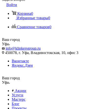
Войти
Корзина
0
Избранные товары
0
Сравнение товаров
0
Ваш город
Уфа
info@klinkersgroup.ru
450078, г. Уфа, Владивостокская, 10, офис 3
Вконтакте
Яндекс.Дзен
Ваш город
Уфа
Акции
Услуги
Мастерс
Блог
Проекты