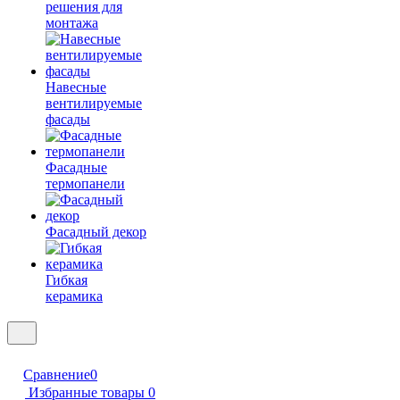
решения для
монтажа
Навесные
вентилируемые
фасады
Фасадные
термопанели
Фасадный декор
Гибкая
керамика
Сравнение
0
Избранные товары
0