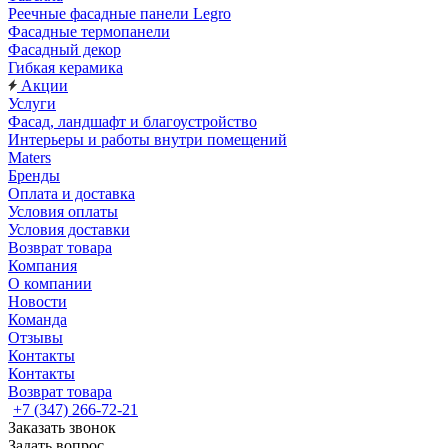
Реечные фасадные панели Legro
Фасадные термопанели
Фасадный декор
Гибкая керамика
Акции
Услуги
Фасад, ландшафт и благоустройство
Интерьеры и работы внутри помещений
Maters
Бренды
Оплата и доставка
Условия оплаты
Условия доставки
Возврат товара
Компания
О компании
Новости
Команда
Отзывы
Контакты
Контакты
Возврат товара
+7 (347) 266-72-21
Заказать звонок
Задать вопрос