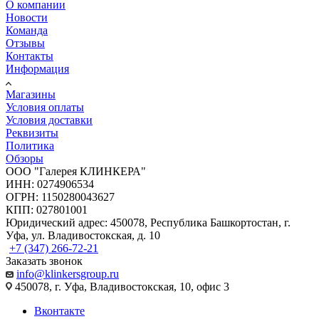
О компании
Новости
Команда
Отзывы
Контакты
Информация
Магазины
Условия оплаты
Условия доставки
Реквизиты
Политика
Обзоры
ООО "Галерея КЛИНКЕРА"
ИНН: 0274906534
ОГРН: 1150280043627
КПП: 027801001
Юридический адрес: 450078, Республика Башкортостан, г.
Уфа, ул. Владивостокская, д. 10
+7 (347) 266-72-21
Заказать звонок
info@klinkersgroup.ru
450078, г. Уфа, Владивостокская, 10, офис 3
Вконтакте