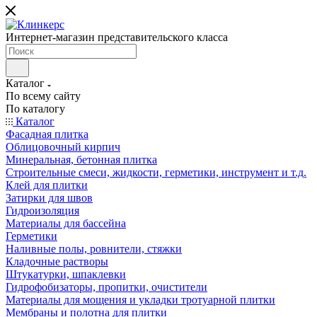
Интернет-магазин представительского класса
Каталог
По всему сайту
По каталогу
Каталог
Фасадная плитка
Облицовочный кирпич
Минеральная, бетонная плитка
Строительные смеси, жидкости, герметики, инструмент и т.д.
Клей для плитки
Затирки для швов
Гидроизоляция
Материалы для бассейна
Герметики
Наливные полы, ровнители, стяжки
Кладочные растворы
Штукатурки, шпаклевки
Гидрофобизаторы, пропитки, очистители
Материалы для мощения и укладки тротуарной плитки
Мембраны и полотна для плитки