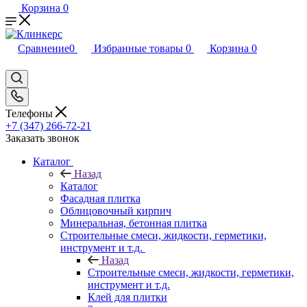
Корзина
0
Сравнение
0
Избранные товары
0
Корзина
0
Телефоны
+7 (347) 266-72-21
Заказать звонок
Каталог
Назад
Каталог
Фасадная плитка
Облицовочный кирпич
Минеральная, бетонная плитка
Строительные смеси, жидкости, герметики,
инструмент и т.д.
Назад
Строительные смеси, жидкости, герметики,
инструмент и т.д.
Клей для плитки