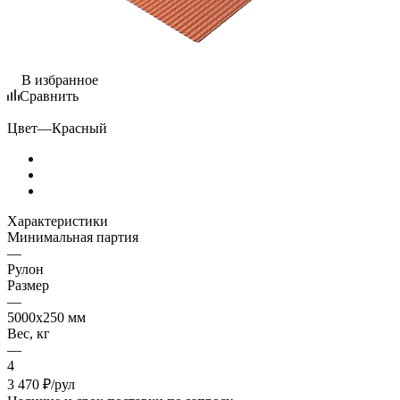
В избранное
Сравнить
Цвет
—
Красный
Характеристики
Минимальная партия
—
Рулон
Размер
—
5000х250 мм
Вес, кг
—
4
3 470
₽
/рул