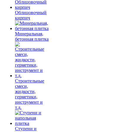
Облицовочный
кирпич
Минеральная,
бетонная плитка
Строительные
смеси,
жидкости,
герметики,
инструмент и
т.д.
Ступени и