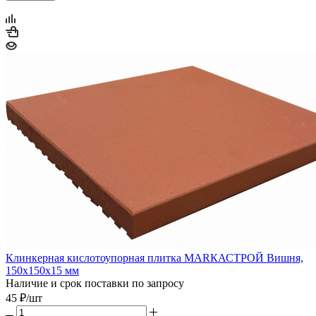
Клинкерная кислотоупорная плитка МАRКАСТРОЙ Вишня,
150х150х15 мм
Наличие и срок поставки по запросу
45
₽
/шт