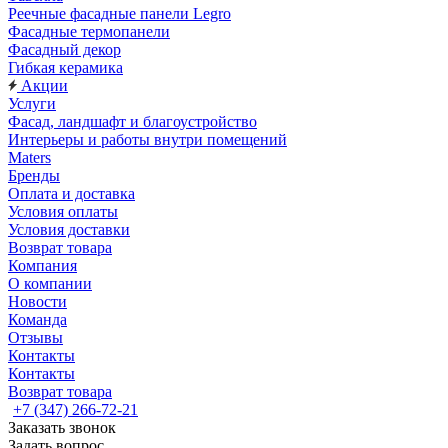
Реечные фасадные панели Legro
Фасадные термопанели
Фасадный декор
Гибкая керамика
Акции
Услуги
Фасад, ландшафт и благоустройство
Интерьеры и работы внутри помещений
Maters
Бренды
Оплата и доставка
Условия оплаты
Условия доставки
Возврат товара
Компания
О компании
Новости
Команда
Отзывы
Контакты
Контакты
Возврат товара
+7 (347) 266-72-21
Заказать звонок
Задать вопрос