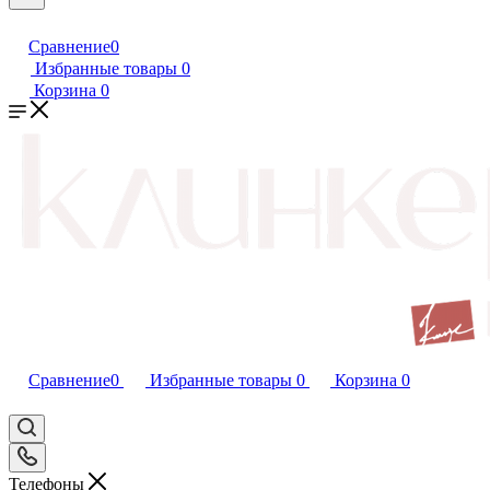
Сравнение
0
Избранные товары
0
Корзина
0
Сравнение
0
Избранные товары
0
Корзина
0
Телефоны