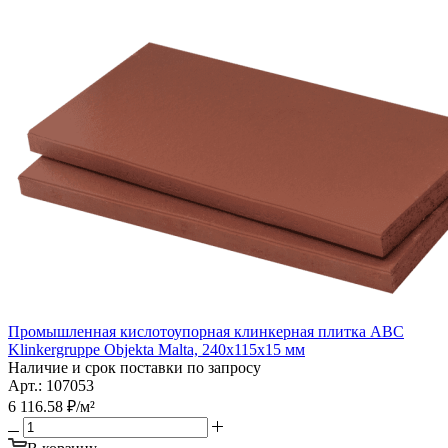
Промышленная кислотоупорная клинкерная плитка ABC
Klinkergruppe Objekta Malta, 240х115х15 мм
Наличие и срок поставки по запросу
Арт.: 107053
6 116.58
₽
/м²