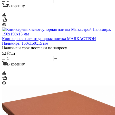
В корзину
Клинкерная кислотоупорная плитка МАRКАСТРОЙ
Пальмира, 150х150х15 мм
Наличие и срок поставки по запросу
52
₽
/шт
В корзину