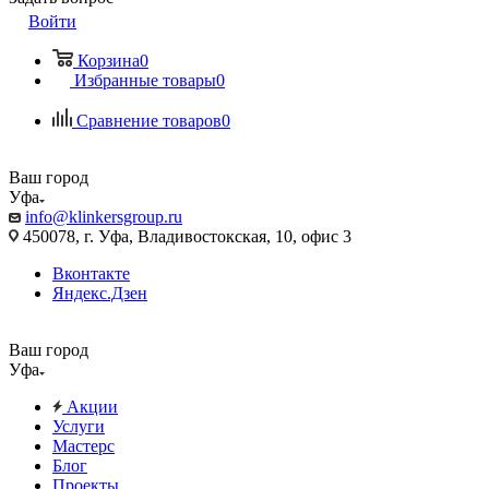
Войти
Корзина
0
Избранные товары
0
Сравнение товаров
0
Ваш город
Уфа
info@klinkersgroup.ru
450078, г. Уфа, Владивостокская, 10, офис 3
Вконтакте
Яндекс.Дзен
Ваш город
Уфа
Акции
Услуги
Мастерс
Блог
Проекты