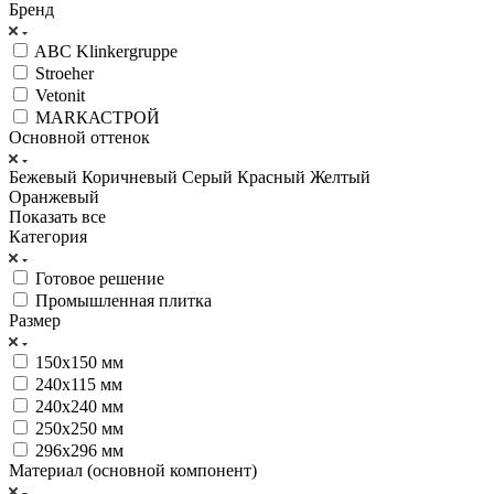
Бренд
ABC Klinkergruppe
Stroeher
Vetonit
МАRКАСТРОЙ
Основной оттенок
Бежевый
Коричневый
Серый
Красный
Желтый
Оранжевый
Показать все
Категория
Готовое решение
Промышленная плитка
Размер
150х150 мм
240х115 мм
240х240 мм
250х250 мм
296х296 мм
Материал (основной компонент)