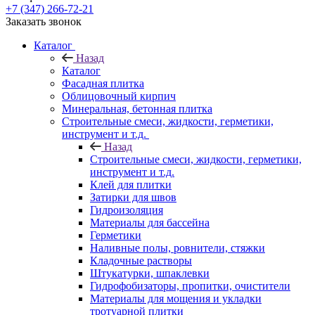
+7 (347) 266-72-21
Заказать звонок
Каталог
Назад
Каталог
Фасадная плитка
Облицовочный кирпич
Минеральная, бетонная плитка
Строительные смеси, жидкости, герметики,
инструмент и т.д.
Назад
Строительные смеси, жидкости, герметики,
инструмент и т.д.
Клей для плитки
Затирки для швов
Гидроизоляция
Материалы для бассейна
Герметики
Наливные полы, ровнители, стяжки
Кладочные растворы
Штукатурки, шпаклевки
Гидрофобизаторы, пропитки, очистители
Материалы для мощения и укладки
тротуарной плитки