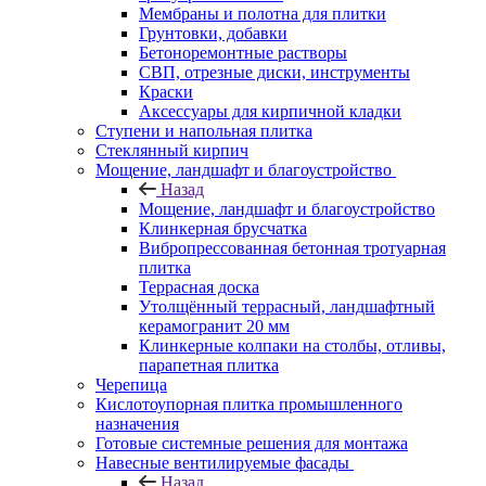
Мембраны и полотна для плитки
Грунтовки, добавки
Бетоноремонтные растворы
СВП, отрезные диски, инструменты
Краски
Аксессуары для кирпичной кладки
Ступени и напольная плитка
Cтеклянный кирпич
Мощение, ландшафт и благоустройство
Назад
Мощение, ландшафт и благоустройство
Клинкерная брусчатка
Вибропрессованная бетонная тротуарная
плитка
Террасная доска
Утолщённый террасный, ландшафтный
керамогранит 20 мм
Клинкерные колпаки на столбы, отливы,
парапетная плитка
Черепица
Кислотоупорная плитка промышленного
назначения
Готовые системные решения для монтажа
Навесные вентилируемые фасады
Назад