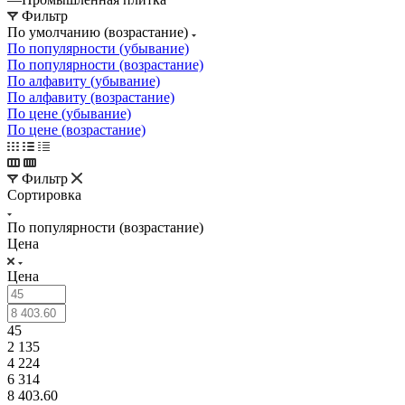
Фильтр
По умолчанию (возрастание)
По популярности (убывание)
По популярности (возрастание)
По алфавиту (убывание)
По алфавиту (возрастание)
По цене (убывание)
По цене (возрастание)
Фильтр
Сортировка
По популярности (возрастание)
Цена
Цена
45
2 135
4 224
6 314
8 403.60