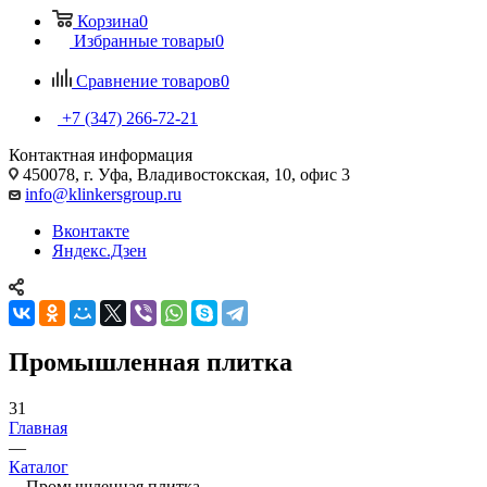
Корзина
0
Избранные товары
0
Сравнение товаров
0
+7 (347) 266-72-21
Контактная информация
450078, г. Уфа, Владивостокская, 10, офис 3
info@klinkersgroup.ru
Вконтакте
Яндекс.Дзен
Промышленная плитка
31
Главная
—
Каталог
—
Промышленная плитка