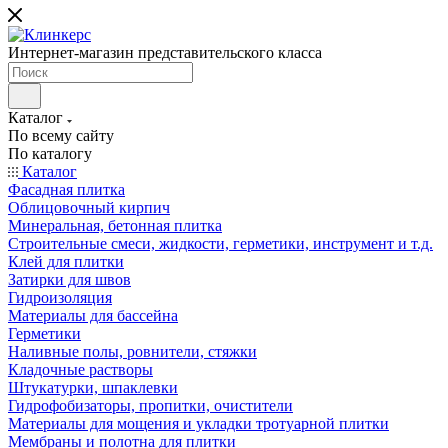
Интернет-магазин представительского класса
Каталог
По всему сайту
По каталогу
Каталог
Фасадная плитка
Облицовочный кирпич
Минеральная, бетонная плитка
Строительные смеси, жидкости, герметики, инструмент и т.д.
Клей для плитки
Затирки для швов
Гидроизоляция
Материалы для бассейна
Герметики
Наливные полы, ровнители, стяжки
Кладочные растворы
Штукатурки, шпаклевки
Гидрофобизаторы, пропитки, очистители
Материалы для мощения и укладки тротуарной плитки
Мембраны и полотна для плитки