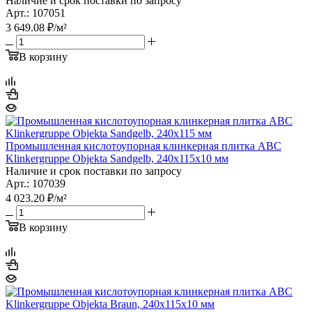
Наличие и срок поставки по запросу
Арт.: 107051
3 649.08
₽
/м²
В корзину
Промышленная кислотоупорная клинкерная плитка ABC
Klinkergruppe Objekta Sandgelb, 240x115x10 мм
Наличие и срок поставки по запросу
Арт.: 107039
4 023.20
₽
/м²
В корзину