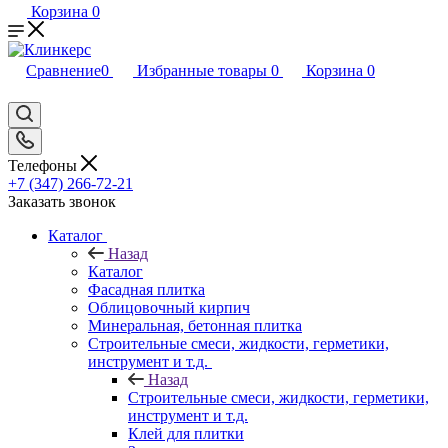
Корзина
0
Сравнение
0
Избранные товары
0
Корзина
0
Телефоны
+7 (347) 266-72-21
Заказать звонок
Каталог
Назад
Каталог
Фасадная плитка
Облицовочный кирпич
Минеральная, бетонная плитка
Строительные смеси, жидкости, герметики,
инструмент и т.д.
Назад
Строительные смеси, жидкости, герметики,
инструмент и т.д.
Клей для плитки