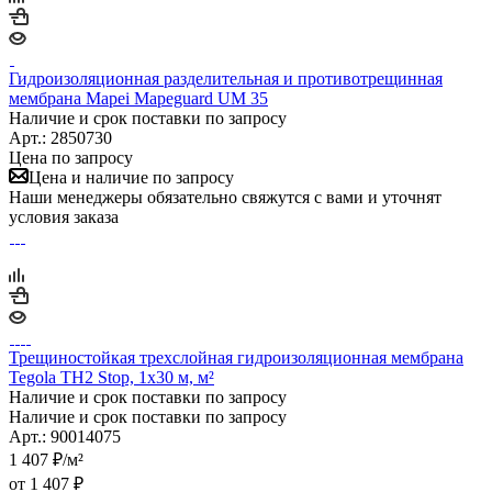
Гидроизоляционная разделительная и противотрещинная
мембрана Mapei Mapeguard UM 35
Наличие и срок поставки по запросу
Арт.: 2850730
Цена по запросу
Цена и наличие по запросу
Наши менеджеры обязательно свяжутся с вами и уточнят
условия заказа
Трещиностойкая трехслойная гидроизоляционная мембрана
Tegola TH2 Stop, 1х30 м, м²
Наличие и срок поставки по запросу
Наличие и срок поставки по запросу
Арт.: 90014075
1 407
₽
/м²
от
1 407 ₽