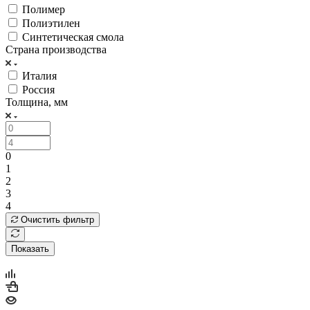
Полимер
Полиэтилен
Синтетическая смола
Страна производства
Италия
Россия
Толщина, мм
0
1
2
3
4
Очистить фильтр
Показать