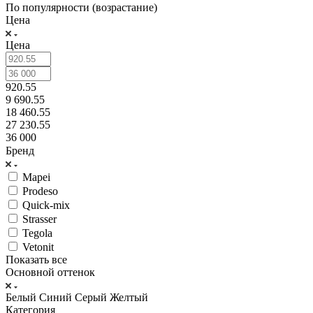
По популярности (возрастание)
Цена
Цена
920.55
9 690.55
18 460.55
27 230.55
36 000
Бренд
Mapei
Prodeso
Quick-mix
Strasser
Tegola
Vetonit
Показать все
Основной оттенок
Белый
Синий
Серый
Желтый
Категория