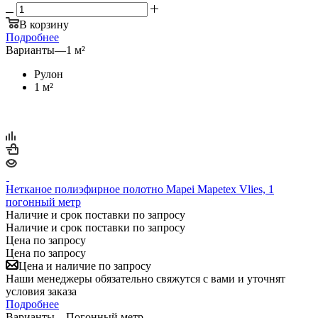
В корзину
Подробнее
Варианты
—
1 м²
Рулон
1 м²
Нетканое полиэфирное полотно Mapei Mapetex Vlies, 1
погонный метр
Наличие и срок поставки по запросу
Наличие и срок поставки по запросу
Цена по запросу
Цена по запросу
Цена и наличие по запросу
Наши менеджеры обязательно свяжутся с вами и уточнят
условия заказа
Подробнее
Варианты
—
Погонный метр