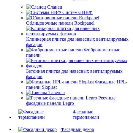
Сланец
Системы НВФ
Облицовочные панели Rockpanel
Клинкерная плитка для навесных вентилируемых
фасадов
Фиброцементные
панели
Бетонная плитка для навесных вентилируемых
фасадов
Фасадные HPL-
панели Sloplast
Тавелла
Реечные
фасадные панели Legro
Фасадные
термопанели
Фасадный декор