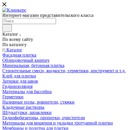
Интернет-магазин представительского класса
Каталог
По всему сайту
По каталогу
Каталог
Фасадная плитка
Облицовочный кирпич
Минеральная, бетонная плитка
Строительные смеси, жидкости, герметики, инструмент и т.д.
Клей для плитки
Затирки для швов
Гидроизоляция
Материалы для бассейна
Герметики
Наливные полы, ровнители, стяжки
Кладочные растворы
Штукатурки, шпаклевки
Гидрофобизаторы, пропитки, очистители
Материалы для мощения и укладки тротуарной плитки
Мембраны и полотна для плитки