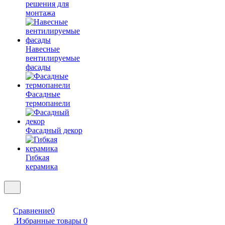
решения для
монтажа
Навесные
вентилируемые
фасады
Фасадные
термопанели
Фасадный декор
Гибкая
керамика
Сравнение
0
Избранные товары
0