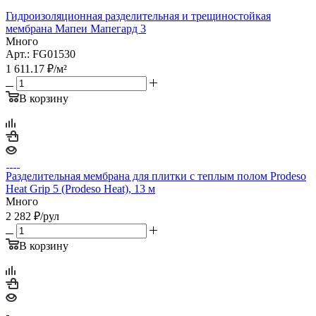
Гидроизоляционная разделительная и трещиностойкая
мембрана Мапеи Мапегард 3
Много
Арт.: FG01530
1 611.17
₽
/м²
В корзину
Разделительная мембрана для плитки с теплым полом Prodeso
Heat Grip 5 (Prodeso Heat), 13 м
Много
2 282
₽
/рул
В корзину