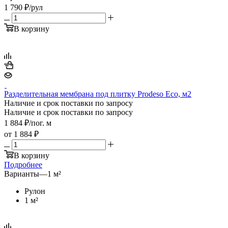
1 790
₽
/рул
В корзину
Разделительная мембрана под плитку Prodeso Eco, м2
Наличие и срок поставки по запросу
Наличие и срок поставки по запросу
1 884
₽
/пог. м
от
1 884 ₽
В корзину
Подробнее
Варианты
—
1 м²
Рулон
1 м²