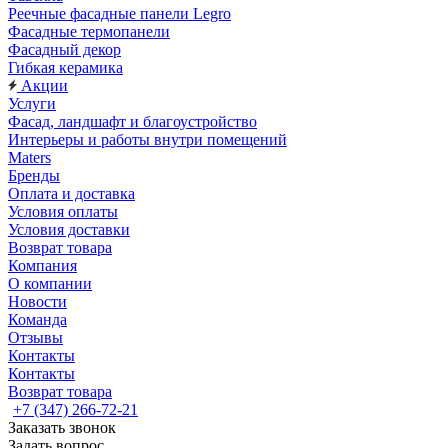
Реечные фасадные панели Legro
Фасадные термопанели
Фасадный декор
Гибкая керамика
Акции
Услуги
Фасад, ландшафт и благоустройство
Интерьеры и работы внутри помещений
Maters
Бренды
Оплата и доставка
Условия оплаты
Условия доставки
Возврат товара
Компания
О компании
Новости
Команда
Отзывы
Контакты
Контакты
Возврат товара
+7 (347) 266-72-21
Заказать звонок
Задать вопрос