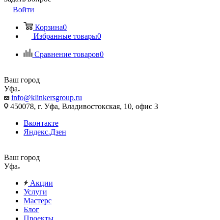
Войти
Корзина
0
Избранные товары
0
Сравнение товаров
0
Ваш город
Уфа
info@klinkersgroup.ru
450078, г. Уфа, Владивостокская, 10, офис 3
Вконтакте
Яндекс.Дзен
Ваш город
Уфа
Акции
Услуги
Мастерс
Блог
Проекты