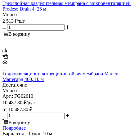
Трехслойная разделительная мембрана с микровентиляцией
Prodeso Drain 4, 25 м
Много
2 513
₽
/шт
В корзину
Гидроизоляционная трещиностойкая мембрана Мапеи
Мапегард 400, 10 м
Достаточно
Много
Арт.: FG02610
10 487.80
₽
/рул
от
10 487.80 ₽
В корзину
Подробнее
Варианты
—
Рулон 10 м