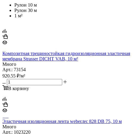
Рулон 10 м
Рулон 30 м
1 м²
Композитная трещиностойкая гидроизоляционная эластичная
мембрана Strasser DICHT VAB, 10 м²
Много
Арт.: 73154
920.55
₽
/м²
В корзину
Эластичная изоляционная лента weber.tec 828 DB 75, 10 м
Много
Арт.: 1023220