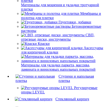
Материалы для мощения и укладки тротуарной
плитки
Мембраны и
полотна для плитки
Грунтовки, добавки
Бетоноремонтные
растворы
СВП,
отрезные диски, инструменты
Краски
Аксессуары
для кирпичной кладки
Материалы для укладки паркета, массива,
ламината и виниловых напольных покрытий
Ступени и напольная
плитка
Регулируемые
опоры LEVEL
Cтеклянный кирпич