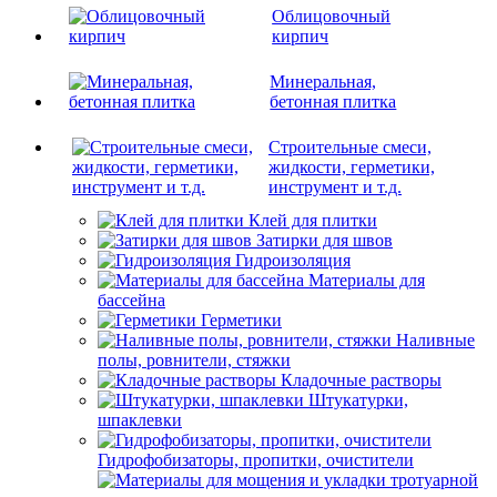
Облицовочный
кирпич
Минеральная,
бетонная плитка
Строительные смеси,
жидкости, герметики,
инструмент и т.д.
Клей для плитки
Затирки для швов
Гидроизоляция
Материалы для
бассейна
Герметики
Наливные
полы, ровнители, стяжки
Кладочные растворы
Штукатурки,
шпаклевки
Гидрофобизаторы, пропитки, очистители