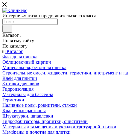
Интернет-магазин представительского класса
Каталог
По всему сайту
По каталогу
Каталог
Фасадная плитка
Облицовочный кирпич
Минеральная, бетонная плитка
Строительные смеси, жидкости, герметики, инструмент и т.д.
Клей для плитки
Затирки для швов
Гидроизоляция
Материалы для бассейна
Герметики
Наливные полы, ровнители, стяжки
Кладочные растворы
Штукатурки, шпаклевки
Гидрофобизаторы, пропитки, очистители
Материалы для мощения и укладки тротуарной плитки
Мембраны и полотна для плитки