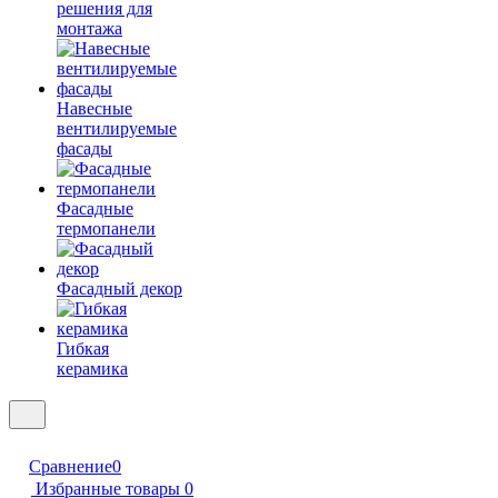
решения для
монтажа
Навесные
вентилируемые
фасады
Фасадные
термопанели
Фасадный декор
Гибкая
керамика
Сравнение
0
Избранные товары
0