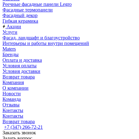
Реечные фасадные панели Legro
Фасадные термопанели
Фасадный декор
Гибкая керамика
Акции
Услуги
Фасад, ландшафт и благоустройство
Интерьеры и работы внутри помещений
Maters
Бренды
Оплата и доставка
Условия оплаты
Условия доставки
Возврат товара
Компания
О компании
Новости
Команда
Отзывы
Контакты
Контакты
Возврат товара
+7 (347) 266-72-21
Заказать звонок
Задать вопрос