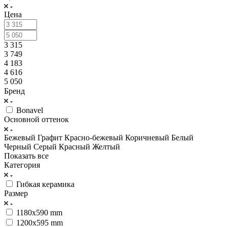
Цена
3 315
3 749
4 183
4 616
5 050
Бренд
Bonavel
Основной оттенок
Бежевый
Графит
Красно-бежевый
Коричневый
Белый
Черный
Серый
Красный
Желтый
Показать все
Категория
Гибкая керамика
Размер
1180x590 mm
1200x595 mm