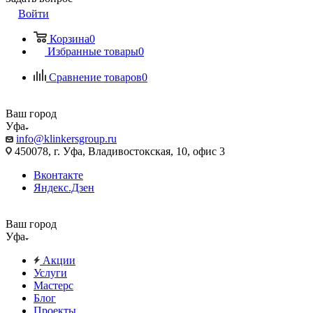
Войти
Корзина
0
Избранные товары
0
Сравнение товаров
0
Ваш город
Уфа
info@klinkersgroup.ru
450078, г. Уфа, Владивостокская, 10, офис 3
Вконтакте
Яндекс.Дзен
Ваш город
Уфа
Акции
Услуги
Мастерс
Блог
Проекты