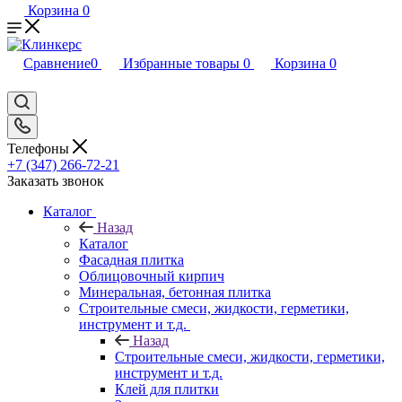
Корзина
0
Сравнение
0
Избранные товары
0
Корзина
0
Телефоны
+7 (347) 266-72-21
Заказать звонок
Каталог
Назад
Каталог
Фасадная плитка
Облицовочный кирпич
Минеральная, бетонная плитка
Строительные смеси, жидкости, герметики,
инструмент и т.д.
Назад
Строительные смеси, жидкости, герметики,
инструмент и т.д.
Клей для плитки