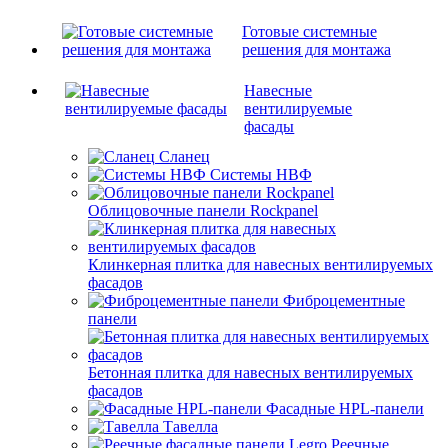
Готовые системные
решения для монтажа
Навесные
вентилируемые
фасады
Сланец
Системы НВФ
Облицовочные панели Rockpanel
Клинкерная плитка для навесных вентилируемых
фасадов
Фиброцементные
панели
Бетонная плитка для навесных вентилируемых
фасадов
Фасадные HPL-панели
Тавелла
Реечные