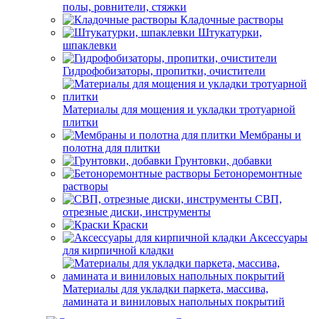
полы, ровнители, стяжки
Кладочные растворы
Штукатурки,
шпаклевки
Гидрофобизаторы, пропитки, очистители
Материалы для мощения и укладки тротуарной
плитки
Мембраны и
полотна для плитки
Грунтовки, добавки
Бетоноремонтные
растворы
СВП,
отрезные диски, инструменты
Краски
Аксессуары
для кирпичной кладки
Материалы для укладки паркета, массива,
ламината и виниловых напольных покрытий