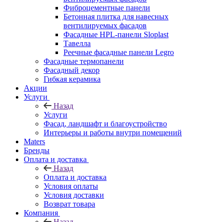
Фиброцементные панели
Бетонная плитка для навесных
вентилируемых фасадов
Фасадные HPL-панели Sloplast
Тавелла
Реечные фасадные панели Legro
Фасадные термопанели
Фасадный декор
Гибкая керамика
Акции
Услуги
Назад
Услуги
Фасад, ландшафт и благоустройство
Интерьеры и работы внутри помещений
Maters
Бренды
Оплата и доставка
Назад
Оплата и доставка
Условия оплаты
Условия доставки
Возврат товара
Компания
Назад