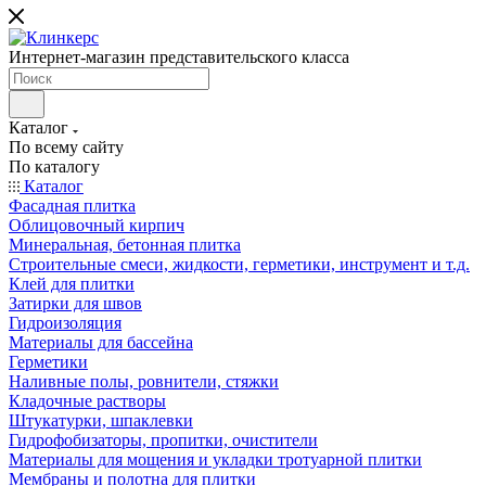
Интернет-магазин представительского класса
Каталог
По всему сайту
По каталогу
Каталог
Фасадная плитка
Облицовочный кирпич
Минеральная, бетонная плитка
Строительные смеси, жидкости, герметики, инструмент и т.д.
Клей для плитки
Затирки для швов
Гидроизоляция
Материалы для бассейна
Герметики
Наливные полы, ровнители, стяжки
Кладочные растворы
Штукатурки, шпаклевки
Гидрофобизаторы, пропитки, очистители
Материалы для мощения и укладки тротуарной плитки
Мембраны и полотна для плитки