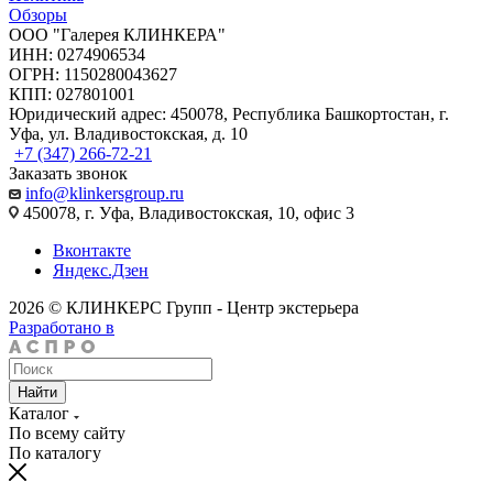
Обзоры
ООО "Галерея КЛИНКЕРА"
ИНН: 0274906534
ОГРН: 1150280043627
КПП: 027801001
Юридический адрес: 450078, Республика Башкортостан, г.
Уфа, ул. Владивостокская, д. 10
+7 (347) 266-72-21
Заказать звонок
info@klinkersgroup.ru
450078, г. Уфа, Владивостокская, 10, офис 3
Вконтакте
Яндекс.Дзен
2026 © КЛИНКЕРС Групп - Центр экстерьера
Разработано в
Найти
Каталог
По всему сайту
По каталогу