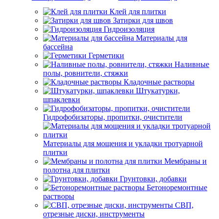
Клей для плитки
Затирки для швов
Гидроизоляция
Материалы для
бассейна
Герметики
Наливные
полы, ровнители, стяжки
Кладочные растворы
Штукатурки,
шпаклевки
Гидрофобизаторы, пропитки, очистители
Материалы для мощения и укладки тротуарной
плитки
Мембраны и
полотна для плитки
Грунтовки, добавки
Бетоноремонтные
растворы
СВП,
отрезные диски, инструменты