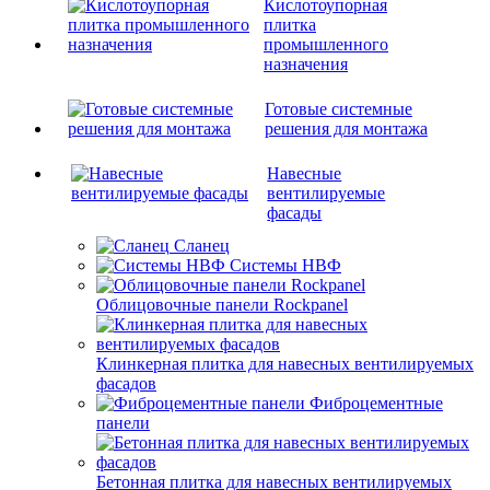
Кислотоупорная
плитка
промышленного
назначения
Готовые системные
решения для монтажа
Навесные
вентилируемые
фасады
Сланец
Системы НВФ
Облицовочные панели Rockpanel
Клинкерная плитка для навесных вентилируемых
фасадов
Фиброцементные
панели
Бетонная плитка для навесных вентилируемых