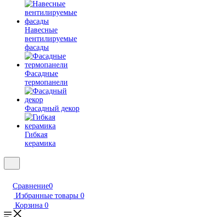
Навесные
вентилируемые
фасады
Фасадные
термопанели
Фасадный декор
Гибкая
керамика
Сравнение
0
Избранные товары
0
Корзина
0