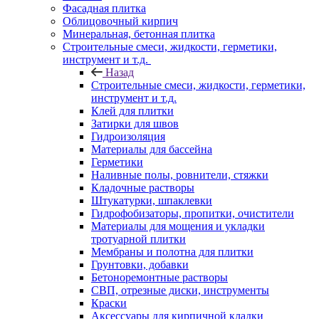
Фасадная плитка
Облицовочный кирпич
Минеральная, бетонная плитка
Строительные смеси, жидкости, герметики,
инструмент и т.д.
Назад
Строительные смеси, жидкости, герметики,
инструмент и т.д.
Клей для плитки
Затирки для швов
Гидроизоляция
Материалы для бассейна
Герметики
Наливные полы, ровнители, стяжки
Кладочные растворы
Штукатурки, шпаклевки
Гидрофобизаторы, пропитки, очистители
Материалы для мощения и укладки
тротуарной плитки
Мембраны и полотна для плитки
Грунтовки, добавки
Бетоноремонтные растворы
СВП, отрезные диски, инструменты
Краски
Аксессуары для кирпичной кладки