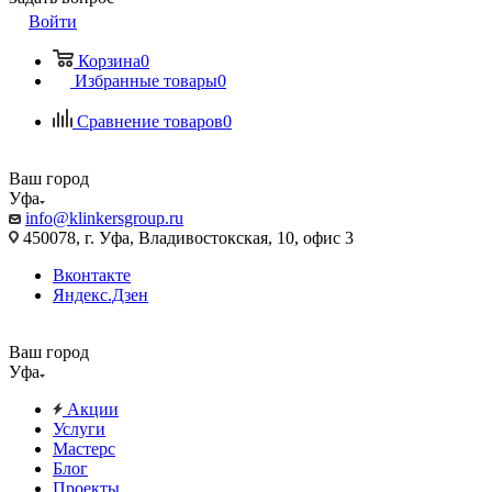
Войти
Корзина
0
Избранные товары
0
Сравнение товаров
0
Ваш город
Уфа
info@klinkersgroup.ru
450078, г. Уфа, Владивостокская, 10, офис 3
Вконтакте
Яндекс.Дзен
Ваш город
Уфа
Акции
Услуги
Мастерс
Блог
Проекты