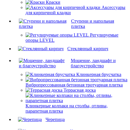
Краски
Аксессуары
для кирпичной кладки
Ступени и напольная
плитка
Регулируемые
опоры LEVEL
Cтеклянный кирпич
Мощение, ландшафт и
благоустройство
Клинкерная брусчатка
Вибропрессованная бетонная тротуарная плитка
Террасная доска
Клинкерные колпаки на столбы, отливы,
парапетная плитка
Черепица