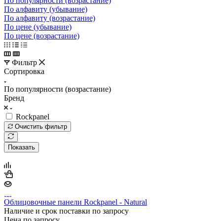
По популярности (возрастание)
По алфавиту (убывание)
По алфавиту (возрастание)
По цене (убывание)
По цене (возрастание)
Фильтр
Сортировка
По популярности (возрастание)
Бренд
Rockpanel
Очистить фильтр
Показать
Облицовочные панели Rockpanel - Natural
Наличие и срок поставки по запросу
Цена по запросу