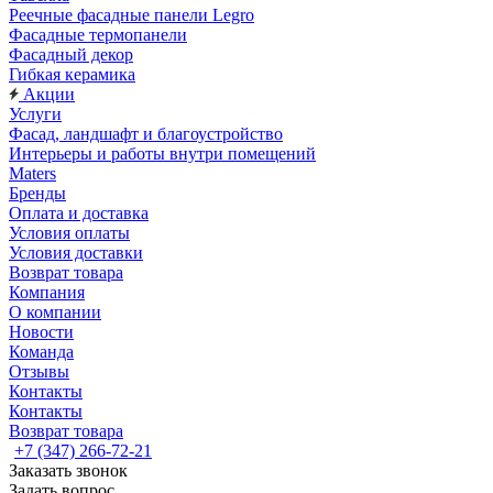
Реечные фасадные панели Legro
Фасадные термопанели
Фасадный декор
Гибкая керамика
Акции
Услуги
Фасад, ландшафт и благоустройство
Интерьеры и работы внутри помещений
Maters
Бренды
Оплата и доставка
Условия оплаты
Условия доставки
Возврат товара
Компания
О компании
Новости
Команда
Отзывы
Контакты
Контакты
Возврат товара
+7 (347) 266-72-21
Заказать звонок
Задать вопрос