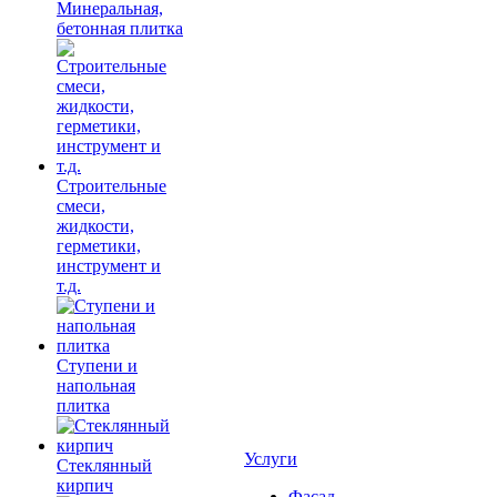
Минеральная,
бетонная плитка
Строительные
смеси,
жидкости,
герметики,
инструмент и
т.д.
Ступени и
напольная
плитка
Услуги
Cтеклянный
кирпич
Фасад,