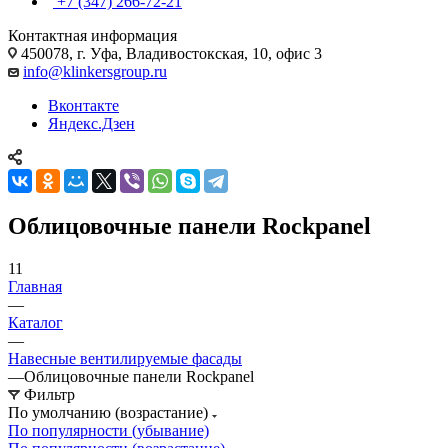
+7 (347) 266-72-21
Контактная информация
450078, г. Уфа, Владивостокская, 10, офис 3
info@klinkersgroup.ru
Вконтакте
Яндекс.Дзен
Облицовочные панели Rockpanel
11
Главная
—
Каталог
—
Навесные вентилируемые фасады
—
Облицовочные панели Rockpanel
Фильтр
По умолчанию (возрастание)
По популярности (убывание)