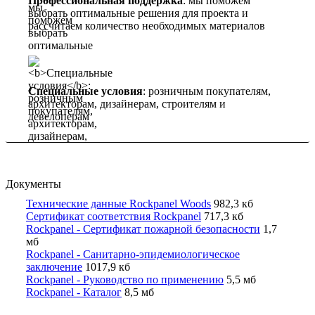
Профессиональная поддержка
: мы поможем
выбрать оптимальные решения для проекта и
рассчитаем количество необходимых материалов
Специальные условия
: розничным покупателям,
архитекторам, дизайнерам, строителям и
девелоперам
Документы
Технические данные Rockpanel Woods
982,3 кб
Сертификат соответствия Rockpanel
717,3 кб
Rockpanel - Сертификат пожарной безопасности
1,7
мб
Rockpanel - Санитарно-эпидемиологическое
заключение
1017,9 кб
Rockpanel - Руководство по применению
5,5 мб
Rockpanel - Каталог
8,5 мб