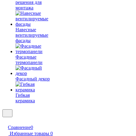
решения для
монтажа
Навесные
вентилируемые
фасады
Фасадные
термопанели
Фасадный декор
Гибкая
керамика
Сравнение
0
Избранные товары
0