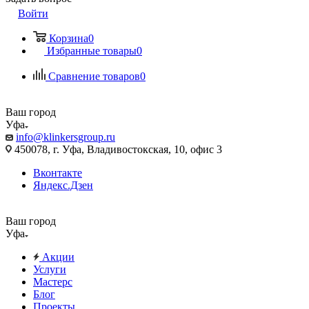
Войти
Корзина
0
Избранные товары
0
Сравнение товаров
0
Ваш город
Уфа
info@klinkersgroup.ru
450078, г. Уфа, Владивостокская, 10, офис 3
Вконтакте
Яндекс.Дзен
Ваш город
Уфа
Акции
Услуги
Мастерс
Блог
Проекты