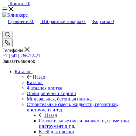
Корзина
0
Сравнение
0
Избранные товары
0
Корзина
0
Телефоны
+7 (347) 266-72-21
Заказать звонок
Каталог
Назад
Каталог
Фасадная плитка
Облицовочный кирпич
Минеральная, бетонная плитка
Строительные смеси, жидкости, герметики,
инструмент и т.д.
Назад
Строительные смеси, жидкости, герметики,
инструмент и т.д.
Клей для плитки