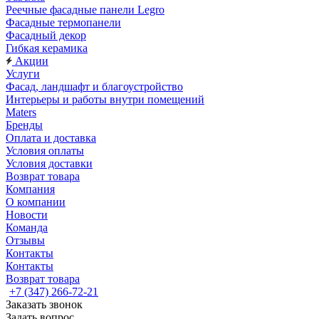
Реечные фасадные панели Legro
Фасадные термопанели
Фасадный декор
Гибкая керамика
Акции
Услуги
Фасад, ландшафт и благоустройство
Интерьеры и работы внутри помещений
Maters
Бренды
Оплата и доставка
Условия оплаты
Условия доставки
Возврат товара
Компания
О компании
Новости
Команда
Отзывы
Контакты
Контакты
Возврат товара
+7 (347) 266-72-21
Заказать звонок
Задать вопрос