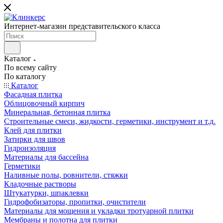
Интернет-магазин представительского класса
Каталог
По всему сайту
По каталогу
Каталог
Фасадная плитка
Облицовочный кирпич
Минеральная, бетонная плитка
Строительные смеси, жидкости, герметики, инструмент и т.д.
Клей для плитки
Затирки для швов
Гидроизоляция
Материалы для бассейна
Герметики
Наливные полы, ровнители, стяжки
Кладочные растворы
Штукатурки, шпаклевки
Гидрофобизаторы, пропитки, очистители
Материалы для мощения и укладки тротуарной плитки
Мембраны и полотна для плитки