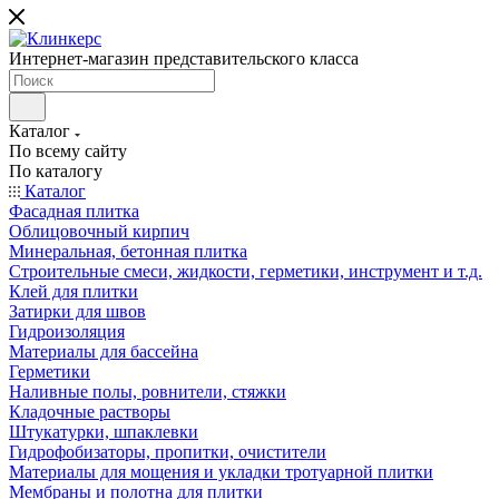
Интернет-магазин представительского класса
Каталог
По всему сайту
По каталогу
Каталог
Фасадная плитка
Облицовочный кирпич
Минеральная, бетонная плитка
Строительные смеси, жидкости, герметики, инструмент и т.д.
Клей для плитки
Затирки для швов
Гидроизоляция
Материалы для бассейна
Герметики
Наливные полы, ровнители, стяжки
Кладочные растворы
Штукатурки, шпаклевки
Гидрофобизаторы, пропитки, очистители
Материалы для мощения и укладки тротуарной плитки
Мембраны и полотна для плитки