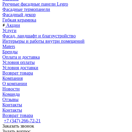
Реечные фасадные панели Legro
Фасадные термопанели
Фасадный декор
Гибкая керамика
Акции
Услуги
Фасад, ландшафт и благоустройство
Интерьеры и работы внутри помещений
Maters
Бренды
Оплата и доставка
Условия оплаты
Условия доставки
Возврат товара
Компания
О компании
Новости
Команда
Отзывы
Контакты
Контакты
Возврат товара
+7 (347) 266-72-21
Заказать звонок
Задать вопрос