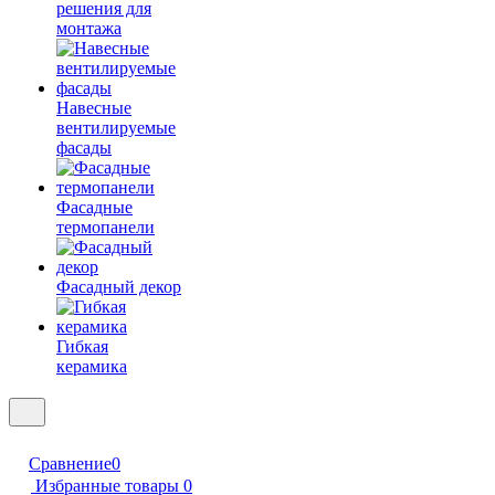
решения для
монтажа
Навесные
вентилируемые
фасады
Фасадные
термопанели
Фасадный декор
Гибкая
керамика
Сравнение
0
Избранные товары
0