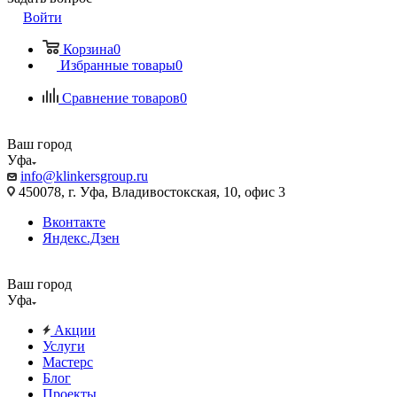
Войти
Корзина
0
Избранные товары
0
Сравнение товаров
0
Ваш город
Уфа
info@klinkersgroup.ru
450078, г. Уфа, Владивостокская, 10, офис 3
Вконтакте
Яндекс.Дзен
Ваш город
Уфа
Акции
Услуги
Мастерс
Блог
Проекты