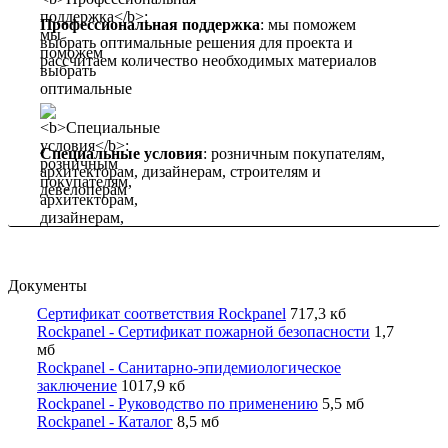
Профессиональная поддержка
: мы поможем
выбрать оптимальные решения для проекта и
рассчитаем количество необходимых материалов
Специальные условия
: розничным покупателям,
архитекторам, дизайнерам, строителям и
девелоперам
Документы
Сертификат соответствия Rockpanel
717,3 кб
Rockpanel - Сертификат пожарной безопасности
1,7
мб
Rockpanel - Санитарно-эпидемиологическое
заключение
1017,9 кб
Rockpanel - Руководство по применению
5,5 мб
Rockpanel - Каталог
8,5 мб