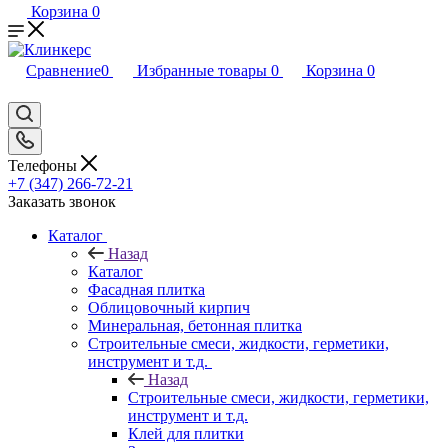
Корзина
0
Сравнение
0
Избранные товары
0
Корзина
0
Телефоны
+7 (347) 266-72-21
Заказать звонок
Каталог
Назад
Каталог
Фасадная плитка
Облицовочный кирпич
Минеральная, бетонная плитка
Строительные смеси, жидкости, герметики,
инструмент и т.д.
Назад
Строительные смеси, жидкости, герметики,
инструмент и т.д.
Клей для плитки