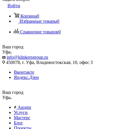
Войти
Корзина
0
Избранные товары
0
Сравнение товаров
0
Ваш город
Уфа
info@klinkersgroup.ru
450078, г. Уфа, Владивостокская, 10, офис 3
Вконтакте
Яндекс.Дзен
Ваш город
Уфа
Акции
Услуги
Мастерс
Блог
Проекты