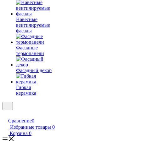
Навесные
вентилируемые
фасады
Фасадные
термопанели
Фасадный декор
Гибкая
керамика
Сравнение
0
Избранные товары
0
Корзина
0