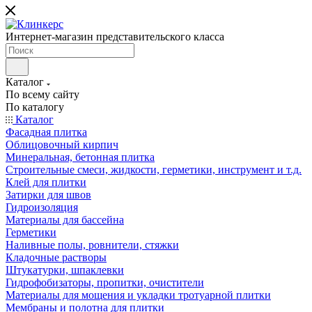
Интернет-магазин представительского класса
Каталог
По всему сайту
По каталогу
Каталог
Фасадная плитка
Облицовочный кирпич
Минеральная, бетонная плитка
Строительные смеси, жидкости, герметики, инструмент и т.д.
Клей для плитки
Затирки для швов
Гидроизоляция
Материалы для бассейна
Герметики
Наливные полы, ровнители, стяжки
Кладочные растворы
Штукатурки, шпаклевки
Гидрофобизаторы, пропитки, очистители
Материалы для мощения и укладки тротуарной плитки
Мембраны и полотна для плитки