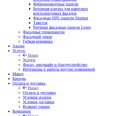
Фиброцементные панели
Бетонная плитка для навесных
вентилируемых фасадов
Фасадные HPL-панели Sloplast
Тавелла
Реечные фасадные панели Legro
Фасадные термопанели
Фасадный декор
Гибкая керамика
Акции
Услуги
Назад
Услуги
Фасад, ландшафт и благоустройство
Интерьеры и работы внутри помещений
Maters
Бренды
Оплата и доставка
Назад
Оплата и доставка
Условия оплаты
Условия доставки
Возврат товара
Компания
Назад