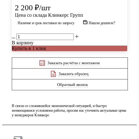
2 200
₽
/шт
Цена со склада Клинкерс Групп
Наличие и срок поставки по запросу
Нашли дешевле?
В корзину
Купить в 1 клик
Заказать расчёты с монтажом
Заказать образец
Обратный звонок
В связи со сложившейся экономической ситуацией, и быстро
меняющимися условиями работы, просим вас уточнять актуальные цены
у менеджеров Клинкерс