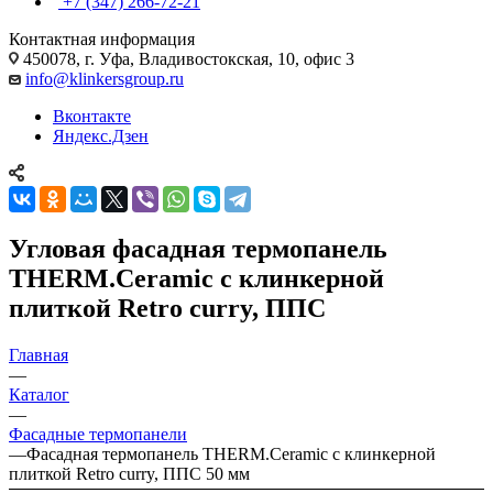
+7 (347) 266-72-21
Контактная информация
450078, г. Уфа, Владивостокская, 10, офис 3
info@klinkersgroup.ru
Вконтакте
Яндекс.Дзен
Угловая фасадная термопанель
THERM.Ceramic с клинкерной
плиткой Retro curry, ППС
Главная
—
Каталог
—
Фасадные термопанели
—
Фасадная термопанель THERM.Ceramic с клинкерной
плиткой Retro curry, ППС 50 мм