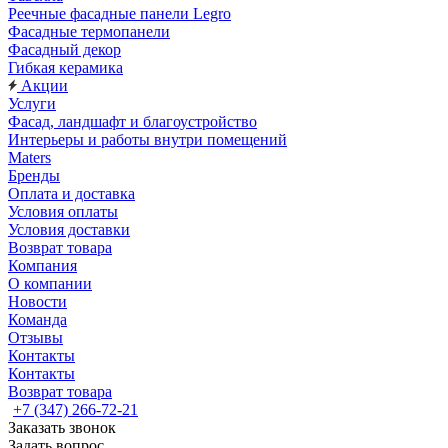
Реечные фасадные панели Legro
Фасадные термопанели
Фасадный декор
Гибкая керамика
Акции
Услуги
Фасад, ландшафт и благоустройство
Интерьеры и работы внутри помещений
Maters
Бренды
Оплата и доставка
Условия оплаты
Условия доставки
Возврат товара
Компания
О компании
Новости
Команда
Отзывы
Контакты
Контакты
Возврат товара
+7 (347) 266-72-21
Заказать звонок
Задать вопрос