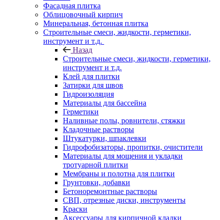
Фасадная плитка
Облицовочный кирпич
Минеральная, бетонная плитка
Строительные смеси, жидкости, герметики,
инструмент и т.д.
Назад
Строительные смеси, жидкости, герметики,
инструмент и т.д.
Клей для плитки
Затирки для швов
Гидроизоляция
Материалы для бассейна
Герметики
Наливные полы, ровнители, стяжки
Кладочные растворы
Штукатурки, шпаклевки
Гидрофобизаторы, пропитки, очистители
Материалы для мощения и укладки
тротуарной плитки
Мембраны и полотна для плитки
Грунтовки, добавки
Бетоноремонтные растворы
СВП, отрезные диски, инструменты
Краски
Аксессуары для кирпичной кладки