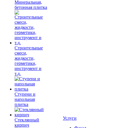
Минеральная,
бетонная плитка
Строительные
смеси,
жидкости,
герметики,
инструмент и
т.д.
Ступени и
напольная
плитка
Услуги
Cтеклянный
кирпич
Фасад,