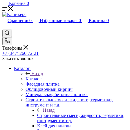
Корзина
0
Сравнение
0
Избранные товары
0
Корзина
0
Телефоны
+7 (347) 266-72-21
Заказать звонок
Каталог
Назад
Каталог
Фасадная плитка
Облицовочный кирпич
Минеральная, бетонная плитка
Строительные смеси, жидкости, герметики,
инструмент и т.д.
Назад
Строительные смеси, жидкости, герметики,
инструмент и т.д.
Клей для плитки