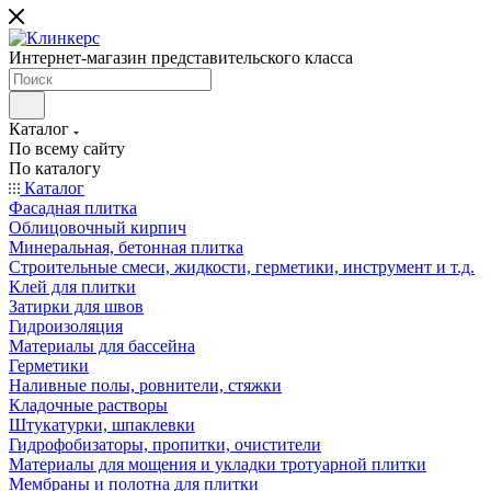
Интернет-магазин представительского класса
Каталог
По всему сайту
По каталогу
Каталог
Фасадная плитка
Облицовочный кирпич
Минеральная, бетонная плитка
Строительные смеси, жидкости, герметики, инструмент и т.д.
Клей для плитки
Затирки для швов
Гидроизоляция
Материалы для бассейна
Герметики
Наливные полы, ровнители, стяжки
Кладочные растворы
Штукатурки, шпаклевки
Гидрофобизаторы, пропитки, очистители
Материалы для мощения и укладки тротуарной плитки
Мембраны и полотна для плитки