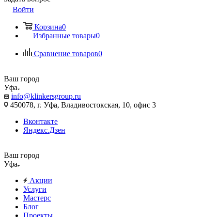
Войти
Корзина
0
Избранные товары
0
Сравнение товаров
0
Ваш город
Уфа
info@klinkersgroup.ru
450078, г. Уфа, Владивостокская, 10, офис 3
Вконтакте
Яндекс.Дзен
Ваш город
Уфа
Акции
Услуги
Мастерс
Блог
Проекты