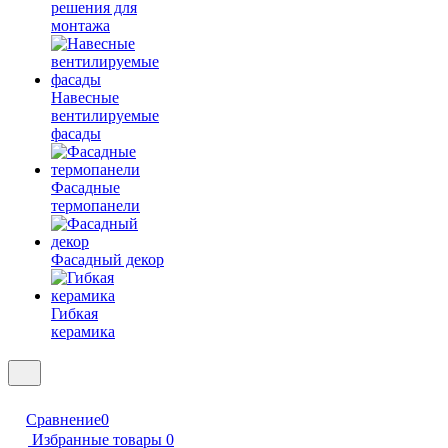
решения для
монтажа
Навесные
вентилируемые
фасады
Фасадные
термопанели
Фасадный декор
Гибкая
керамика
Сравнение
0
Избранные товары
0