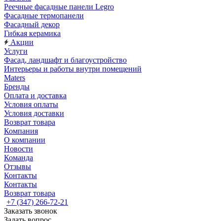
Реечные фасадные панели Legro
Фасадные термопанели
Фасадный декор
Гибкая керамика
Акции
Услуги
Фасад, ландшафт и благоустройство
Интерьеры и работы внутри помещений
Maters
Бренды
Оплата и доставка
Условия оплаты
Условия доставки
Возврат товара
Компания
О компании
Новости
Команда
Отзывы
Контакты
Контакты
Возврат товара
+7 (347) 266-72-21
Заказать звонок
Задать вопрос