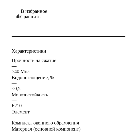
В избранное
Сравнить
Характеристики
Прочность на сжатие
—
>40 Мпа
Водопоглощение, %
—
<0,5
Морозостойкость
—
F210
Элемент
—
Комплект оконного обрамления
Материал (основной компонент)
—