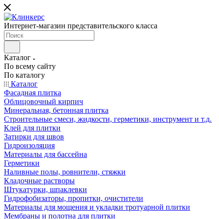
Интернет-магазин представительского класса
Каталог
По всему сайту
По каталогу
Каталог
Фасадная плитка
Облицовочный кирпич
Минеральная, бетонная плитка
Строительные смеси, жидкости, герметики, инструмент и т.д.
Клей для плитки
Затирки для швов
Гидроизоляция
Материалы для бассейна
Герметики
Наливные полы, ровнители, стяжки
Кладочные растворы
Штукатурки, шпаклевки
Гидрофобизаторы, пропитки, очистители
Материалы для мощения и укладки тротуарной плитки
Мембраны и полотна для плитки