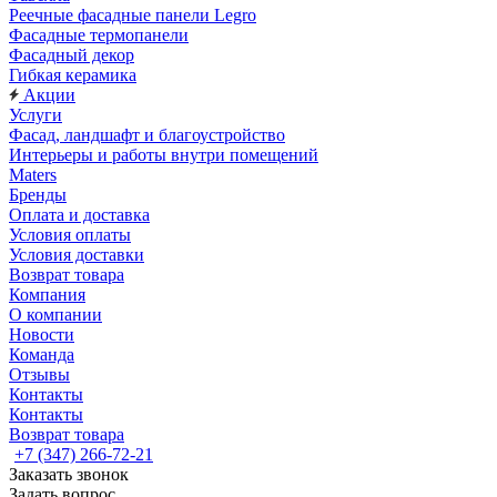
Реечные фасадные панели Legro
Фасадные термопанели
Фасадный декор
Гибкая керамика
Акции
Услуги
Фасад, ландшафт и благоустройство
Интерьеры и работы внутри помещений
Maters
Бренды
Оплата и доставка
Условия оплаты
Условия доставки
Возврат товара
Компания
О компании
Новости
Команда
Отзывы
Контакты
Контакты
Возврат товара
+7 (347) 266-72-21
Заказать звонок
Задать вопрос