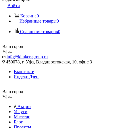
Войти
Корзина
0
Избранные товары
0
Сравнение товаров
0
Ваш город
Уфа
info@klinkersgroup.ru
450078, г. Уфа, Владивостокская, 10, офис 3
Вконтакте
Яндекс.Дзен
Ваш город
Уфа
Акции
Услуги
Мастерс
Блог
Проекты