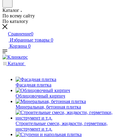
Каталог
По всему сайту
По каталогу
Сравнение
0
Избранные товары
0
Корзина
0
Каталог
Фасадная плитка
Облицовочный кирпич
Минеральная, бетонная плитка
Строительные смеси, жидкости, герметики,
инструмент и т.д.