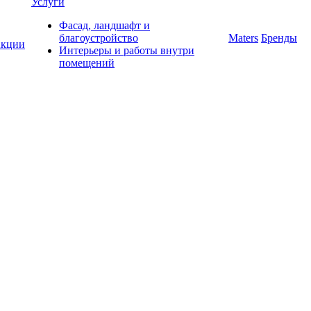
Услуги
Фасад, ландшафт и
благоустройство
Maters
Бренды
кции
Интерьеры и работы внутри
помещений