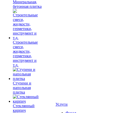
Минеральная,
бетонная плитка
Строительные
смеси,
жидкости,
герметики,
инструмент и
т.д.
Ступени и
напольная
плитка
Услуги
Cтеклянный
кирпич
Фасад,