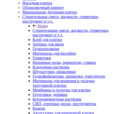
Фасадная плитка
Облицовочный кирпич
Минеральная, бетонная плитка
Строительные смеси, жидкости, герметики,
инструмент и т.д.
Назад
Строительные смеси, жидкости, герметики,
инструмент и т.д.
Клей для плитки
Затирки для швов
Гидроизоляция
Материалы для бассейна
Герметики
Наливные полы, ровнители, стяжки
Кладочные растворы
Штукатурки, шпаклевки
Гидрофобизаторы, пропитки, очистители
Материалы для мощения и укладки
тротуарной плитки
Мембраны и полотна для плитки
Грунтовки, добавки
Бетоноремонтные растворы
СВП, отрезные диски, инструменты
Краски
Аксессуары для кирпичной кладки