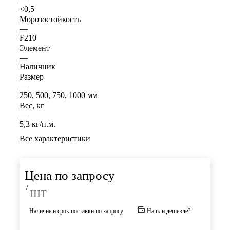
<0,5
Морозостойкость
—
F210
Элемент
—
Наличник
Размер
—
250, 500, 750, 1000 мм
Вес, кг
—
5,3 кг/п.м.
Все характеристики
Цена по запросу
/
шт
Наличие и срок поставки по запросу
Нашли дешевле?