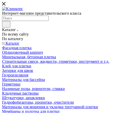
Интернет-магазин представительского класса
Каталог
По всему сайту
По каталогу
Каталог
Фасадная плитка
Облицовочный кирпич
Минеральная, бетонная плитка
Строительные смеси, жидкости, герметики, инструмент и т.д.
Клей для плитки
Затирки для швов
Гидроизоляция
Материалы для бассейна
Герметики
Наливные полы, ровнители, стяжки
Кладочные растворы
Штукатурки, шпаклевки
Гидрофобизаторы, пропитки, очистители
Материалы для мощения и укладки тротуарной плитки
Мембраны и полотна для плитки