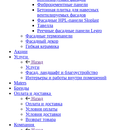
Фиброцементные панели
Бетонная плитка для навесных
вентилируемых фасадов
Фасадные HPL-панели Sloplast
Тавелла
Реечные фасадные панели Legro
Фасадные термопанели
Фасадный декор
Гибкая керамика
Акции
Услуги
Назад
Услуги
Фасад, ландшафт и благоустройство
Интерьеры и работы внутри помещений
Maters
Бренды
Оплата и доставка
Назад
Оплата и доставка
Условия оплаты
Условия доставки
Возврат товара
Компания
Назад