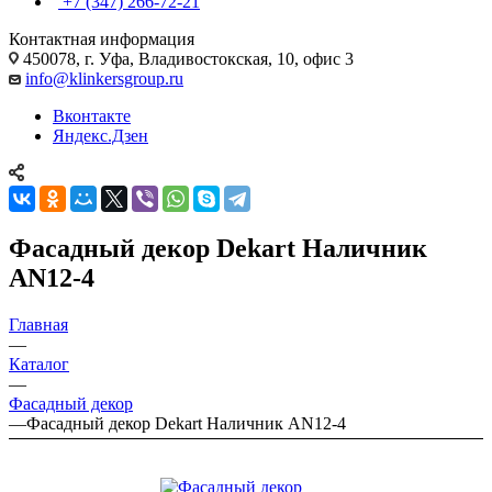
+7 (347) 266-72-21
Контактная информация
450078, г. Уфа, Владивостокская, 10, офис 3
info@klinkersgroup.ru
Вконтакте
Яндекс.Дзен
Фасадный декор Dekart Наличник
AN12-4
Главная
—
Каталог
—
Фасадный декор
—
Фасадный декор Dekart Наличник AN12-4