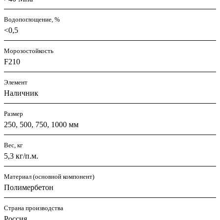
Водопоглощение, %
<0,5
Морозостойкость
F210
Элемент
Наличник
Размер
250, 500, 750, 1000 мм
Вес, кг
5,3 кг/п.м.
Материал (основной компонент)
Полимербетон
Страна производства
Россия