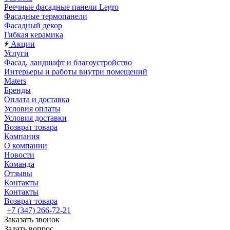
Реечные фасадные панели Legro
Фасадные термопанели
Фасадный декор
Гибкая керамика
Акции
Услуги
Фасад, ландшафт и благоустройство
Интерьеры и работы внутри помещений
Maters
Бренды
Оплата и доставка
Условия оплаты
Условия доставки
Возврат товара
Компания
О компании
Новости
Команда
Отзывы
Контакты
Контакты
Возврат товара
+7 (347) 266-72-21
Заказать звонок
Задать вопрос