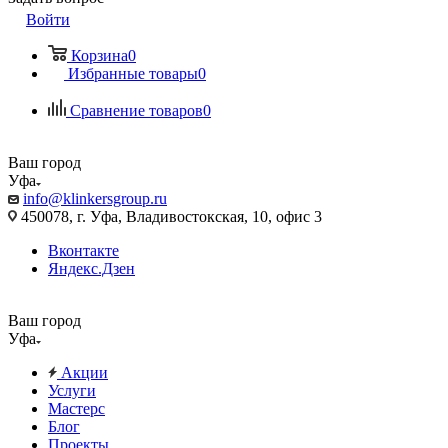
Войти
Корзина
0
Избранные товары
0
Сравнение товаров
0
Ваш город
Уфа
info@klinkersgroup.ru
450078, г. Уфа, Владивостокская, 10, офис 3
Вконтакте
Яндекс.Дзен
Ваш город
Уфа
Акции
Услуги
Мастерс
Блог
Проекты