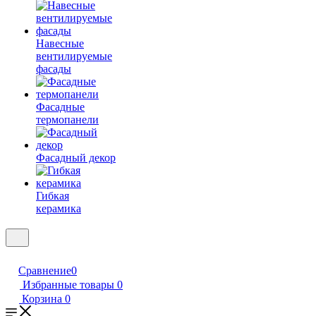
Навесные
вентилируемые
фасады
Фасадные
термопанели
Фасадный декор
Гибкая
керамика
Сравнение
0
Избранные товары
0
Корзина
0