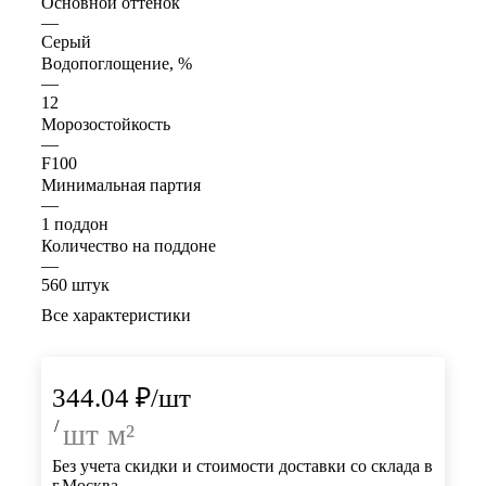
Основной оттенок
—
Серый
Водопоглощение, %
—
12
Морозостойкость
—
F100
Минимальная партия
—
1 поддон
Количество на поддоне
—
560 штук
Все характеристики
344.04
₽
/шт
/
шт
м²
Без учета скидки и стоимости доставки со склада в
г.Москва