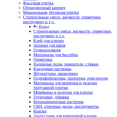
Фасадная плитка
Облицовочный кирпич
Минеральная, бетонная плитка
Строительные смеси, жидкости, герметики,
инструмент и т.д.
Назад
Строительные смеси, жидкости, герметики,
инструмент и т.д.
Клей для плитки
Затирки для швов
Гидроизоляция
Материалы для бассейна
Герметики
Наливные полы, ровнители, стяжки
Кладочные растворы
Штукатурки, шпаклевки
Гидрофобизаторы, пропитки, очистители
Материалы для мощения и укладки
тротуарной плитки
Мембраны и полотна для плитки
Грунтовки, добавки
Бетоноремонтные растворы
СВП, отрезные диски, инструменты
Краски
Аксессуары для кирпичной кладки