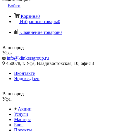
Войти
Корзина
0
Избранные товары
0
Сравнение товаров
0
Ваш город
Уфа
info@klinkersgroup.ru
450078, г. Уфа, Владивостокская, 10, офис 3
Вконтакте
Яндекс.Дзен
Ваш город
Уфа
Акции
Услуги
Мастерс
Блог
Проекты