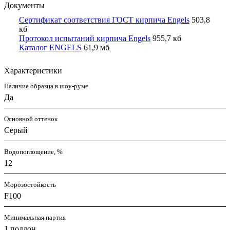
Документы
Сертификат соответствия ГОСТ кирпича Engels
503,8
кб
Протокол испытаний кирпича Engels
955,7 кб
Каталог ENGELS
61,9 мб
Характеристики
Наличие образца в шоу-руме
Да
Основной оттенок
Серый
Водопоглощение, %
12
Морозостойкость
F100
Минимальная партия
1 поддон