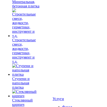
Минеральная,
бетонная плитка
Строительные
смеси,
жидкости,
герметики,
инструмент и
т.д.
Ступени и
напольная
плитка
Услуги
Cтеклянный
кирпич
Фасад,