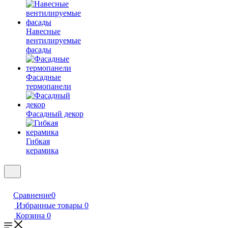
Навесные
вентилируемые
фасады
Фасадные
термопанели
Фасадный декор
Гибкая
керамика
Сравнение
0
Избранные товары
0
Корзина
0