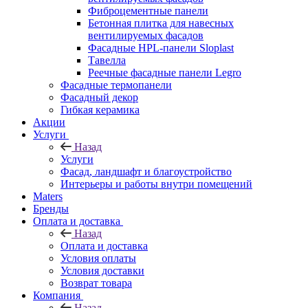
Фиброцементные панели
Бетонная плитка для навесных
вентилируемых фасадов
Фасадные HPL-панели Sloplast
Тавелла
Реечные фасадные панели Legro
Фасадные термопанели
Фасадный декор
Гибкая керамика
Акции
Услуги
Назад
Услуги
Фасад, ландшафт и благоустройство
Интерьеры и работы внутри помещений
Maters
Бренды
Оплата и доставка
Назад
Оплата и доставка
Условия оплаты
Условия доставки
Возврат товара
Компания
Назад