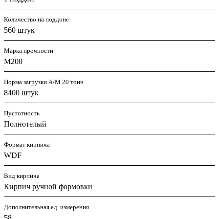
Количество на поддоне
560 штук
Марка прочности
M200
Норма загрузки А/М 20 тонн
8400 штук
Пустотность
Полнотелый
Формат кирпича
WDF
Вид кирпича
Кирпич ручной формовки
Дополнительная ед. измерения
58