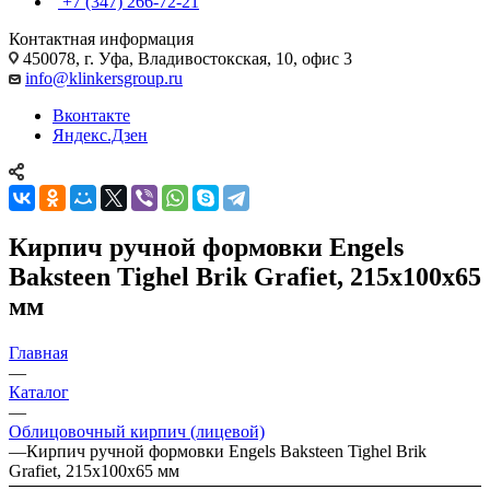
+7 (347) 266-72-21
Контактная информация
450078, г. Уфа, Владивостокская, 10, офис 3
info@klinkersgroup.ru
Вконтакте
Яндекс.Дзен
Кирпич ручной формовки Engels
Baksteen Tighel Brik Grafiet, 215х100х65
мм
Главная
—
Каталог
—
Облицовочный кирпич (лицевой)
—
Кирпич ручной формовки Engels Baksteen Tighel Brik
Grafiet, 215х100х65 мм