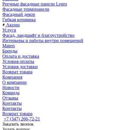
Реечные фасадные панели Legro
Фасадные термопанели
Фасадный декор
Гибкая керамика
Акции
Услуги
Фасад, ландшафт и благоустройство
Интерьеры и работы внутри помещений
Maters
Бренды
Оплата и доставка
Условия оплаты
Условия доставки
Возврат товара
Компания
О компании
Новости
Команда
Отзывы
Контакты
Контакты
Возврат товара
+7 (347) 266-72-21
Заказать звонок
Задать вопрос