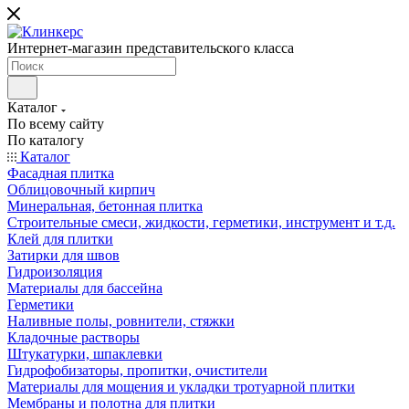
Интернет-магазин представительского класса
Каталог
По всему сайту
По каталогу
Каталог
Фасадная плитка
Облицовочный кирпич
Минеральная, бетонная плитка
Строительные смеси, жидкости, герметики, инструмент и т.д.
Клей для плитки
Затирки для швов
Гидроизоляция
Материалы для бассейна
Герметики
Наливные полы, ровнители, стяжки
Кладочные растворы
Штукатурки, шпаклевки
Гидрофобизаторы, пропитки, очистители
Материалы для мощения и укладки тротуарной плитки
Мембраны и полотна для плитки