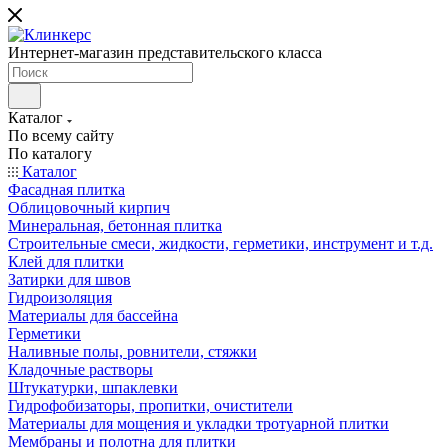
Интернет-магазин представительского класса
Каталог
По всему сайту
По каталогу
Каталог
Фасадная плитка
Облицовочный кирпич
Минеральная, бетонная плитка
Строительные смеси, жидкости, герметики, инструмент и т.д.
Клей для плитки
Затирки для швов
Гидроизоляция
Материалы для бассейна
Герметики
Наливные полы, ровнители, стяжки
Кладочные растворы
Штукатурки, шпаклевки
Гидрофобизаторы, пропитки, очистители
Материалы для мощения и укладки тротуарной плитки
Мембраны и полотна для плитки