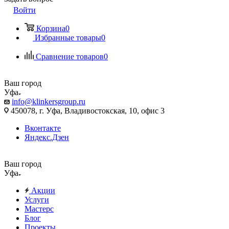
Войти
Корзина
0
Избранные товары
0
Сравнение товаров
0
Ваш город
Уфа
info@klinkersgroup.ru
450078, г. Уфа, Владивостокская, 10, офис 3
Вконтакте
Яндекс.Дзен
Ваш город
Уфа
Акции
Услуги
Мастерс
Блог
Проекты