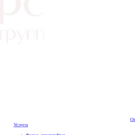
Оп
Услуги