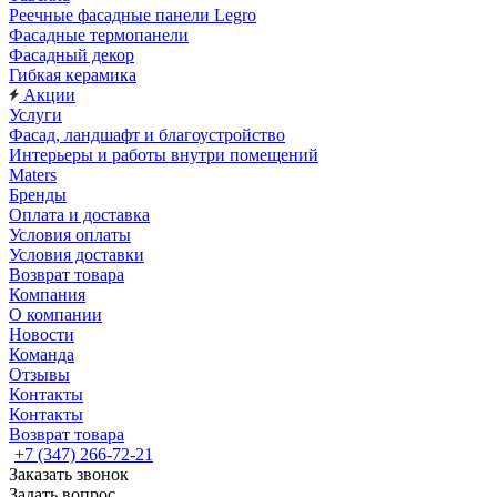
Реечные фасадные панели Legro
Фасадные термопанели
Фасадный декор
Гибкая керамика
Акции
Услуги
Фасад, ландшафт и благоустройство
Интерьеры и работы внутри помещений
Maters
Бренды
Оплата и доставка
Условия оплаты
Условия доставки
Возврат товара
Компания
О компании
Новости
Команда
Отзывы
Контакты
Контакты
Возврат товара
+7 (347) 266-72-21
Заказать звонок
Задать вопрос