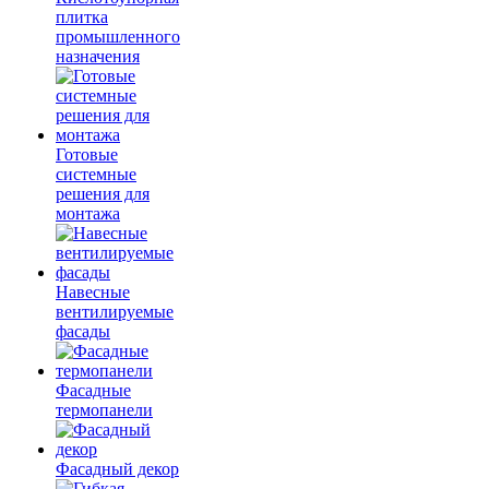
плитка
промышленного
назначения
Готовые
системные
решения для
монтажа
Навесные
вентилируемые
фасады
Фасадные
термопанели
Фасадный декор