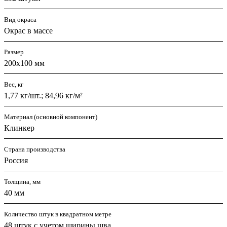
Вид окраса
Окрас в массе
Размер
200х100 мм
Вес, кг
1,77 кг/шт.; 84,96 кг/м²
Материал (основной компонент)
Клинкер
Страна производства
Россия
Толщина, мм
40 мм
Количество штук в квадратном метре
48 штук с учетом ширины шва