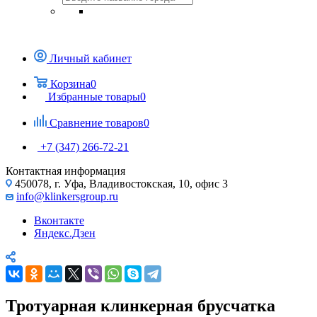
Личный кабинет
Корзина
0
Избранные товары
0
Сравнение товаров
0
+7 (347) 266-72-21
Контактная информация
450078, г. Уфа, Владивостокская, 10, офис 3
info@klinkersgroup.ru
Вконтакте
Яндекс.Дзен
Тротуарная клинкерная брусчатка