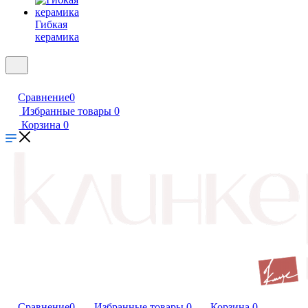
Гибкая
керамика
Сравнение
0
Избранные товары
0
Корзина
0
Сравнение
0
Избранные товары
0
Корзина
0