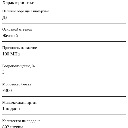
Характеристики
Наличие образца в шоу-руме
Да
Основной оттенок
Желтый
Прочность на сжатие
100 МПа
Водопоглощение, %
3
Морозостойкость
F300
Минимальная партия
1 поддон
Количество на поддоне
892 штуки