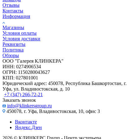
Отзывы
Контакты
Информация
Магазины
Условия оплаты
Условия доставки
Реквизиты
Политика
Обзоры
ООО "Галерея КЛИНКЕРА"
ИНН: 0274906534
ОГРН: 1150280043627
КПП: 027801001
Юридический адрес: 450078, Республика Башкортостан, г.
Уфа, ул. Владивостокская, д. 10
+7 (347) 266-72-21
Заказать звонок
info@klinkersgroup.ru
450078, г. Уфа, Владивостокская, 10, офис 3
Вконтакте
Яндекс.Дзен
2026 © КЛИНКЕРС Групп - Центр экстерьера