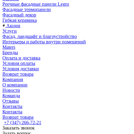
Реечные фасадные панели Legro
Фасадные термопанели
Фасадный декор
Гибкая керамика
Акции
Услуги
Фасад, ландшафт и благоустройство
Интерьеры и работы внутри помещений
Maters
Бренды
Оплата и доставка
Условия оплаты
Условия доставки
Возврат товара
Компания
О компании
Новости
Команда
Отзывы
Контакты
Контакты
Возврат товара
+7 (347) 266-72-21
Заказать звонок
Задать вопрос