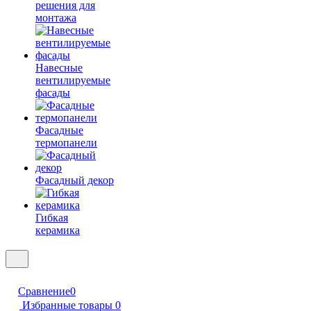
решения для
монтажа
Навесные
вентилируемые
фасады
Фасадные
термопанели
Фасадный декор
Гибкая
керамика
Сравнение
0
Избранные товары
0