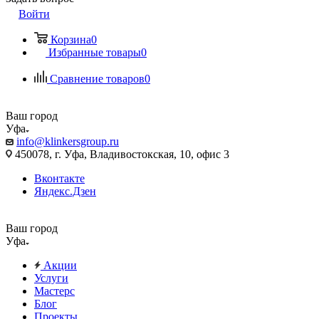
Войти
Корзина
0
Избранные товары
0
Сравнение товаров
0
Ваш город
Уфа
info@klinkersgroup.ru
450078, г. Уфа, Владивостокская, 10, офис 3
Вконтакте
Яндекс.Дзен
Ваш город
Уфа
Акции
Услуги
Мастерс
Блог
Проекты