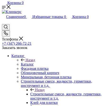
Корзина
0
Сравнение
0
Избранные товары
0
Корзина
0
Телефоны
+7 (347) 266-72-21
Заказать звонок
Каталог
Назад
Каталог
Фасадная плитка
Облицовочный кирпич
Минеральная, бетонная плитка
Строительные смеси, жидкости, герметики,
инструмент и т.д.
Назад
Строительные смеси, жидкости, герметики,
инструмент и т.д.
Клей для плитки