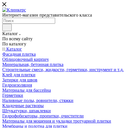
Интернет-магазин представительского класса
Каталог
По всему сайту
По каталогу
Каталог
Фасадная плитка
Облицовочный кирпич
Минеральная, бетонная плитка
Строительные смеси, жидкости, герметики, инструмент и т.д.
Клей для плитки
Затирки для швов
Гидроизоляция
Материалы для бассейна
Герметики
Наливные полы, ровнители, стяжки
Кладочные растворы
Штукатурки, шпаклевки
Гидрофобизаторы, пропитки, очистители
Материалы для мощения и укладки тротуарной плитки
Мембраны и полотна для плитки