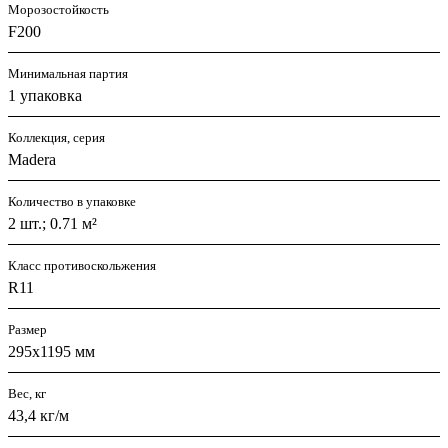
Морозостойкость
F200
Минимальная партия
1 упаковка
Коллекция, серия
Madera
Количество в упаковке
2 шт.; 0.71 м²
Класс противоскольжения
R11
Размер
295х1195 мм
Вес, кг
43,4 кг/м