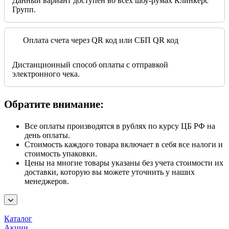
Данный вариант доступен во всех шоу-румах Клинкерс
Групп.
Оплата счета через QR код или СБП QR код
Дистанционный способ оплаты с отправкой
электронного чека.
Обратите внимание:
Все оплаты производятся в рублях по курсу ЦБ РФ на
день оплаты.
Стоимость каждого товара включает в себя все налоги и
стоимость упаковки.
Цены на многие товары указаны без учета стоимости их
доставки, которую вы можете уточнить у наших
менеджеров.
Каталог
Акции