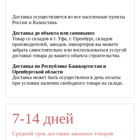
Доставка осуществляется во все населенные пункты
России и Казахстана.
Доставка до объекта или самовывоз
Товар со складов в г. Уфа, г. Оренбург, складов
производителей, заводов, импортеров вы можете
забрать самостоятельно или воспользоваться услугой
доставки товара до вашего объекта строительства.
Доставка по Республике Башкортостан и
Оренбургской области
Доставка может быть осуществлена в день оплаты
при условии наличии свободного товара на складе.
7-14 дней
Средний срок доставки заказных товаров