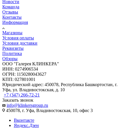
Новости
Команда
Отзывы
Контакты
Информация
Магазины
Условия оплаты
Условия доставки
Реквизиты
Политика
Обзоры
ООО "Галерея КЛИНКЕРА"
ИНН: 0274906534
ОГРН: 1150280043627
КПП: 027801001
Юридический адрес: 450078, Республика Башкортостан, г.
Уфа, ул. Владивостокская, д. 10
+7 (347) 266-72-21
Заказать звонок
info@klinkersgroup.ru
450078, г. Уфа, Владивостокская, 10, офис 3
Вконтакте
Яндекс.Дзен