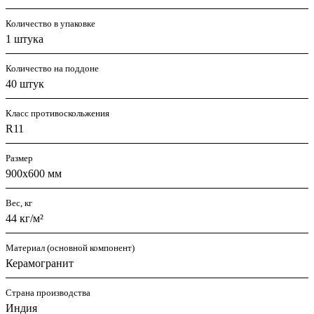
Количество в упаковке
1 штука
Количество на поддоне
40 штук
Класс противоскольжения
R11
Размер
900x600 мм
Вес, кг
44 кг/м²
Материал (основной компонент)
Керамогранит
Страна производства
Индия