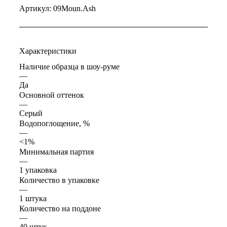
Артикул:
09Moun.Ash
Характеристики
Наличие образца в шоу-руме
—
Да
Основной оттенок
—
Серый
Водопоглощение, %
—
<1%
Минимальная партия
—
1 упаковка
Количество в упаковке
—
1 штука
Количество на поддоне
—
40 штук