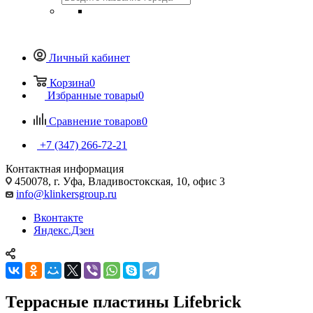
Личный кабинет
Корзина
0
Избранные товары
0
Сравнение товаров
0
+7 (347) 266-72-21
Контактная информация
450078, г. Уфа, Владивостокская, 10, офис 3
info@klinkersgroup.ru
Вконтакте
Яндекс.Дзен
Террасные пластины Lifebrick