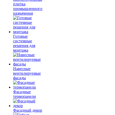
плитка
промышленного
назначения
Готовые
системные
решения для
монтажа
Навесные
вентилируемые
фасады
Фасадные
термопанели
Фасадный декор