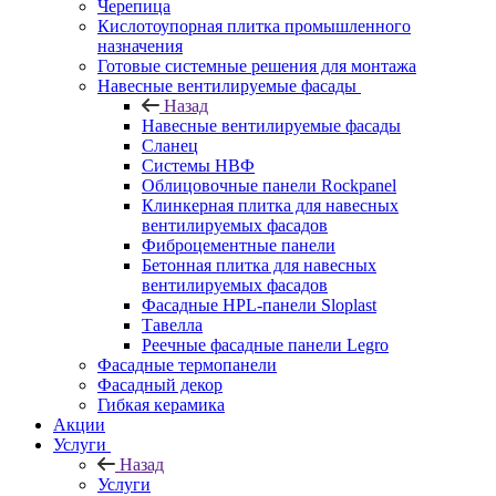
Черепица
Кислотоупорная плитка промышленного
назначения
Готовые системные решения для монтажа
Навесные вентилируемые фасады
Назад
Навесные вентилируемые фасады
Сланец
Системы НВФ
Облицовочные панели Rockpanel
Клинкерная плитка для навесных
вентилируемых фасадов
Фиброцементные панели
Бетонная плитка для навесных
вентилируемых фасадов
Фасадные HPL-панели Sloplast
Тавелла
Реечные фасадные панели Legro
Фасадные термопанели
Фасадный декор
Гибкая керамика
Акции
Услуги
Назад
Услуги