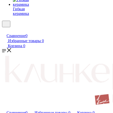
Гибкая
керамика
Сравнение
0
Избранные товары
0
Корзина
0
Сравнение
0
Избранные товары
0
Корзина
0