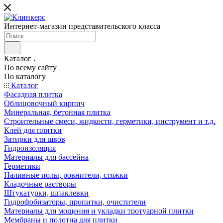
Интернет-магазин представительского класса
Каталог
По всему сайту
По каталогу
Каталог
Фасадная плитка
Облицовочный кирпич
Минеральная, бетонная плитка
Строительные смеси, жидкости, герметики, инструмент и т.д.
Клей для плитки
Затирки для швов
Гидроизоляция
Материалы для бассейна
Герметики
Наливные полы, ровнители, стяжки
Кладочные растворы
Штукатурки, шпаклевки
Гидрофобизаторы, пропитки, очистители
Материалы для мощения и укладки тротуарной плитки
Мембраны и полотна для плитки