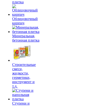
плитка
Облицовочный
кирпич
Минеральная,
бетонная плитка
Строительные
смеси,
жидкости,
герметики,
инструмент и
т.д.
Ступени и