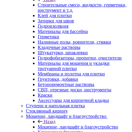
Строительные смеси, жидкости, герметики,
инструмент и т.д.
Клей для плитки
Затирки для швов
Гидроизоляция
Материалы для бассейна
Герметики
Наливные полы, ровнители, стяжки
Кладочные растворы
Штукатурки, шпаклевки
Гидрофобизаторы, пропитки, очистители
Материалы для мощения и укладки
тротуарной плитки
Мембраны и полотна для плитки
Грунтовки, добавки
Бетоноремонтные растворы
СВП, отрезные диски, инструменты
Краски
Аксессуары для кирпичной кладки
Ступени и напольная плитка
Cтеклянный кирпич
Мощение, ландшафт и благоустройство
Назад
Мощение, ландшафт и благоустройство