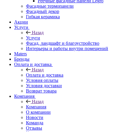
Реечные фасадные панели Legro
Фасадные термопанели
Фасадный декор
Гибкая керамика
Акции
Услуги
Назад
Услуги
Фасад, ландшафт и благоустройство
Интерьеры и работы внутри помещений
Maters
Бренды
Оплата и доставка
Назад
Оплата и доставка
Условия оплаты
Условия доставки
Возврат товара
Компания
Назад
Компания
О компании
Новости
Команда
Отзывы