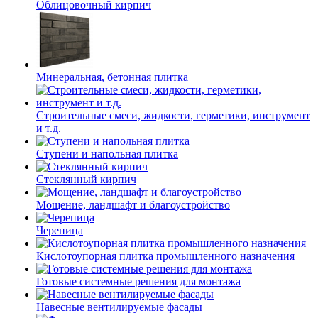
Облицовочный кирпич
Минеральная, бетонная плитка
Строительные смеси, жидкости, герметики, инструмент
и т.д.
Ступени и напольная плитка
Cтеклянный кирпич
Мощение, ландшафт и благоустройство
Черепица
Кислотоупорная плитка промышленного назначения
Готовые системные решения для монтажа
Навесные вентилируемые фасады