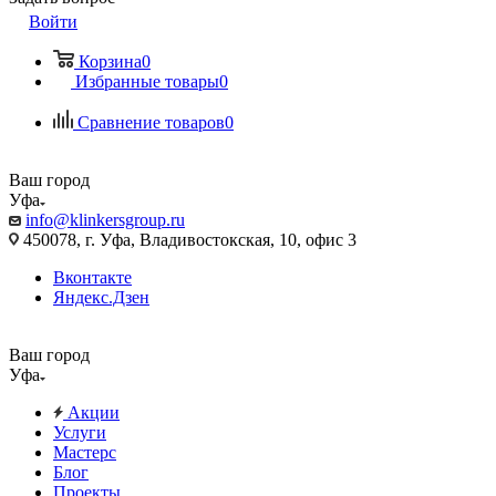
Войти
Корзина
0
Избранные товары
0
Сравнение товаров
0
Ваш город
Уфа
info@klinkersgroup.ru
450078, г. Уфа, Владивостокская, 10, офис 3
Вконтакте
Яндекс.Дзен
Ваш город
Уфа
Акции
Услуги
Мастерс
Блог
Проекты