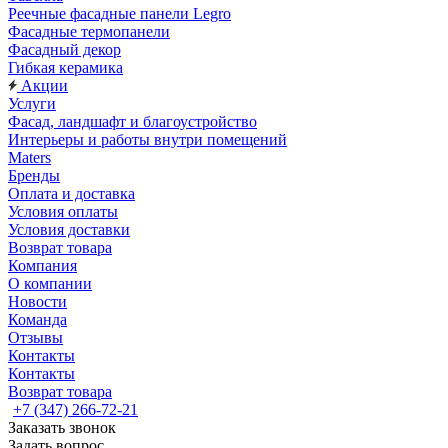
Реечные фасадные панели Legro
Фасадные термопанели
Фасадный декор
Гибкая керамика
Акции
Услуги
Фасад, ландшафт и благоустройство
Интерьеры и работы внутри помещений
Maters
Бренды
Оплата и доставка
Условия оплаты
Условия доставки
Возврат товара
Компания
О компании
Новости
Команда
Отзывы
Контакты
Контакты
Возврат товара
+7 (347) 266-72-21
Заказать звонок
Задать вопрос