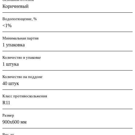
Коричневый
Водопоглощение, %
<1%
Минимальная партия
1 упаковка
Количество в упаковке
1 штука
Количество на поддоне
40 штук
Класс противоскольжения
R11
Размер
900x600 мм
Вес, кг