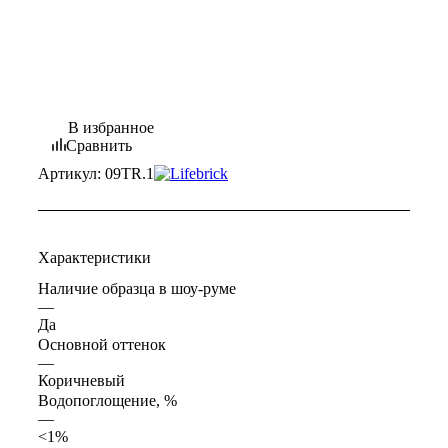
В избранное
Сравнить
Артикул:
09TR.1
Характеристики
Наличие образца в шоу-руме
—
Да
Основной оттенок
—
Коричневый
Водопоглощение, %
—
<1%