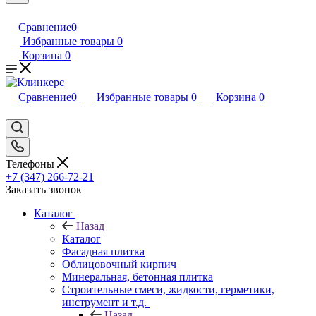
Сравнение
0
Избранные товары
0
Корзина
0
Сравнение
0
Избранные товары
0
Корзина
0
Телефоны
+7 (347) 266-72-21
Заказать звонок
Каталог
Назад
Каталог
Фасадная плитка
Облицовочный кирпич
Минеральная, бетонная плитка
Строительные смеси, жидкости, герметики,
инструмент и т.д.
Назад