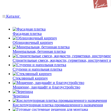
Каталог
Фасадная плитка
Облицовочный кирпич
Минеральная, бетонная плитка
Строительные смеси, жидкости, герметики, инструмент и 
Ступени и напольная плитка
Cтеклянный кирпич
Мощение, ландшафт и благоустройство
Черепица
Кислотоупорная плитка промышленного назначения