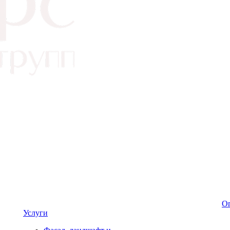
Оп
Услуги