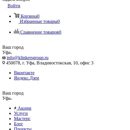
Войти
Корзина
0
Избранные товары
0
Сравнение товаров
0
Ваш город
Уфа
info@klinkersgroup.ru
450078, г. Уфа, Владивостокская, 10, офис 3
Вконтакте
Яндекс.Дзен
Ваш город
Уфа
Акции
Услуги
Мастерс
Блог
Проекты