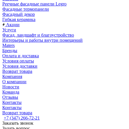
Реечные фасадные панели Legro
Фасадные термопанели
Фасадный декор
Гибкая керамика
Акции
Услуги
Фасад, ландшафт и благоустройство
Интерьеры и работы внутри помещений
Maters
Бренды
Оплата и доставка
Условия оплаты
Условия доставки
Возврат товара
Компания
О компании
Новости
Команда
Отзывы
Контакты
Контакты
Возврат товара
+7 (347) 266-72-21
Заказать звонок
Задать вопрос