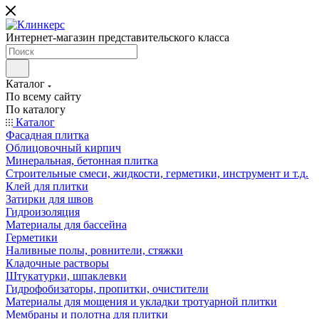
Интернет-магазин представительского класса
Каталог
По всему сайту
По каталогу
Каталог
Фасадная плитка
Облицовочный кирпич
Минеральная, бетонная плитка
Строительные смеси, жидкости, герметики, инструмент и т.д.
Клей для плитки
Затирки для швов
Гидроизоляция
Материалы для бассейна
Герметики
Наливные полы, ровнители, стяжки
Кладочные растворы
Штукатурки, шпаклевки
Гидрофобизаторы, пропитки, очистители
Материалы для мощения и укладки тротуарной плитки
Мембраны и полотна для плитки