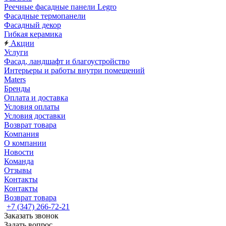
Реечные фасадные панели Legro
Фасадные термопанели
Фасадный декор
Гибкая керамика
Акции
Услуги
Фасад, ландшафт и благоустройство
Интерьеры и работы внутри помещений
Maters
Бренды
Оплата и доставка
Условия оплаты
Условия доставки
Возврат товара
Компания
О компании
Новости
Команда
Отзывы
Контакты
Контакты
Возврат товара
+7 (347) 266-72-21
Заказать звонок
Задать вопрос