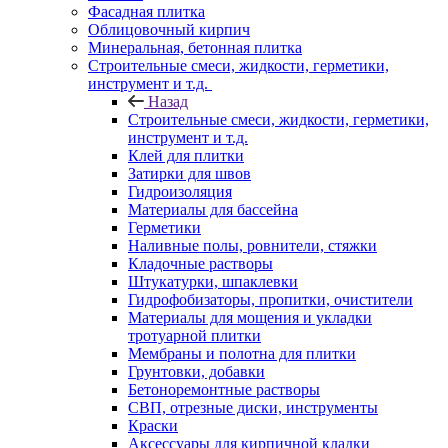
Фасадная плитка
Облицовочный кирпич
Минеральная, бетонная плитка
Строительные смеси, жидкости, герметики,
инструмент и т.д.
Назад
Строительные смеси, жидкости, герметики,
инструмент и т.д.
Клей для плитки
Затирки для швов
Гидроизоляция
Материалы для бассейна
Герметики
Наливные полы, ровнители, стяжки
Кладочные растворы
Штукатурки, шпаклевки
Гидрофобизаторы, пропитки, очистители
Материалы для мощения и укладки
тротуарной плитки
Мембраны и полотна для плитки
Грунтовки, добавки
Бетоноремонтные растворы
СВП, отрезные диски, инструменты
Краски
Аксессуары для кирпичной кладки