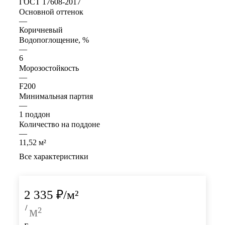
ГОСТ 17608-2017
Основной оттенок
—
Коричневый
Водопоглощение, %
—
6
Морозостойкость
—
F200
Минимальная партия
—
1 поддон
Количество на поддоне
—
11,52 м²
Все характеристики
2 335
₽
/м²
/
м²