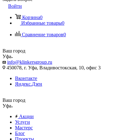
Войти
Корзина
0
Избранные товары
0
Сравнение товаров
0
Ваш город
Уфа
info@klinkersgroup.ru
450078, г. Уфа, Владивостокская, 10, офис 3
Вконтакте
Яндекс.Дзен
Ваш город
Уфа
Акции
Услуги
Мастерс
Блог
Проекты