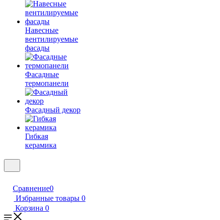
Навесные
вентилируемые
фасады
Фасадные
термопанели
Фасадный декор
Гибкая
керамика
Сравнение
0
Избранные товары
0
Корзина
0