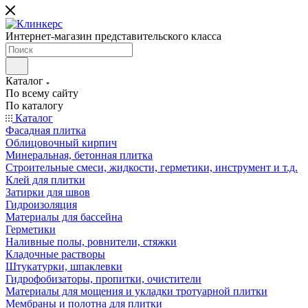
Интернет-магазин представительского класса
Каталог
По всему сайту
По каталогу
Каталог
Фасадная плитка
Облицовочный кирпич
Минеральная, бетонная плитка
Строительные смеси, жидкости, герметики, инструмент и т.д.
Клей для плитки
Затирки для швов
Гидроизоляция
Материалы для бассейна
Герметики
Наливные полы, ровнители, стяжки
Кладочные растворы
Штукатурки, шпаклевки
Гидрофобизаторы, пропитки, очистители
Материалы для мощения и укладки тротуарной плитки
Мембраны и полотна для плитки