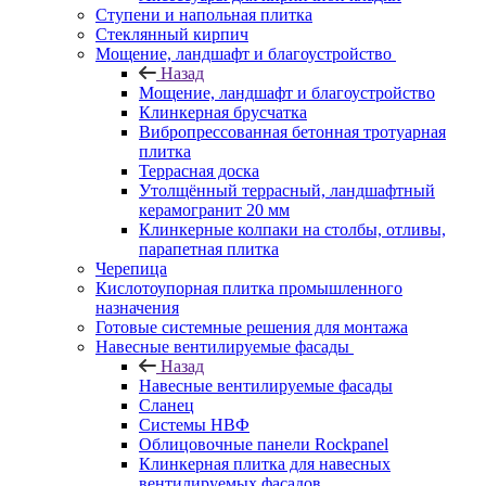
Ступени и напольная плитка
Cтеклянный кирпич
Мощение, ландшафт и благоустройство
Назад
Мощение, ландшафт и благоустройство
Клинкерная брусчатка
Вибропрессованная бетонная тротуарная
плитка
Террасная доска
Утолщённый террасный, ландшафтный
керамогранит 20 мм
Клинкерные колпаки на столбы, отливы,
парапетная плитка
Черепица
Кислотоупорная плитка промышленного
назначения
Готовые системные решения для монтажа
Навесные вентилируемые фасады
Назад
Навесные вентилируемые фасады
Сланец
Системы НВФ
Облицовочные панели Rockpanel
Клинкерная плитка для навесных
вентилируемых фасадов