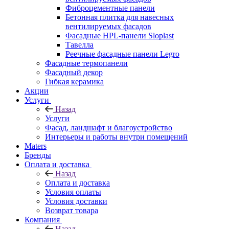
Фиброцементные панели
Бетонная плитка для навесных
вентилируемых фасадов
Фасадные HPL-панели Sloplast
Тавелла
Реечные фасадные панели Legro
Фасадные термопанели
Фасадный декор
Гибкая керамика
Акции
Услуги
Назад
Услуги
Фасад, ландшафт и благоустройство
Интерьеры и работы внутри помещений
Maters
Бренды
Оплата и доставка
Назад
Оплата и доставка
Условия оплаты
Условия доставки
Возврат товара
Компания
Назад