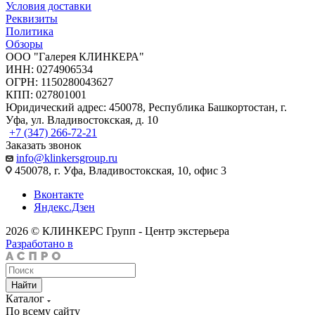
Условия доставки
Реквизиты
Политика
Обзоры
ООО "Галерея КЛИНКЕРА"
ИНН: 0274906534
ОГРН: 1150280043627
КПП: 027801001
Юридический адрес: 450078, Республика Башкортостан, г.
Уфа, ул. Владивостокская, д. 10
+7 (347) 266-72-21
Заказать звонок
info@klinkersgroup.ru
450078, г. Уфа, Владивостокская, 10, офис 3
Вконтакте
Яндекс.Дзен
2026 © КЛИНКЕРС Групп - Центр экстерьера
Разработано в
Найти
Каталог
По всему сайту