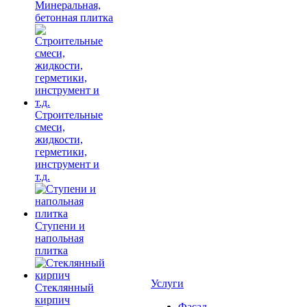
Минеральная,
бетонная плитка
Строительные
смеси,
жидкости,
герметики,
инструмент и
т.д.
Ступени и
напольная
плитка
Услуги
Cтеклянный
кирпич
Фасад,