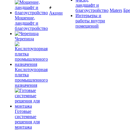
ландшафт и
благоустройство
Maters
Бр
Акции
Интерьеры и
Мощение,
работы внутри
ландшафт и
помещений
благоустройство
Черепица
Кислотоупорная
плитка
промышленного
назначения
Готовые
системные
решения для
монтажа