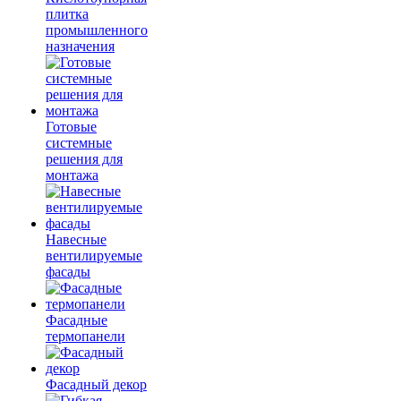
плитка
промышленного
назначения
Готовые
системные
решения для
монтажа
Навесные
вентилируемые
фасады
Фасадные
термопанели
Фасадный декор