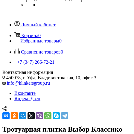
Личный кабинет
Корзина
0
Избранные товары
0
Сравнение товаров
0
+7 (347) 266-72-21
Контактная информация
450078, г. Уфа, Владивостокская, 10, офис 3
info@klinkersgroup.ru
Вконтакте
Яндекс.Дзен
Тротуарная плитка Выбор Классико