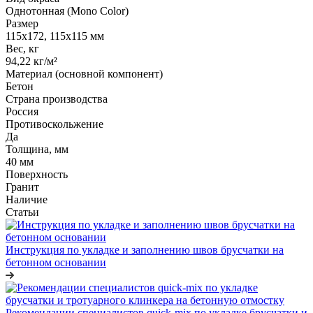
Однотонная (Mono Color)
Размер
115х172, 115х115 мм
Вес, кг
94,22 кг/м²
Материал (основной компонент)
Бетон
Страна производства
Россия
Противоскольжение
Да
Толщина, мм
40 мм
Поверхность
Гранит
Наличие
Статьи
Инструкция по укладке и заполнению швов брусчатки на
бетонном основании
Рекомендации специалистов quick-mix по укладке брусчатки и