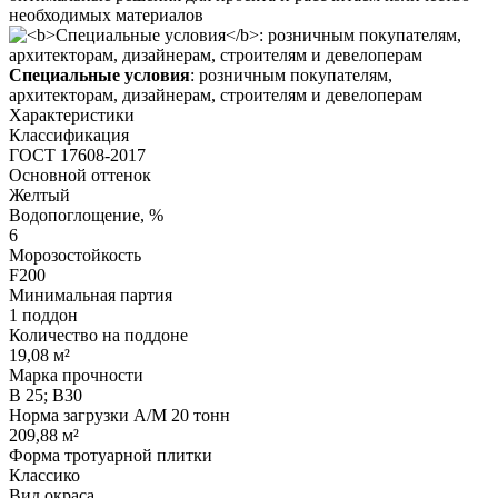
необходимых материалов
Специальные условия
: розничным покупателям,
архитекторам, дизайнерам, строителям и девелоперам
Характеристики
Классификация
ГОСТ 17608-2017
Основной оттенок
Желтый
Водопоглощение, %
6
Морозостойкость
F200
Минимальная партия
1 поддон
Количество на поддоне
19,08 м²
Марка прочности
В 25; В30
Норма загрузки А/М 20 тонн
209,88 м²
Форма тротуарной плитки
Классико
Вид окраса