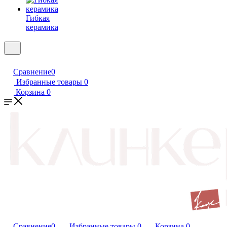
Гибкая
керамика
Сравнение
0
Избранные товары
0
Корзина
0
Сравнение
0
Избранные товары
0
Корзина
0