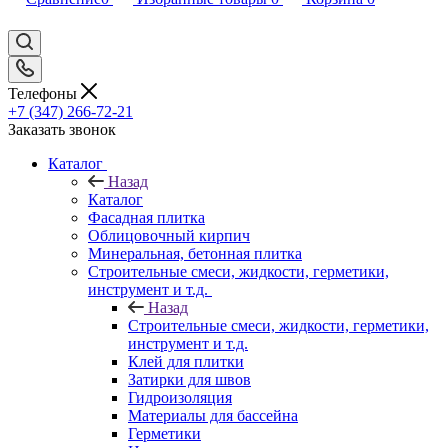
Телефоны
+7 (347) 266-72-21
Заказать звонок
Каталог
Назад
Каталог
Фасадная плитка
Облицовочный кирпич
Минеральная, бетонная плитка
Строительные смеси, жидкости, герметики,
инструмент и т.д.
Назад
Строительные смеси, жидкости, герметики,
инструмент и т.д.
Клей для плитки
Затирки для швов
Гидроизоляция
Материалы для бассейна
Герметики