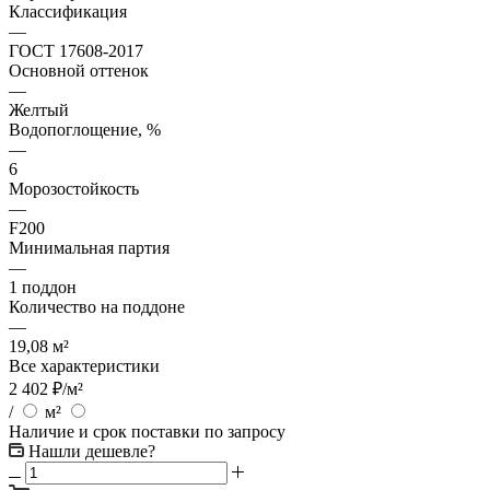
Классификация
—
ГОСТ 17608-2017
Основной оттенок
—
Желтый
Водопоглощение, %
—
6
Морозостойкость
—
F200
Минимальная партия
—
1 поддон
Количество на поддоне
—
19,08 м²
Все характеристики
2 402
₽
/м²
/
м²
Наличие и срок поставки по запросу
Нашли дешевле?