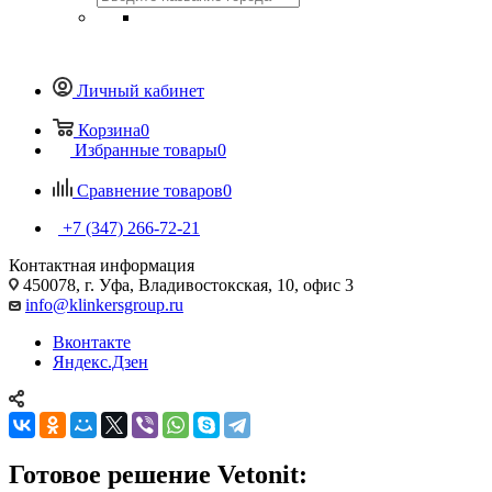
Личный кабинет
Корзина
0
Избранные товары
0
Сравнение товаров
0
+7 (347) 266-72-21
Контактная информация
450078, г. Уфа, Владивостокская, 10, офис 3
info@klinkersgroup.ru
Вконтакте
Яндекс.Дзен
Готовое решение Vetonit: