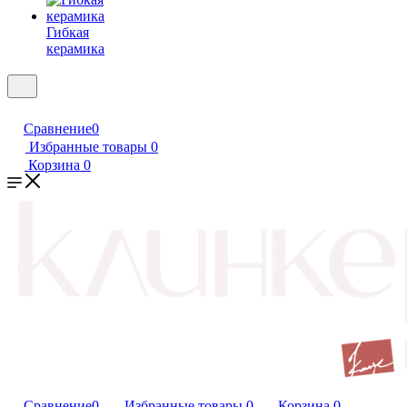
Гибкая
керамика
Сравнение
0
Избранные товары
0
Корзина
0
Сравнение
0
Избранные товары
0
Корзина
0