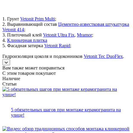
1. Грунт
Vetonit Prim Multi
;
2. Выравнивающий состав
Цементно-известковая штукатурка
Vetonit 414
;
3. Плиточный клей
Vetonit Ultra Fix
,
Mramor
;
4.
Клинкерная плитка
5. Фасадная затирка
Vetonit Rapid
;
Гидроизоляция цоколя и подоконников
Vetonit Tec DuoFlex
.
Вам также может понравиться
С этим товаром покупают
Наличие
Статьи
5 обязательных шагов при монтаже керамогранита на
улице!