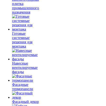
плитка
промышленного
назначения
Готовые
системные
решения для
монтажа
Навесные
вентилируемые
фасады
Фасадные
термопанели
Фасадный декор