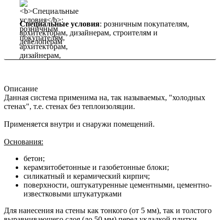
Специальные условия
: розничным покупателям,
архитекторам, дизайнерам, строителям и
девелоперам
Описание
Данная система применима на, так называемых, "холодных
стенах", т.е. стенах без теплоизоляции.
Применяется внутри и снаружи помещений.
Основания:
бетон;
керамзитобетонные и газобетонные блоки;
силикатный и керамический кирпич;
поверхности, оштукатуренные цементными, цементно-
известковыми штукатурками
Для нанесения на стены как тонкого (от 5 мм), так и толстого
выравнивающего слоя (до 50 мм) перед укладкой плитки