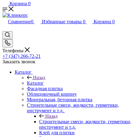
Корзина
0
Сравнение
0
Избранные товары
0
Корзина
0
Телефоны
+7 (347) 266-72-21
Заказать звонок
Каталог
Назад
Каталог
Фасадная плитка
Облицовочный кирпич
Минеральная, бетонная плитка
Строительные смеси, жидкости, герметики,
инструмент и т.д.
Назад
Строительные смеси, жидкости, герметики,
инструмент и т.д.
Клей для плитки