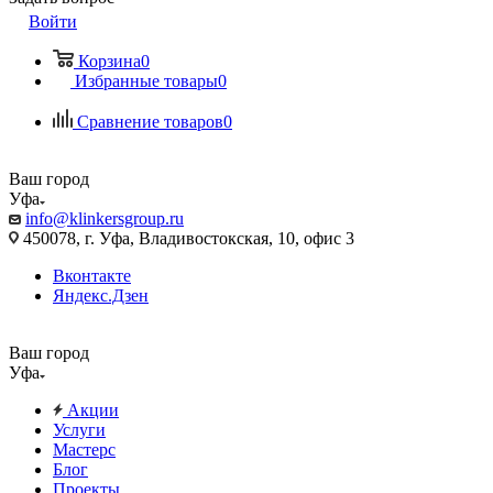
Войти
Корзина
0
Избранные товары
0
Сравнение товаров
0
Ваш город
Уфа
info@klinkersgroup.ru
450078, г. Уфа, Владивостокская, 10, офис 3
Вконтакте
Яндекс.Дзен
Ваш город
Уфа
Акции
Услуги
Мастерс
Блог
Проекты