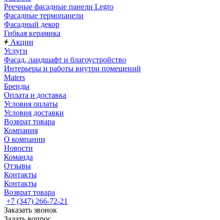
Реечные фасадные панели Legro
Фасадные термопанели
Фасадный декор
Гибкая керамика
Акции
Услуги
Фасад, ландшафт и благоустройство
Интерьеры и работы внутри помещений
Maters
Бренды
Оплата и доставка
Условия оплаты
Условия доставки
Возврат товара
Компания
О компании
Новости
Команда
Отзывы
Контакты
Контакты
Возврат товара
+7 (347) 266-72-21
Заказать звонок
Задать вопрос