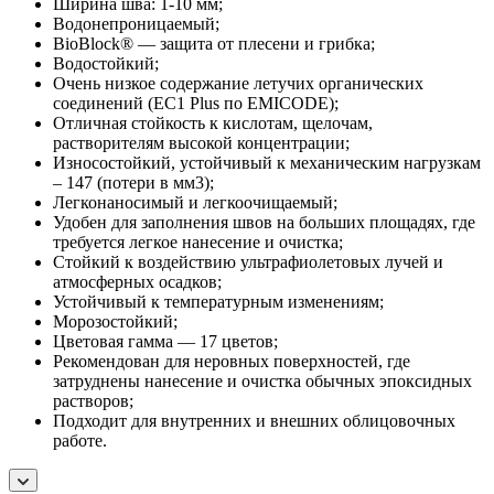
Ширина шва: 1-10 мм;
Водонепроницаемый;
BioBlock® — защита от плесени и грибка;
Водостойкий;
Очень низкое содержание летучих органических
соединений (EC1 Plus по EMICODE);
Отличная стойкость к кислотам, щелочам,
растворителям высокой концентрации;
Износостойкий, устойчивый к механическим нагрузкам
– 147 (потери в мм3);
Легконаносимый и легкоочищаемый;
Удобен для заполнения швов на больших площадях, где
требуется легкое нанесение и очистка;
Стойкий к воздействию ультрафиолетовых лучей и
атмосферных осадков;
Устойчивый к температурным изменениям;
Морозостойкий;
Цветовая гамма — 17 цветов;
Рекомендован для неровных поверхностей, где
затруднены нанесение и очистка обычных эпоксидных
растворов;
Подходит для внутренних и внешних облицовочных
работе.