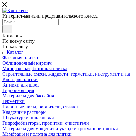
Интернет-магазин представительского класса
Каталог
По всему сайту
По каталогу
Каталог
Фасадная плитка
Облицовочный кирпич
Минеральная, бетонная плитка
Строительные смеси, жидкости, герметики, инструмент и т.д.
Клей для плитки
Затирки для швов
Гидроизоляция
Материалы для бассейна
Герметики
Наливные полы, ровнители, стяжки
Кладочные растворы
Штукатурки, шпаклевки
Гидрофобизаторы, пропитки, очистители
Материалы для мощения и укладки тротуарной плитки
Мембраны и полотна для плитки