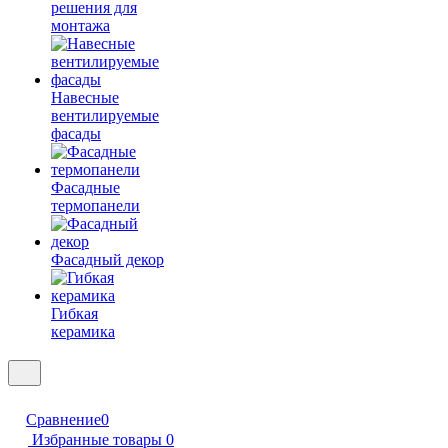
решения для
монтажа
Навесные
вентилируемые
фасады
Фасадные
термопанели
Фасадный декор
Гибкая
керамика
Сравнение
0
Избранные товары
0