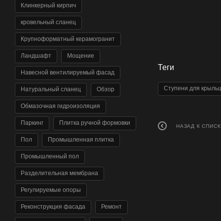
Клинкерный кирпич
кровельный сланец
Крупноформатный керамогранит
Ландшафт
Мощение
Теги
Навесной вентилируемый фасад
Ступени для крыль
Натуральный сланец
Обзор
Обмазочная гидроизоляция
Паркинг
Плитка ручной формовки
НАЗАД К СПИСК
Пол
Промышленная плитка
Промышленный пол
Разделительная мембрана
Регулируемые опоры
Реконструкция фасада
Ремонт