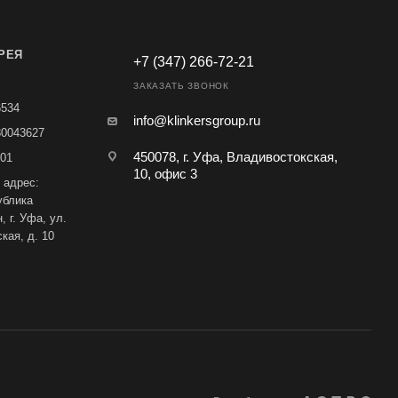
РЕЯ
+7 (347) 266-72-21
ЗАКАЗАТЬ ЗВОНОК
6534
info@klinkersgroup.ru
80043627
450078, г. Уфа, Владивостокская,
01
10, офис 3
 адрес:
ублика
 г. Уфа, ул.
кая, д. 10