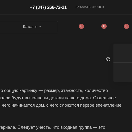
+7 (347) 266-72-21
ЗАКАЗАТЬ ЗВОНОК
0
0
0
Каталог
о общую картинку — размер, этажность, количество
ериалов будут выполнены детали нашего дома. Отдельное
 чего начинается дом, с чего сложится первое впечатление
териала. Следует учесть, что входная группа — это