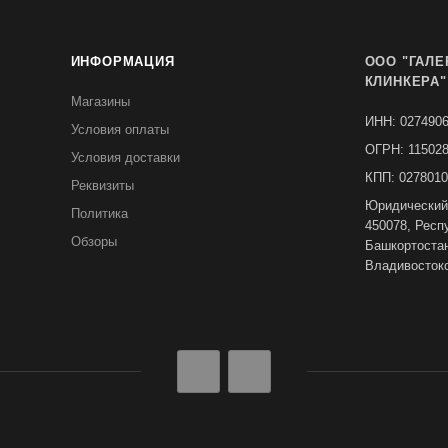
ИНФОРМАЦИЯ
ООО "ГАЛЕ
КЛИНКЕРА"
Магазины
ИНН: 027490
Условия оплаты
ОГРН: 11502
Условия доставки
КПП: 0278010
Реквизиты
Юридический
Политика
450078, Респ
Обзоры
Башкортостан,
Владивостокс