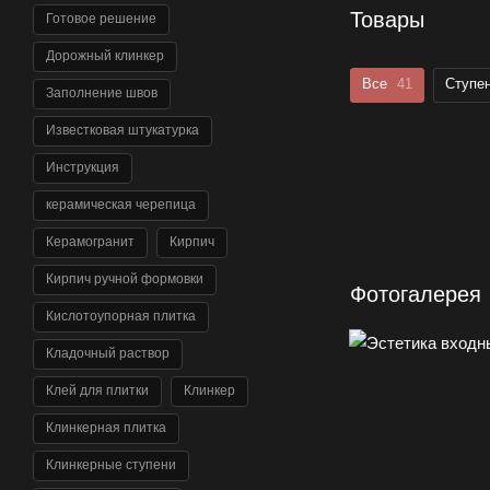
Товары
Готовое решение
Дорожный клинкер
Все
41
Ступен
Заполнение швов
Известковая штукатурка
Инструкция
керамическая черепица
Керамогранит
Кирпич
Кирпич ручной формовки
Фотогалерея
Кислотоупорная плитка
Кладочный раствор
Клей для плитки
Клинкер
Клинкерная плитка
Клинкерные ступени