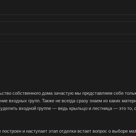
ьство собственного дома зачастую мы представляем себе тольк
ние входных групп. Также не всегда сразу знаем из каких мат
уделить входной группе — ведь крыльцо и лестница — это то, с
 построен и наступает этап отделки встает вопрос о выборе ма