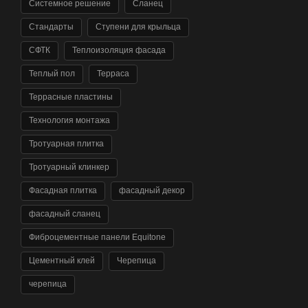
Системное решение
Сланец
Стандарты
Ступени для крыльца
СФТК
Теплоизоляция фасада
Теплый пол
Терраса
Террасные пластины
Технология монтажа
Тротуарная плитка
Тротуарный клинкер
Фасадная плитка
фасадный декор
фасадный сланец
Фиброцементные панели Equitone
Цементный клей
Черепица
черепица