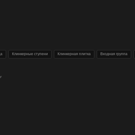
ца
Клинкерные ступени
Клинкерная плитка
Входная группа
У