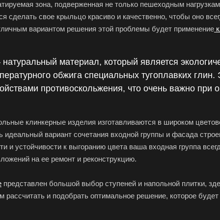
атируемая зона, подверженная не только пешеходным нагрузкам,
ся сделать свое крыльцо красиво и качественно, чтобы оно все
личным вариантом решения этой проблемы будет применение
к
 натуральный материал, который является экологиче
пературного обжига специальных тугоплавких глин.
войствами противоскольжения, что очень важно при о
льные клинкерные изделия изготавливаются в широком цветовом
ь идеальный вариант сочетания входной группы и фасада строе
и и устойчивости к выгоранию цвета ваша входная группа всегд
ложений на ее ремонт и реконструкцию.
е
представлен большой выбор ступеней и напольной плитки, зд
м рассчитать и подобрать оптимальное решение, которое будет