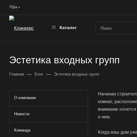
Уфа
Каталог
Эстетика входных групп
—
—
Главная
Блог
Эстетика входных групп
Начиная строител
О компании
комнат, расположе
внимание хочется 
Новости
о нем.
Команда
Когда ваш дом уже