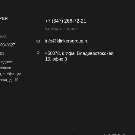
РЕЯ
+7 (347) 266-72-21
ЗАКАЗАТЬ ЗВОНОК
6534
info@klinkersgroup.ru
80043627
450078, г. Уфа, Владивостокская,
01
10, офис 3
 адрес:
ублика
 г. Уфа, ул.
кая, д. 10