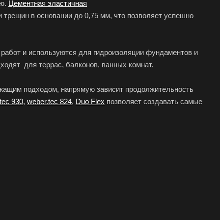
ию.
Цементная эластичная
 трещин в основании до 0,75 мм, что позволяет успешно
работ и используются для гидроизоляции фундаментов и
дходят для террас, балконов, ванных комнат.
ежащим подходом, напрямую зависит продолжительность
tec 930
,
weber.tec 824
,
Duo Flex
позволяет создавать самые