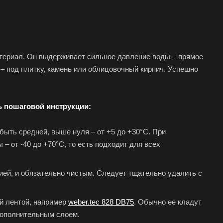
териал. Он выдерживает сильное давление воды – прямое
 – под плитку, камень или облицовочный кирпич. Успешно
ь пошаговой инструкции:
быть средней, выше нуля – от +5 до +30°С. При
 от -40 до +70°С, то есть подходит для всех
ей, и обязательно чистым. Следует тщательно удалить с
й лентой, например
weber.tec 828 DB75
. Обычно ее кладут
 дополнительным слоем.