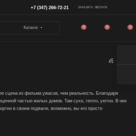
+7 (347) 266-72-21
ЗАКАЗАТЬ ЗВОНОК
0
0
0
Каталог
рее сцена из фильма ужасов, чем реальность. Благодаря
енной частью жилых домов. Там сухо, тепло, уютно. В них
ортно в своем подвале, возможно, вы его просто