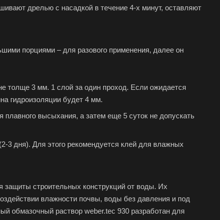
шивают дрелью с насадкой в течение 4-х минут, оставляют
льшими порциями – для разового применения, далее он
е толще 3 мм. 1 слой за один проход. Если ожидается
на гидроизоляции будет 4 мм.
 плавного высыхания, а затем еще 5 суток не допускать
2-3 дня). Для этого рекомендуется клей для влажных
 защиты строительных конструкций от воды. Их
оздействии влажности почвы, воды без давления и под
ный обмазочный раствор weber.tec 930 разработан для