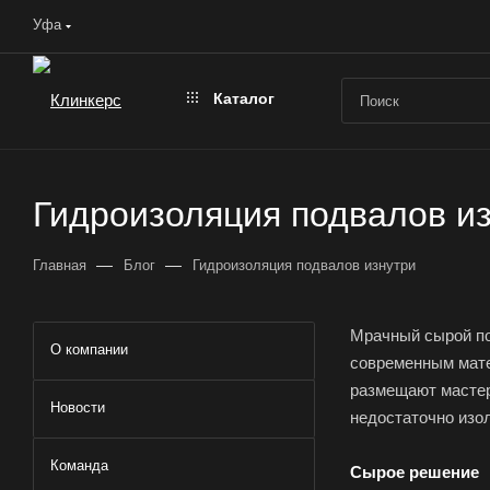
Уфа
Каталог
Гидроизоляция подвалов и
—
—
Главная
Блог
Гидроизоляция подвалов изнутри
Мрачный сырой под
О компании
современным мате
размещают мастерс
Новости
недостаточно изо
Команда
Сырое решение