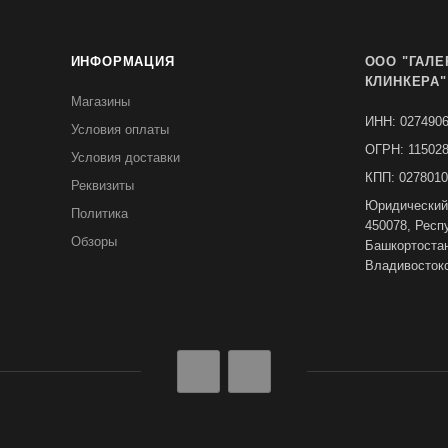
ИНФОРМАЦИЯ
ООО "ГАЛЕ
КЛИНКЕРА"
Магазины
ИНН: 027490
Условия оплаты
ОГРН: 11502
Условия доставки
КПП: 0278010
Реквизиты
Юридический
Политика
450078, Респ
Обзоры
Башкортостан,
Владивостокс