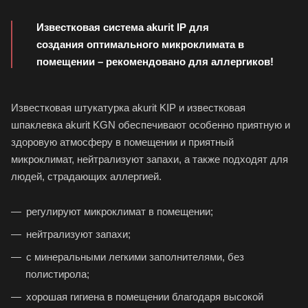
Известковая система akurit IP для
создания оптимального микроклимата в
помещении – рекомендовано для аллергиков!
Известковая штукатурка akurit KIP и известковая
шпаклевка akurit KGN обеспечивают особенно приятную и
здоровую атмосферу в помещении и приятный
микроклимат, нейтрализуют запахи, а также подходят для
людей, страдающих аллергией.
регулируют микроклимат в помещении;
нейтрализуют запахи;
с минеральными легкими заполнителями, без
полистирола;
хорошая гигиена в помещении благодаря высокой