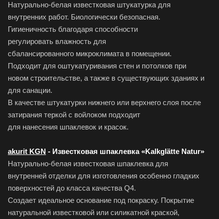
Натурально-белая известковая штукатурка для
внутренних работ. Биологически безопасная.
Гигиеничность благодаря способности
регулировать влажность для
сбалансированного микроклимата в помещении.
Подходит для оштукатуривания стен и потолков при
новом строительстве, а также в существующих зданиях и
для санации.
В качестве штукатурки нижнего или верхнего слоя после
затирания теркой с войлоком подходит
для нанесения шпаклевок и красок.
akurit KGN
- Известковая шпаклевка «Kalkglätte Natur»
Натурально-белая известковая шпаклевка для
внутренней отделки для изготовления особенно гладких
поверхностей до класса качества Q4.
Создает идеальное основание под покраску. Покрытие
натуральной известковой или силикатной краской,