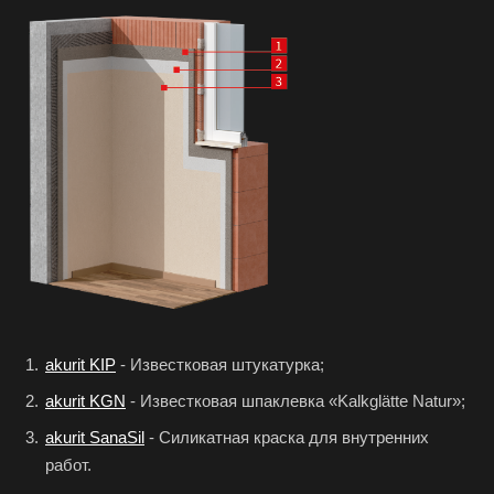
akurit KIP
- Известковая штукатурка;
akurit KGN
- Известковая шпаклевка «Kalkglätte Natur»;
akurit SanaSil
- Силикатная краска для внутренних
работ.