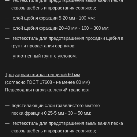
геотекстиль для предотвращения вымывания песка
сквозь щебень и прорастания сорняков;
слой щебня фракции 5-20 мм - 100 мм;
слой щебня фракции 20-40 мм - 100 – 300 мм;
геотекстиль для предотвращения просадки щебня в
грунт и прорастания сорняков;
уплотненный грунт с уклоном.
Тротуарная плитка толщиной 60 мм
(согласно ГОСТ 17608 - не менее 80 мм)
Пешеходная нагрузка, легкий транспорт.
подстилающий слой гравелистого мытого
песка фракции 0,25-5 мм - 30 – 50 мм;
геотекстиль для предотвращения вымывания песка
сквозь щебень и прорастания сорняков;