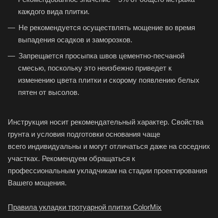
каждого вида плитки.
Не рекомендуется осуществлять мощение во время
выпадения осадков и заморозков.
Запрещается просыпка швов цементно-песчаной
смесью, поскольку это неизбежно приведет к
изменению цвета плитки и скорому появлению белых
пятен от высолов.
Инструкция носит рекомендательный характер. Свойства
грунта и усло
вия подготовки основания чаще
всего
индивидуальны и могут отличаться
даже на соседних
участках. Рекомендуем обращаться к
профессиональным
укладчикам на стадии проектирования
Вашего мощения.
Правила укладки тротуарной плитки ColorMix