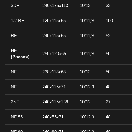
3DF
240x175x113
10/12
32
1/2 RF
120x115x65
10/11,9
100
RF
240x115x65
10/11,9
52
RF
250x120x65
10/11,9
50
(Россия)
NF
238x113x68
10/12
50
NF
240x115x71
10/12,3
48
2NF
240x115x138
10/12
27
NF 55
240x55x71
10/12,3
48
NF 90
240x90x71
10/12,3
48