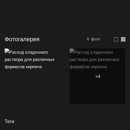
Фотогалерея
6
фото
—
Теги