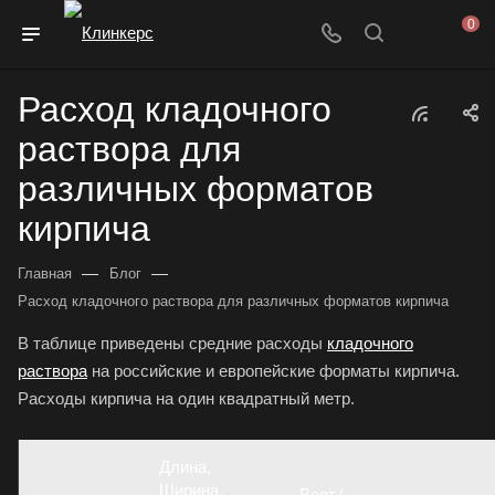
0
Расход кладочного
раствора для
различных форматов
кирпича
—
—
Главная
Блог
Расход кладочного раствора для различных форматов кирпича
В таблице приведены средние расходы
кладочного
раствора
на российские и европейские форматы кирпича.
Расходы кирпича на один квадратный метр.
Длина,
Ширина,
Верт./