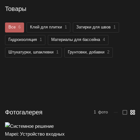
Товары
Все
6
Клей для плитки
1
Затирки для швов
1
Гидроизоляция
1
Материалы для бассейна
4
Штукатурки, шпаклевки
1
Грунтовки, добавки
2
Фотогалерея
1
фото
—