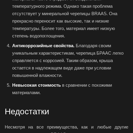
температурного режима. Однако такая проблема
отсутствует у минеральной черепицы BRAAS. Она
прекрасно переносит как высокие, так и низкие
температуры. Более того, материал имеет низкую
степень водопоглощения.
Антикоррозийные свойства.
Благодаря своим
уникальным характеристикам, черепица БРААС легко
справляется с коррозией. Таким образом, крыша
остается в надлежащем виде даже при условии
повышенной влажности.
Невысокая стоимость
в сравнении с похожими
материалами.
Недостатки
Несмотря на все преимущества, как и любые другие