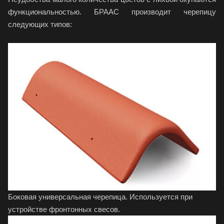
функциональностью. БРААС производит черепицу
следующих типов:
Боковая универсальная черепица. Используется при
устройстве фронтонных свесов.