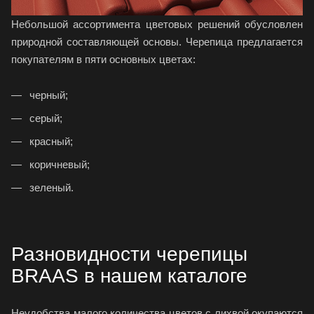
Небольшой ассортимента цветовых решений обусловлен
природной составляющей основы. Черепица предлагается
покупателям в пяти основных цветах:
черный;
серый;
красный;
коричневый;
зеленый.
Разновидности черепицы
BRAAS в нашем каталоге
Неудобства малого количества цветов с лихвой окупаются