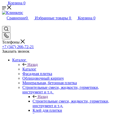
Корзина
0
Сравнение
0
Избранные товары
0
Корзина
0
Телефоны
+7 (347) 266-72-21
Заказать звонок
Каталог
Назад
Каталог
Фасадная плитка
Облицовочный кирпич
Минеральная, бетонная плитка
Строительные смеси, жидкости, герметики,
инструмент и т.д.
Назад
Строительные смеси, жидкости, герметики,
инструмент и т.д.
Клей для плитки