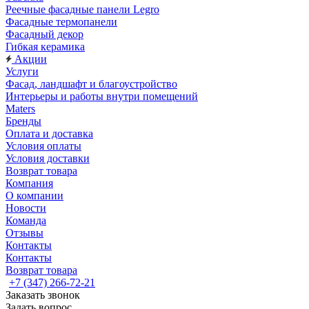
Реечные фасадные панели Legro
Фасадные термопанели
Фасадный декор
Гибкая керамика
Акции
Услуги
Фасад, ландшафт и благоустройство
Интерьеры и работы внутри помещений
Maters
Бренды
Оплата и доставка
Условия оплаты
Условия доставки
Возврат товара
Компания
О компании
Новости
Команда
Отзывы
Контакты
Контакты
Возврат товара
+7 (347) 266-72-21
Заказать звонок
Задать вопрос