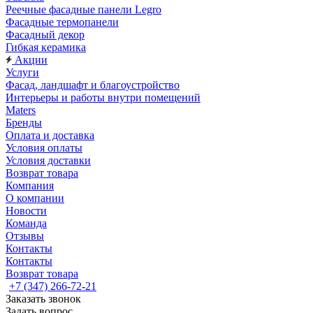
Реечные фасадные панели Legro
Фасадные термопанели
Фасадный декор
Гибкая керамика
Акции
Услуги
Фасад, ландшафт и благоустройство
Интерьеры и работы внутри помещений
Maters
Бренды
Оплата и доставка
Условия оплаты
Условия доставки
Возврат товара
Компания
О компании
Новости
Команда
Отзывы
Контакты
Контакты
Возврат товара
+7 (347) 266-72-21
Заказать звонок
Задать вопрос