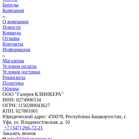
Бренды
Компания
О компании
Новости
Команда
Отзывы
Контакты
Информация
Магазины
Условия оплаты
Условия доставки
Реквизиты
Политика
Обзоры
ООО "Галерея КЛИНКЕРА"
ИНН: 0274906534
ОГРН: 1150280043627
КПП: 027801001
Юридический адрес: 450078, Республика Башкортостан, г.
Уфа, ул. Владивостокская, д. 10
+7 (347) 266-72-21
Заказать звонок
info@klinkersgroup.ru