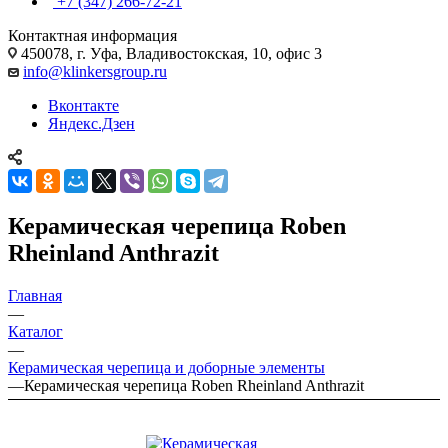
+7 (347) 266-72-21
Контактная информация
450078, г. Уфа, Владивостокская, 10, офис 3
info@klinkersgroup.ru
Вконтакте
Яндекс.Дзен
Керамическая черепица Roben
Rheinland Anthrazit
Главная
—
Каталог
—
Керамическая черепица и доборные элементы
—
Керамическая черепица Roben Rheinland Anthrazit