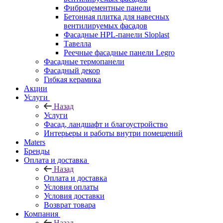
Фиброцементные панели
Бетонная плитка для навесных
вентилируемых фасадов
Фасадные HPL-панели Sloplast
Тавелла
Реечные фасадные панели Legro
Фасадные термопанели
Фасадный декор
Гибкая керамика
Акции
Услуги
Назад
Услуги
Фасад, ландшафт и благоустройство
Интерьеры и работы внутри помещений
Maters
Бренды
Оплата и доставка
Назад
Оплата и доставка
Условия оплаты
Условия доставки
Возврат товара
Компания
Назад