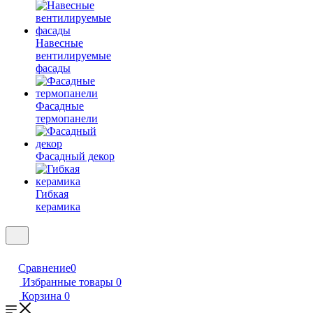
Навесные
вентилируемые
фасады
Фасадные
термопанели
Фасадный декор
Гибкая
керамика
Сравнение
0
Избранные товары
0
Корзина
0