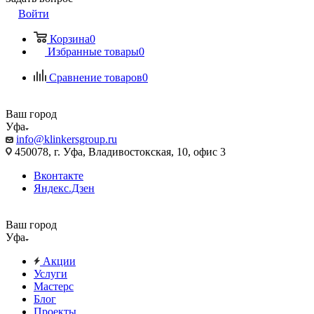
Войти
Корзина
0
Избранные товары
0
Сравнение товаров
0
Ваш город
Уфа
info@klinkersgroup.ru
450078, г. Уфа, Владивостокская, 10, офис 3
Вконтакте
Яндекс.Дзен
Ваш город
Уфа
Акции
Услуги
Мастерс
Блог
Проекты