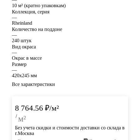
10 м² (кратно упаковкам)
Коллекция, серия
—
Rheinland
Количество на поддоне
—
240 штук
Вид окраса
—
Окрас в массе
Размер
—
420х245 мм
Все характеристики
8 764.56
₽
/м²
/
м²
Без учета скидки и стоимости доставки со склада в
г.Москва