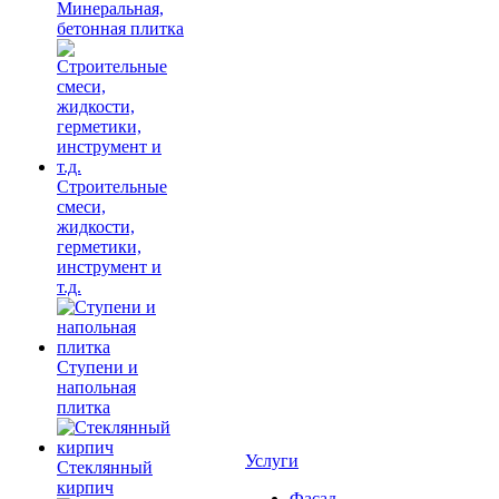
Минеральная,
бетонная плитка
Строительные
смеси,
жидкости,
герметики,
инструмент и
т.д.
Ступени и
напольная
плитка
Услуги
Cтеклянный
кирпич
Фасад,