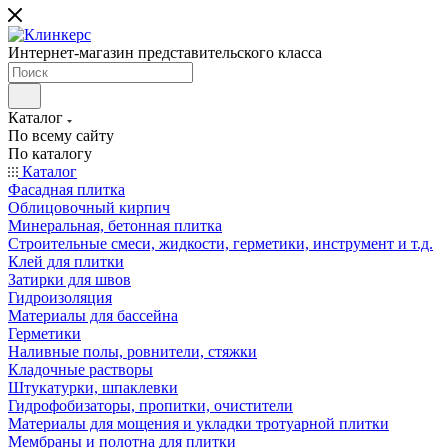
Интернет-магазин представительского класса
Каталог
По всему сайту
По каталогу
Каталог
Фасадная плитка
Облицовочный кирпич
Минеральная, бетонная плитка
Строительные смеси, жидкости, герметики, инструмент и т.д.
Клей для плитки
Затирки для швов
Гидроизоляция
Материалы для бассейна
Герметики
Наливные полы, ровнители, стяжки
Кладочные растворы
Штукатурки, шпаклевки
Гидрофобизаторы, пропитки, очистители
Материалы для мощения и укладки тротуарной плитки
Мембраны и полотна для плитки