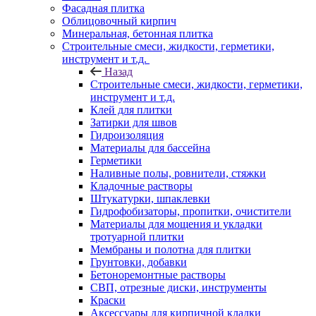
Фасадная плитка
Облицовочный кирпич
Минеральная, бетонная плитка
Строительные смеси, жидкости, герметики,
инструмент и т.д.
Назад
Строительные смеси, жидкости, герметики,
инструмент и т.д.
Клей для плитки
Затирки для швов
Гидроизоляция
Материалы для бассейна
Герметики
Наливные полы, ровнители, стяжки
Кладочные растворы
Штукатурки, шпаклевки
Гидрофобизаторы, пропитки, очистители
Материалы для мощения и укладки
тротуарной плитки
Мембраны и полотна для плитки
Грунтовки, добавки
Бетоноремонтные растворы
СВП, отрезные диски, инструменты
Краски
Аксессуары для кирпичной кладки