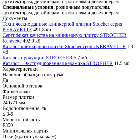
Специальные условия
: розничным покупателям,
архитекторам, дизайнерам, строителям и девелоперам
Документы
Технические данные клинкерной плитки Stroeher серия
KERAVETTE
491,8 кб
Сертификат качества на клинкерную плитку STROEHER
Keravette
492,9 кб
Каталог клинкерной плитки Stroeher серия KERAVETTE
1,3
мб
Каталог продукции STROEHER
5,7 мб
Каталог - Экструдированная керамика STROEHER
11,5 мб
Характеристики
Наличие образца в шоу-руме
Да
Основной оттенок
Фиолетовый
Размер плитки
240x71 мм
Водопоглощение, %
≤ 3-5
Морозостойкость
F350
Минимальная партия
10 м² (кратно упаковкам)