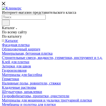
Интернет-магазин представительского класса
Каталог
По всему сайту
По каталогу
Каталог
Фасадная плитка
Облицовочный кирпич
Минеральная, бетонная плитка
Строительные смеси, жидкости, герметики, инструмент и т.д.
Клей для плитки
Затирки для швов
Гидроизоляция
Материалы для бассейна
Герметики
Наливные полы, ровнители, стяжки
Кладочные растворы
Штукатурки, шпаклевки
Гидрофобизаторы, пропитки, очистители
Материалы для мощения и укладки тротуарной плитки
Мембраны и полотна для плитки