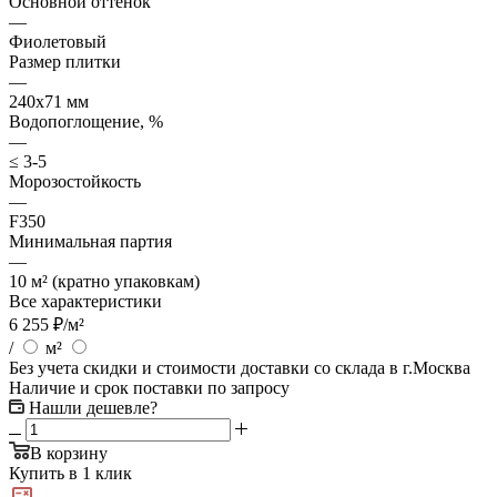
Основной оттенок
—
Фиолетовый
Размер плитки
—
240x71 мм
Водопоглощение, %
—
≤ 3-5
Морозостойкость
—
F350
Минимальная партия
—
10 м² (кратно упаковкам)
Все характеристики
6 255
₽
/м²
/
м²
Без учета скидки и стоимости доставки со склада в г.Москва
Наличие и срок поставки по запросу
Нашли дешевле?
В корзину
Купить в 1 клик