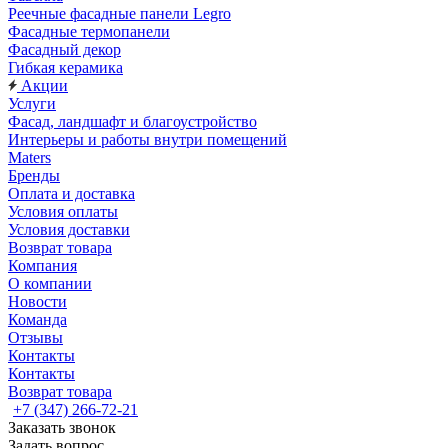
Реечные фасадные панели Legro
Фасадные термопанели
Фасадный декор
Гибкая керамика
Акции
Услуги
Фасад, ландшафт и благоустройство
Интерьеры и работы внутри помещений
Maters
Бренды
Оплата и доставка
Условия оплаты
Условия доставки
Возврат товара
Компания
О компании
Новости
Команда
Отзывы
Контакты
Контакты
Возврат товара
+7 (347) 266-72-21
Заказать звонок
Задать вопрос