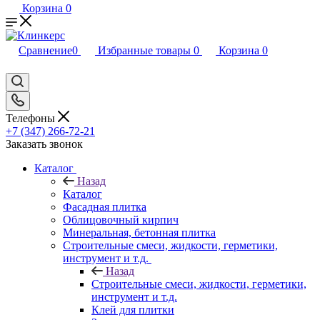
Корзина
0
Сравнение
0
Избранные товары
0
Корзина
0
Телефоны
+7 (347) 266-72-21
Заказать звонок
Каталог
Назад
Каталог
Фасадная плитка
Облицовочный кирпич
Минеральная, бетонная плитка
Строительные смеси, жидкости, герметики,
инструмент и т.д.
Назад
Строительные смеси, жидкости, герметики,
инструмент и т.д.
Клей для плитки