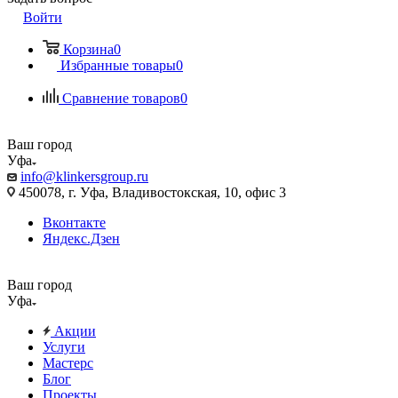
Войти
Корзина
0
Избранные товары
0
Сравнение товаров
0
Ваш город
Уфа
info@klinkersgroup.ru
450078, г. Уфа, Владивостокская, 10, офис 3
Вконтакте
Яндекс.Дзен
Ваш город
Уфа
Акции
Услуги
Мастерс
Блог
Проекты