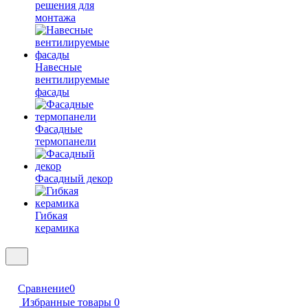
решения для
монтажа
Навесные
вентилируемые
фасады
Фасадные
термопанели
Фасадный декор
Гибкая
керамика
Сравнение
0
Избранные товары
0