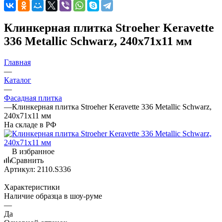
Клинкерная плитка Stroeher Keravette
336 Metallic Schwarz, 240х71х11 мм
Главная
—
Каталог
—
Фасадная плитка
—
Клинкерная плитка Stroeher Keravette 336 Metallic Schwarz,
240х71х11 мм
На складе в РФ
В избранное
Сравнить
Артикул:
2110.S336
Характеристики
Наличие образца в шоу-руме
—
Да