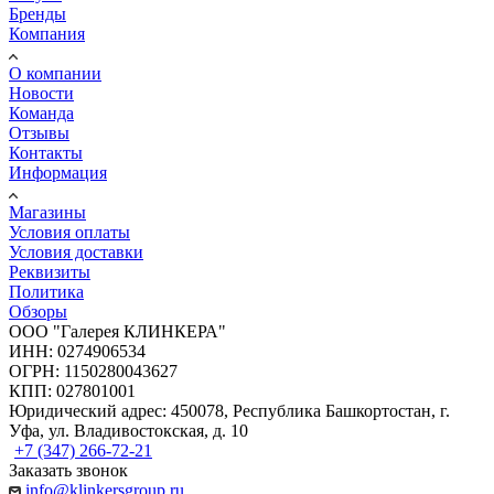
Бренды
Компания
О компании
Новости
Команда
Отзывы
Контакты
Информация
Магазины
Условия оплаты
Условия доставки
Реквизиты
Политика
Обзоры
ООО "Галерея КЛИНКЕРА"
ИНН: 0274906534
ОГРН: 1150280043627
КПП: 027801001
Юридический адрес: 450078, Республика Башкортостан, г.
Уфа, ул. Владивостокская, д. 10
+7 (347) 266-72-21
Заказать звонок
info@klinkersgroup.ru