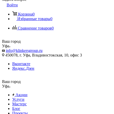
Войти
Корзина
0
Избранные товары
0
Сравнение товаров
0
Ваш город
Уфа
info@klinkersgroup.ru
450078, г. Уфа, Владивостокская, 10, офис 3
Вконтакте
Яндекс.Дзен
Ваш город
Уфа
Акции
Услуги
Мастерс
Блог
Проекты