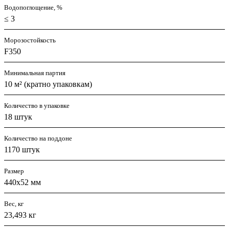
Водопоглощение, %
≤ 3
Морозостойкость
F350
Минимальная партия
10 м² (кратно упаковкам)
Количество в упаковке
18 штук
Количество на поддоне
1170 штук
Размер
440х52 мм
Вес, кг
23,493 кг