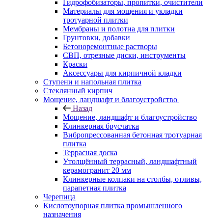
Гидрофобизаторы, пропитки, очистители
Материалы для мощения и укладки
тротуарной плитки
Мембраны и полотна для плитки
Грунтовки, добавки
Бетоноремонтные растворы
СВП, отрезные диски, инструменты
Краски
Аксессуары для кирпичной кладки
Ступени и напольная плитка
Cтеклянный кирпич
Мощение, ландшафт и благоустройство
Назад
Мощение, ландшафт и благоустройство
Клинкерная брусчатка
Вибропрессованная бетонная тротуарная
плитка
Террасная доска
Утолщённый террасный, ландшафтный
керамогранит 20 мм
Клинкерные колпаки на столбы, отливы,
парапетная плитка
Черепица
Кислотоупорная плитка промышленного
назначения