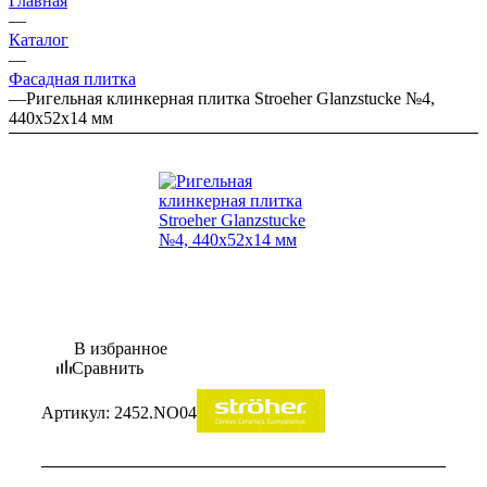
Главная
—
Каталог
—
Фасадная плитка
—
Ригельная клинкерная плитка Stroeher Glanzstucke №4,
440х52х14 мм
В избранное
Сравнить
Артикул:
2452.NO04