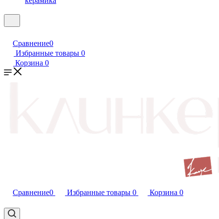
керамика
Сравнение
0
Избранные товары
0
Корзина
0
Сравнение
0
Избранные товары
0
Корзина
0