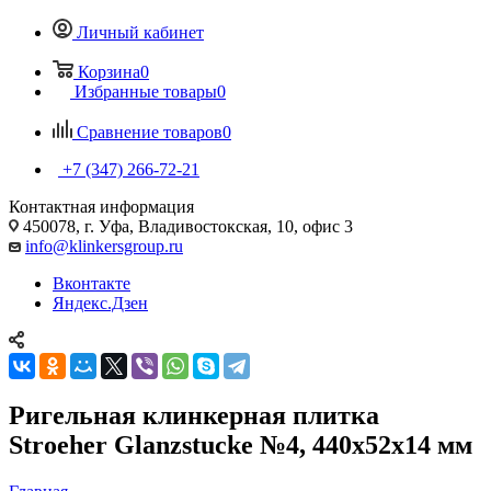
Личный кабинет
Корзина
0
Избранные товары
0
Сравнение товаров
0
+7 (347) 266-72-21
Контактная информация
450078, г. Уфа, Владивостокская, 10, офис 3
info@klinkersgroup.ru
Вконтакте
Яндекс.Дзен
Ригельная клинкерная плитка
Stroeher Glanzstucke №4, 440х52х14 мм