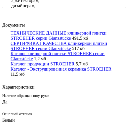
Документы
ТЕХНИЧЕСКИЕ ДАННЫЕ клинкерной плитки
STROEHER серии Glanzstücke
491,5 кб
СЕРТИФИКАТ КАЧЕСТВА клинкерной плитки
STROEHER серии Glanzstücke
517 кб
Каталог клинкерной плитки STROEHER серии
Glanzstücke
1,2 мб
Каталог продукции STROEHER
5,7 мб
Каталог - Экструдированная керамика STROEHER
11,5 мб
Характеристики
Наличие образца в шоу-руме
Да
Основной оттенок
Белый