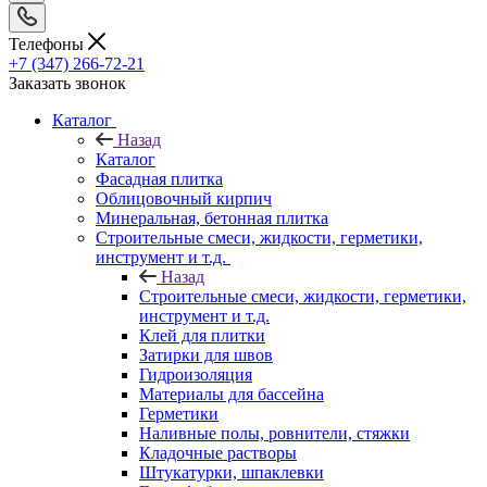
Телефоны
+7 (347) 266-72-21
Заказать звонок
Каталог
Назад
Каталог
Фасадная плитка
Облицовочный кирпич
Минеральная, бетонная плитка
Строительные смеси, жидкости, герметики,
инструмент и т.д.
Назад
Строительные смеси, жидкости, герметики,
инструмент и т.д.
Клей для плитки
Затирки для швов
Гидроизоляция
Материалы для бассейна
Герметики
Наливные полы, ровнители, стяжки
Кладочные растворы
Штукатурки, шпаклевки