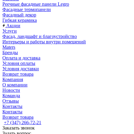
Реечные фасадные панели Legro
Фасадные термопанели
Фасадный декор
Гибкая керамика
Акции
Услуги
Фасад, ландшафт и благоустройство
Интерьеры и работы внутри помещений
Maters
Бренды
Оплата и доставка
Условия оплаты
Условия доставки
Возврат товара
Компания
О компании
Новости
Команда
Отзывы
Контакты
Контакты
Возврат товара
+7 (347) 266-72-21
Заказать звонок
Задать вопрос