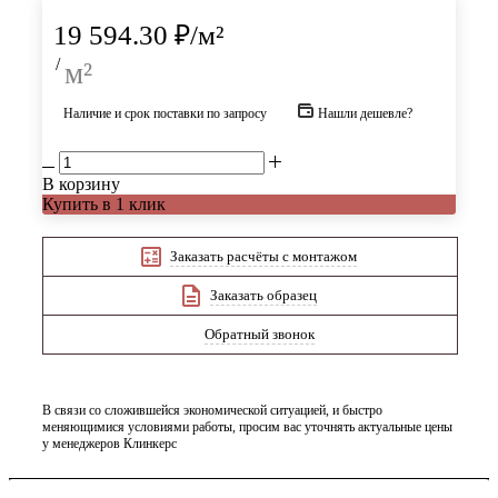
19 594.30
₽
/м²
/
м²
Наличие и срок поставки по запросу
Нашли дешевле?
В корзину
Купить в 1 клик
Заказать расчёты с монтажом
Заказать образец
Обратный звонок
В связи со сложившейся экономической ситуацией, и быстро
меняющимися условиями работы, просим вас уточнять актуальные цены
у менеджеров Клинкерс