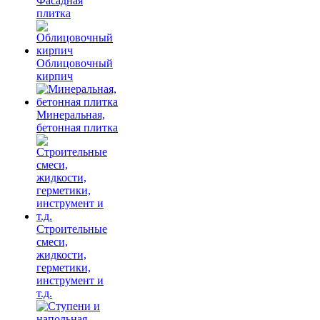
Фасадная
плитка
Облицовочный
кирпич
Минеральная,
бетонная плитка
Строительные
смеси,
жидкости,
герметики,
инструмент и
т.д.