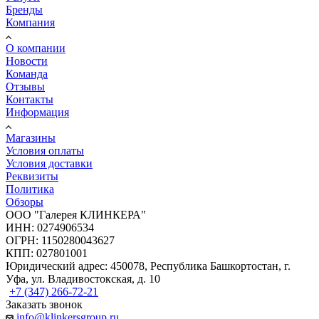
Бренды
Компания
О компании
Новости
Команда
Отзывы
Контакты
Информация
Магазины
Условия оплаты
Условия доставки
Реквизиты
Политика
Обзоры
ООО "Галерея КЛИНКЕРА"
ИНН: 0274906534
ОГРН: 1150280043627
КПП: 027801001
Юридический адрес: 450078, Республика Башкортостан, г.
Уфа, ул. Владивостокская, д. 10
+7 (347) 266-72-21
Заказать звонок
info@klinkersgroup.ru