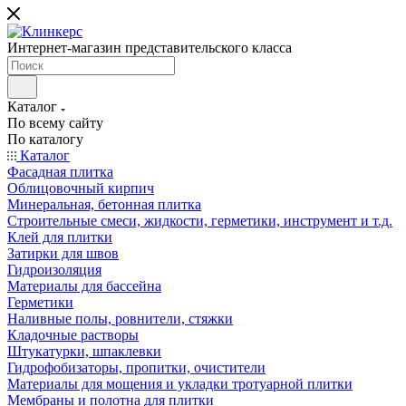
Интернет-магазин представительского класса
Каталог
По всему сайту
По каталогу
Каталог
Фасадная плитка
Облицовочный кирпич
Минеральная, бетонная плитка
Строительные смеси, жидкости, герметики, инструмент и т.д.
Клей для плитки
Затирки для швов
Гидроизоляция
Материалы для бассейна
Герметики
Наливные полы, ровнители, стяжки
Кладочные растворы
Штукатурки, шпаклевки
Гидрофобизаторы, пропитки, очистители
Материалы для мощения и укладки тротуарной плитки
Мембраны и полотна для плитки