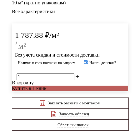
10 м² (кратно упаковкам)
Все характеристики
1 787.88
₽
/м²
/
м²
Без учета скидки и стоимости доставки
Наличие и срок поставки по запросу
Нашли дешевле?
В корзину
Купить в 1 клик
Заказать расчёты с монтажом
Заказать образец
Обратный звонок