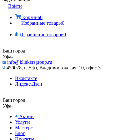
Войти
Корзина
0
Избранные товары
0
Сравнение товаров
0
Ваш город
Уфа
info@klinkersgroup.ru
450078, г. Уфа, Владивостокская, 10, офис 3
Вконтакте
Яндекс.Дзен
Ваш город
Уфа
Акции
Услуги
Мастерс
Блог
Проекты