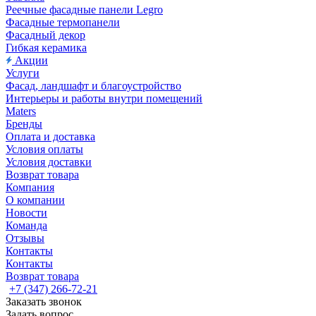
Реечные фасадные панели Legro
Фасадные термопанели
Фасадный декор
Гибкая керамика
Акции
Услуги
Фасад, ландшафт и благоустройство
Интерьеры и работы внутри помещений
Maters
Бренды
Оплата и доставка
Условия оплаты
Условия доставки
Возврат товара
Компания
О компании
Новости
Команда
Отзывы
Контакты
Контакты
Возврат товара
+7 (347) 266-72-21
Заказать звонок
Задать вопрос