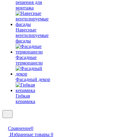
решения для
монтажа
Навесные
вентилируемые
фасады
Фасадные
термопанели
Фасадный декор
Гибкая
керамика
Сравнение
0
Избранные товары
0