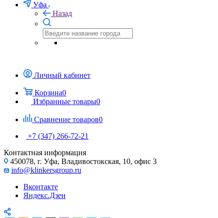
Уфа
Назад
Личный кабинет
Корзина
0
Избранные товары
0
Сравнение товаров
0
+7 (347) 266-72-21
Контактная информация
450078, г. Уфа, Владивостокская, 10, офис 3
info@klinkersgroup.ru
Вконтакте
Яндекс.Дзен