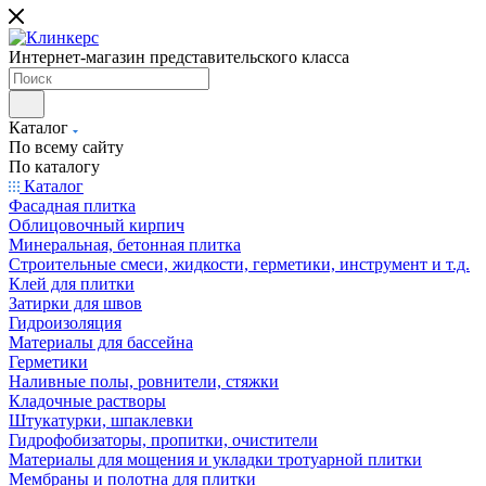
Интернет-магазин представительского класса
Каталог
По всему сайту
По каталогу
Каталог
Фасадная плитка
Облицовочный кирпич
Минеральная, бетонная плитка
Строительные смеси, жидкости, герметики, инструмент и т.д.
Клей для плитки
Затирки для швов
Гидроизоляция
Материалы для бассейна
Герметики
Наливные полы, ровнители, стяжки
Кладочные растворы
Штукатурки, шпаклевки
Гидрофобизаторы, пропитки, очистители
Материалы для мощения и укладки тротуарной плитки
Мембраны и полотна для плитки