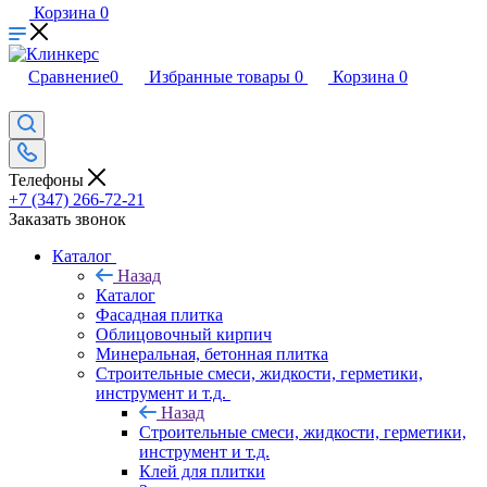
Корзина
0
Сравнение
0
Избранные товары
0
Корзина
0
Телефоны
+7 (347) 266-72-21
Заказать звонок
Каталог
Назад
Каталог
Фасадная плитка
Облицовочный кирпич
Минеральная, бетонная плитка
Строительные смеси, жидкости, герметики,
инструмент и т.д.
Назад
Строительные смеси, жидкости, герметики,
инструмент и т.д.
Клей для плитки