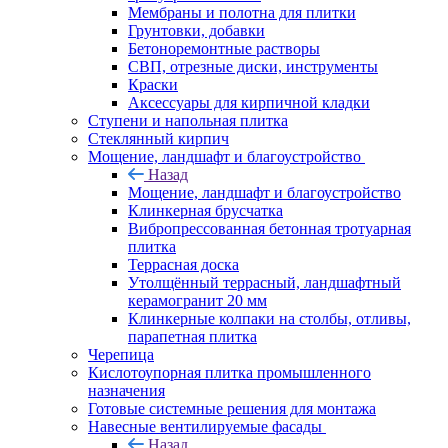
Мембраны и полотна для плитки
Грунтовки, добавки
Бетоноремонтные растворы
СВП, отрезные диски, инструменты
Краски
Аксессуары для кирпичной кладки
Ступени и напольная плитка
Cтеклянный кирпич
Мощение, ландшафт и благоустройство
Назад
Мощение, ландшафт и благоустройство
Клинкерная брусчатка
Вибропрессованная бетонная тротуарная
плитка
Террасная доска
Утолщённый террасный, ландшафтный
керамогранит 20 мм
Клинкерные колпаки на столбы, отливы,
парапетная плитка
Черепица
Кислотоупорная плитка промышленного
назначения
Готовые системные решения для монтажа
Навесные вентилируемые фасады
Назад