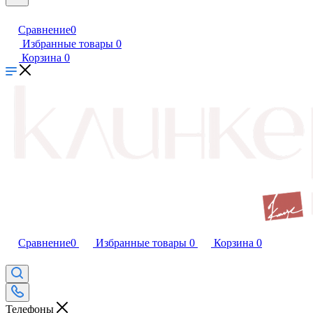
Сравнение
0
Избранные товары
0
Корзина
0
Сравнение
0
Избранные товары
0
Корзина
0
Телефоны