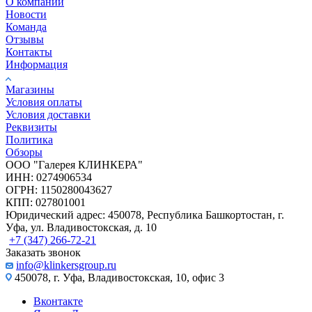
О компании
Новости
Команда
Отзывы
Контакты
Информация
Магазины
Условия оплаты
Условия доставки
Реквизиты
Политика
Обзоры
ООО "Галерея КЛИНКЕРА"
ИНН: 0274906534
ОГРН: 1150280043627
КПП: 027801001
Юридический адрес: 450078, Республика Башкортостан, г.
Уфа, ул. Владивостокская, д. 10
+7 (347) 266-72-21
Заказать звонок
info@klinkersgroup.ru
450078, г. Уфа, Владивостокская, 10, офис 3
Вконтакте