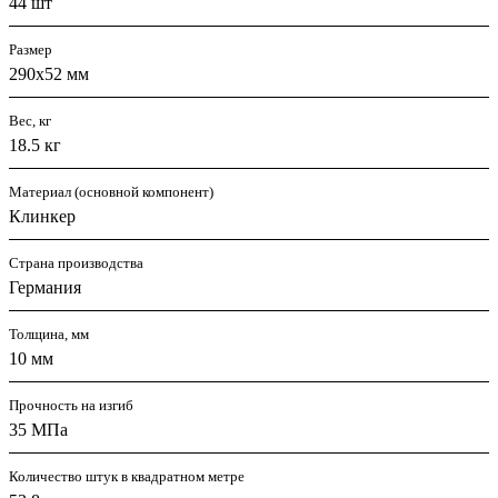
44 шт
Размер
290х52 мм
Вес, кг
18.5 кг
Материал (основной компонент)
Клинкер
Страна производства
Германия
Толщина, мм
10 мм
Прочность на изгиб
35 МПа
Количество штук в квадратном метре