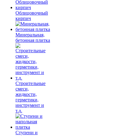
Облицовочный
кирпич
Минеральная,
бетонная плитка
Строительные
смеси,
жидкости,
герметики,
инструмент и
т.д.
Ступени и