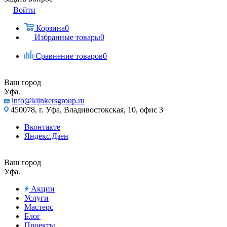
Войти
Корзина
0
Избранные товары
0
Сравнение товаров
0
Ваш город
Уфа
info@klinkersgroup.ru
450078, г. Уфа, Владивостокская, 10, офис 3
Вконтакте
Яндекс.Дзен
Ваш город
Уфа
Акции
Услуги
Мастерс
Блог
Проекты