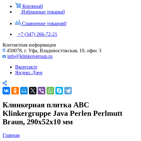
Корзина
0
Избранные товары
0
Сравнение товаров
0
+7 (347) 266-72-21
Контактная информация
450078, г. Уфа, Владивостокская, 10, офис 3
info@klinkersgroup.ru
Вконтакте
Яндекс.Дзен
Клинкерная плитка ABC
Klinkergruppe Java Perlen Perlmutt
Braun, 290х52х10 мм
Главная
—