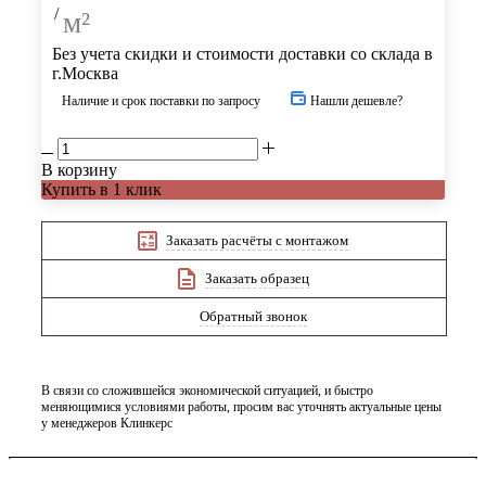
/
м²
Без учета скидки и стоимости доставки со склада в
г.Москва
Наличие и срок поставки по запросу
Нашли дешевле?
В корзину
Купить в 1 клик
Заказать расчёты с монтажом
Заказать образец
Обратный звонок
В связи со сложившейся экономической ситуацией, и быстро
меняющимися условиями работы, просим вас уточнять актуальные цены
у менеджеров Клинкерс