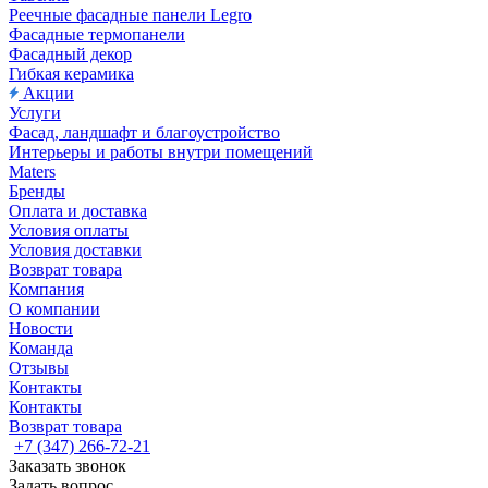
Реечные фасадные панели Legro
Фасадные термопанели
Фасадный декор
Гибкая керамика
Акции
Услуги
Фасад, ландшафт и благоустройство
Интерьеры и работы внутри помещений
Maters
Бренды
Оплата и доставка
Условия оплаты
Условия доставки
Возврат товара
Компания
О компании
Новости
Команда
Отзывы
Контакты
Контакты
Возврат товара
+7 (347) 266-72-21
Заказать звонок
Задать вопрос