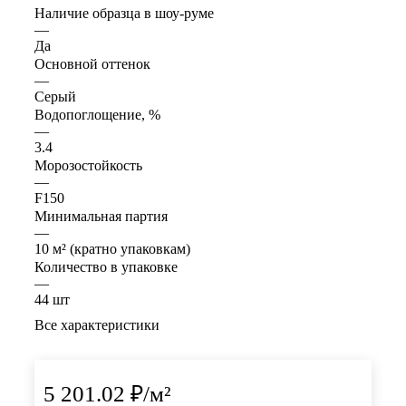
Наличие образца в шоу-руме
—
Да
Основной оттенок
—
Серый
Водопоглощение, %
—
3.4
Морозостойкость
—
F150
Минимальная партия
—
10 м² (кратно упаковкам)
Количество в упаковке
—
44 шт
Все характеристики
5 201.02
₽
/м²