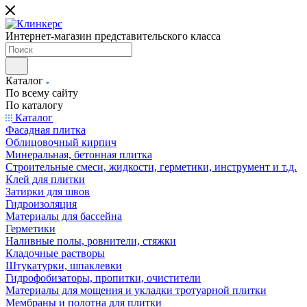
Интернет-магазин представительского класса
Каталог
По всему сайту
По каталогу
Каталог
Фасадная плитка
Облицовочный кирпич
Минеральная, бетонная плитка
Строительные смеси, жидкости, герметики, инструмент и т.д.
Клей для плитки
Затирки для швов
Гидроизоляция
Материалы для бассейна
Герметики
Наливные полы, ровнители, стяжки
Кладочные растворы
Штукатурки, шпаклевки
Гидрофобизаторы, пропитки, очистители
Материалы для мощения и укладки тротуарной плитки
Мембраны и полотна для плитки