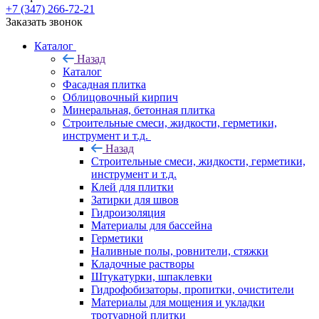
+7 (347) 266-72-21
Заказать звонок
Каталог
Назад
Каталог
Фасадная плитка
Облицовочный кирпич
Минеральная, бетонная плитка
Строительные смеси, жидкости, герметики,
инструмент и т.д.
Назад
Строительные смеси, жидкости, герметики,
инструмент и т.д.
Клей для плитки
Затирки для швов
Гидроизоляция
Материалы для бассейна
Герметики
Наливные полы, ровнители, стяжки
Кладочные растворы
Штукатурки, шпаклевки
Гидрофобизаторы, пропитки, очистители
Материалы для мощения и укладки
тротуарной плитки