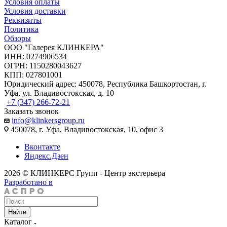
Условия оплаты
Условия доставки
Реквизиты
Политика
Обзоры
ООО "Галерея КЛИНКЕРА"
ИНН: 0274906534
ОГРН: 1150280043627
КПП: 027801001
Юридический адрес: 450078, Республика Башкортостан, г.
Уфа, ул. Владивостокская, д. 10
+7 (347) 266-72-21
Заказать звонок
info@klinkersgroup.ru
450078, г. Уфа, Владивостокская, 10, офис 3
Вконтакте
Яндекс.Дзен
2026 © КЛИНКЕРС Групп - Центр экстерьера
Разработано в
Найти
Каталог