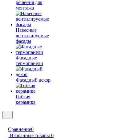
решения для
монтажа
Навесные
вентилируемые
фасады
Фасадные
термопанели
Фасадный декор
Гибкая
керамика
Сравнение
0
Избранные товары
0