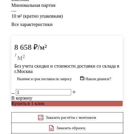
Минимальная партия
—
10 м² (кратно упаковкам)
Все характеристики
8 658
₽
/м²
/
м²
Без учета скидки и стоимости доставки со склада в
г.Москва
Наличие и срок поставки по запросу
Нашли дешевле?
В корзину
Купить в 1 клик
Заказать расчёты с монтажом
Заказать образец