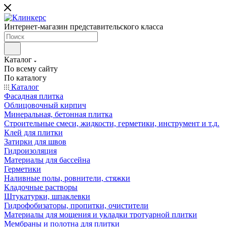
Интернет-магазин представительского класса
Каталог
По всему сайту
По каталогу
Каталог
Фасадная плитка
Облицовочный кирпич
Минеральная, бетонная плитка
Строительные смеси, жидкости, герметики, инструмент и т.д.
Клей для плитки
Затирки для швов
Гидроизоляция
Материалы для бассейна
Герметики
Наливные полы, ровнители, стяжки
Кладочные растворы
Штукатурки, шпаклевки
Гидрофобизаторы, пропитки, очистители
Материалы для мощения и укладки тротуарной плитки
Мембраны и полотна для плитки