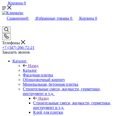
Корзина
0
Сравнение
0
Избранные товары
0
Корзина
0
Телефоны
+7 (347) 266-72-21
Заказать звонок
Каталог
Назад
Каталог
Фасадная плитка
Облицовочный кирпич
Минеральная, бетонная плитка
Строительные смеси, жидкости, герметики,
инструмент и т.д.
Назад
Строительные смеси, жидкости, герметики,
инструмент и т.д.
Клей для плитки