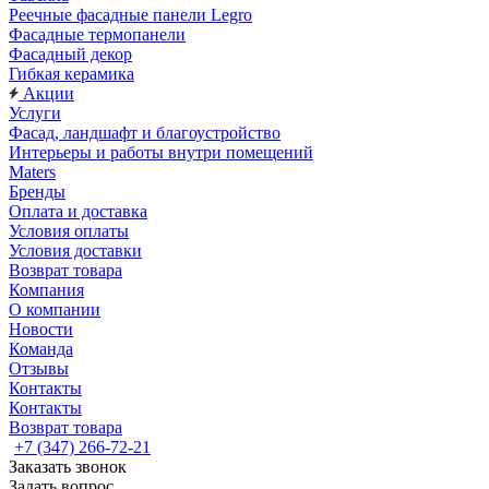
Реечные фасадные панели Legro
Фасадные термопанели
Фасадный декор
Гибкая керамика
Акции
Услуги
Фасад, ландшафт и благоустройство
Интерьеры и работы внутри помещений
Maters
Бренды
Оплата и доставка
Условия оплаты
Условия доставки
Возврат товара
Компания
О компании
Новости
Команда
Отзывы
Контакты
Контакты
Возврат товара
+7 (347) 266-72-21
Заказать звонок
Задать вопрос