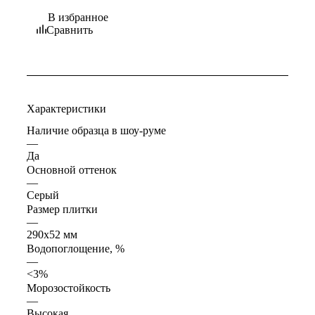
В избранное
Сравнить
Характеристики
Наличие образца в шоу-руме
—
Да
Основной оттенок
—
Серый
Размер плитки
—
290x52 мм
Водопоглощение, %
—
<3%
Морозостойкость
—
Высокая