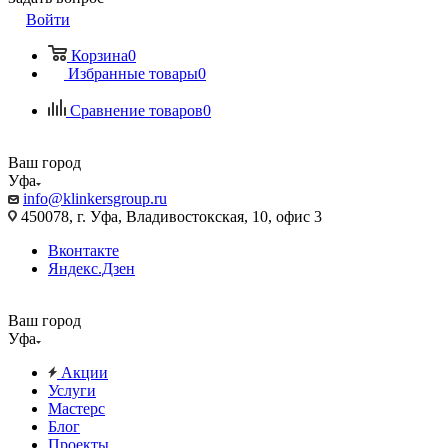
Войти
Корзина
0
Избранные товары
0
Сравнение товаров
0
Ваш город
Уфа
info@klinkersgroup.ru
450078, г. Уфа, Владивостокская, 10, офис 3
Вконтакте
Яндекс.Дзен
Ваш город
Уфа
Акции
Услуги
Мастерс
Блог
Проекты