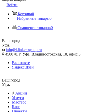
Войти
Корзина
0
Избранные товары
0
Сравнение товаров
0
Ваш город
Уфа
info@klinkersgroup.ru
450078, г. Уфа, Владивостокская, 10, офис 3
Вконтакте
Яндекс.Дзен
Ваш город
Уфа
Акции
Услуги
Мастерс
Блог
Проекты