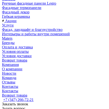
Реечные фасадные панели Legro
Фасадные термопанели
Фасадный декор
Гибкая керамика
Акции
Услуги
Фасад, ландшафт и благоустройство
Интерьеры и работы внутри помещений
Maters
Бренды
Оплата и доставка
Условия оплаты
Условия доставки
Возврат товара
Компания
О компании
Новости
Команда
Отзывы
Контакты
Контакты
Возврат товара
+7 (347) 266-72-21
Заказать звонок
Задать вопрос