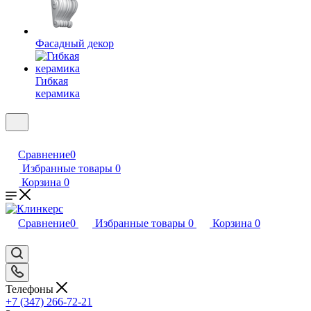
Фасадный декор
Гибкая
керамика
Сравнение
0
Избранные товары
0
Корзина
0
Сравнение
0
Избранные товары
0
Корзина
0
Телефоны
+7 (347) 266-72-21