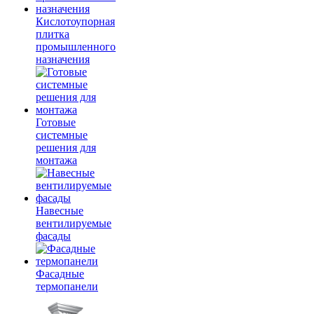
Кислотоупорная
плитка
промышленного
назначения
Готовые
системные
решения для
монтажа
Навесные
вентилируемые
фасады
Фасадные
термопанели