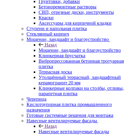
Грунтовки, добавки
Бетоноремонтные растворы
СВП, отрезные диски, инструменты
Краски
Аксессуары для кирпичной кладки
Ступени и напольная плитка
Cтеклянный кирпич
Мощение, ландшафт и благоустройство
Назад
Мощение, ландшафт и благоустройство
Клинкерная брусчатка
Вибропрессованная бетонная тротуарная
плитка
Террасная доска
Утолщённый террасный, ландшафтный
керамогранит 20 мм
Клинкерные колпаки на столбы, отливы,
парапетная плитка
Черепица
Кислотоупорная плитка промышленного
назначения
Готовые системные решения для монтажа
Навесные вентилируемые фасады
Назад
Навесные вентилируемые фасады