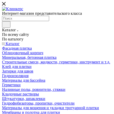
Интернет-магазин представительского класса
Каталог
По всему сайту
По каталогу
Каталог
Фасадная плитка
Облицовочный кирпич
Минеральная, бетонная плитка
Строительные смеси, жидкости, герметики, инструмент и т.д.
Клей для плитки
Затирки для швов
Гидроизоляция
Материалы для бассейна
Герметики
Наливные полы, ровнители, стяжки
Кладочные растворы
Штукатурки, шпаклевки
Гидрофобизаторы, пропитки, очистители
Материалы для мощения и укладки тротуарной плитки
Мембраны и полотна для плитки