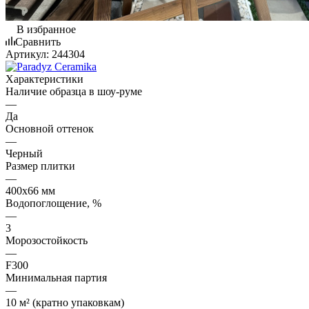
В избранное
Сравнить
Артикул:
244304
Характеристики
Наличие образца в шоу-руме
—
Да
Основной оттенок
—
Черный
Размер плитки
—
400х66 мм
Водопоглощение, %
—
3
Морозостойкость
—
F300
Минимальная партия
—
10 м² (кратно упаковкам)