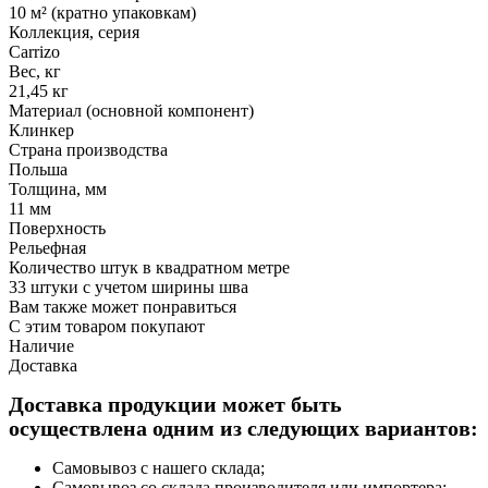
10 м² (кратно упаковкам)
Коллекция, серия
Carrizo
Вес, кг
21,45 кг
Материал (основной компонент)
Клинкер
Страна производства
Польша
Толщина, мм
11 мм
Поверхность
Рельефная
Количество штук в квадратном метре
33 штуки с учетом ширины шва
Вам также может понравиться
С этим товаром покупают
Наличие
Доставка
Доставка продукции может быть
осуществлена одним из следующих вариантов:
Самовывоз с нашего склада;
Самовывоз со склада производителя или импортера;