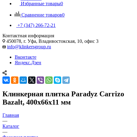
Избранные товары
0
Сравнение товаров
0
+7 (347) 266-72-21
Контактная информация
450078, г. Уфа, Владивостокская, 10, офис 3
info@klinkersgroup.ru
Вконтакте
Яндекс.Дзен
Клинкерная плитка Paradyz Carrizo
Bazalt, 400х66х11 мм
Главная
—
Каталог
—