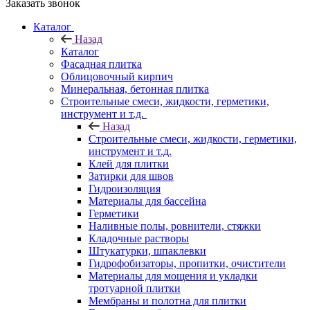
Заказать звонок
Каталог
Назад
Каталог
Фасадная плитка
Облицовочный кирпич
Минеральная, бетонная плитка
Строительные смеси, жидкости, герметики,
инструмент и т.д.
Назад
Строительные смеси, жидкости, герметики,
инструмент и т.д.
Клей для плитки
Затирки для швов
Гидроизоляция
Материалы для бассейна
Герметики
Наливные полы, ровнители, стяжки
Кладочные растворы
Штукатурки, шпаклевки
Гидрофобизаторы, пропитки, очистители
Материалы для мощения и укладки
тротуарной плитки
Мембраны и полотна для плитки