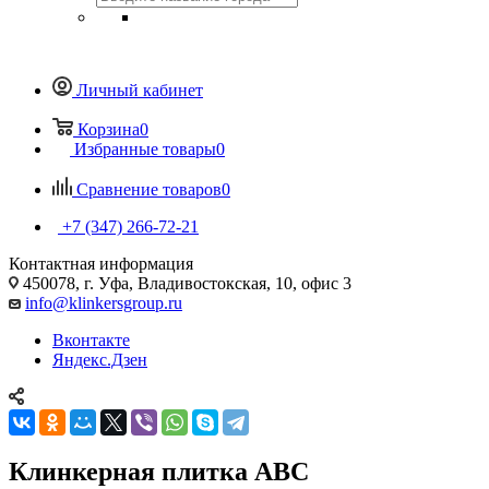
Личный кабинет
Корзина
0
Избранные товары
0
Сравнение товаров
0
+7 (347) 266-72-21
Контактная информация
450078, г. Уфа, Владивостокская, 10, офис 3
info@klinkersgroup.ru
Вконтакте
Яндекс.Дзен
Клинкерная плитка ABC