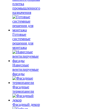
плитка
промышленного
назначения
Готовые
системные
решения для
монтажа
Навесные
вентилируемые
фасады
Фасадные
термопанели
Фасадный декор