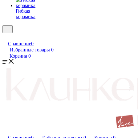
Гибкая
керамика
Сравнение
0
Избранные товары
0
Корзина
0
Сравнение
0
Избранные товары
0
Корзина
0