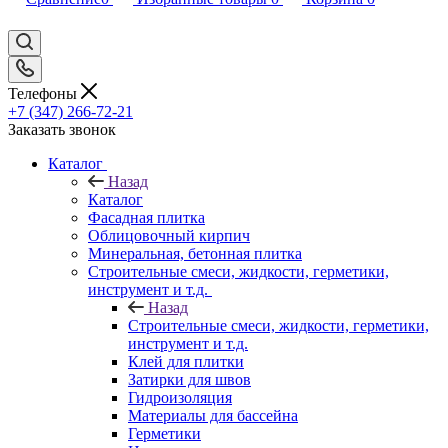
Телефоны
+7 (347) 266-72-21
Заказать звонок
Каталог
Назад
Каталог
Фасадная плитка
Облицовочный кирпич
Минеральная, бетонная плитка
Строительные смеси, жидкости, герметики,
инструмент и т.д.
Назад
Строительные смеси, жидкости, герметики,
инструмент и т.д.
Клей для плитки
Затирки для швов
Гидроизоляция
Материалы для бассейна
Герметики