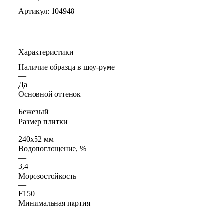
Артикул:
104948
Характеристики
Наличие образца в шоу-руме
—
Да
Основной оттенок
—
Бежевый
Размер плитки
—
240x52 мм
Водопоглощение, %
—
3,4
Морозостойкость
—
F150
Минимальная партия
—