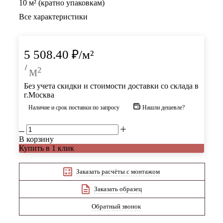
10 м² (кратно упаковкам)
Все характеристики
5 508.40
₽
/м²
/
м²
Без учета скидки и стоимости доставки со склада в
г.Москва
Наличие и срок поставки по запросу
Нашли дешевле?
В корзину
Купить в 1 клик
Заказать расчёты с монтажом
Заказать образец
Обратный звонок